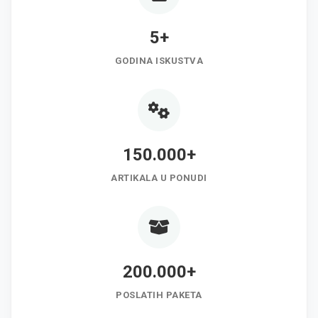
5+
GODINA ISKUSTVA
150.000+
ARTIKALA U PONUDI
200.000+
POSLATIH PAKETA