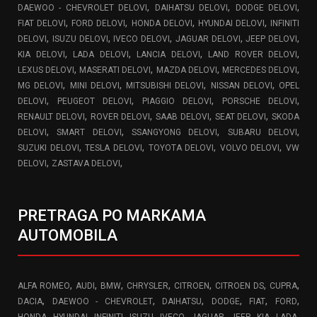
,
,
,
DAEWOO - CHEVROLET DELOVI
DAIHATSU DELOVI
DODGE DELOVI
,
,
,
,
FIAT DELOVI
FORD DELOVI
HONDA DELOVI
HYUNDAI DELOVI
INFINITI
,
,
,
,
,
DELOVI
ISUZU DELOVI
IVECO DELOVI
JAGUAR DELOVI
JEEP DELOVI
,
,
,
,
KIA DELOVI
LADA DELOVI
LANCIA DELOVI
LAND ROVER DELOVI
,
,
,
,
LEXUS DELOVI
MASERATI DELOVI
MAZDA DELOVI
MERCEDES DELOVI
,
,
,
,
MG DELOVI
MINI DELOVI
MITSUBISHI DELOVI
NISSAN DELOVI
OPEL
,
,
,
,
DELOVI
PEUGEOT DELOVI
PIAGGIO DELOVI
PORSCHE DELOVI
,
,
,
,
RENAULT DELOVI
ROVER DELOVI
SAAB DELOVI
SEAT DELOVI
SKODA
,
,
,
,
DELOVI
SMART DELOVI
SSANGYONG DELOVI
SUBARU DELOVI
,
,
,
,
SUZUKI DELOVI
TESLA DELOVI
TOYOTA DELOVI
VOLVO DELOVI
VW
,
,
DELOVI
ZASTAVA DELOVI
PRETRAGA PO MARKAMA
AUTOMOBILA
,
,
,
,
,
,
,
ALFA ROMEO
AUDI
BMW
CHRYSLER
CITROEN
CITROEN DS
CUPRA
,
,
,
,
,
,
DACIA
DAEWOO - CHEVROLET
DAIHATSU
DODGE
FIAT
FORD
,
,
,
,
,
,
,
,
,