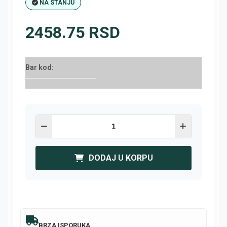
NA STANJU
2458.75 RSD
Bar kod:
DODAJ U KORPU
BRZA ISPORUKA