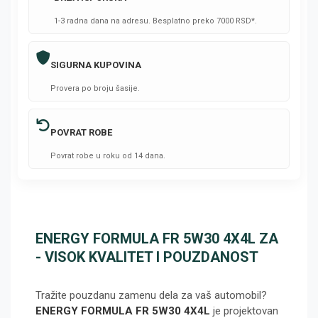
1-3 radna dana na adresu. Besplatno preko 7000 RSD*.
SIGURNA KUPOVINA
Provera po broju šasije.
POVRAT ROBE
Povrat robe u roku od 14 dana.
ENERGY FORMULA FR 5W30 4X4L ZA
- VISOK KVALITET I POUZDANOST
Tražite pouzdanu zamenu dela za vaš automobil?
ENERGY FORMULA FR 5W30 4X4L
je projektovan