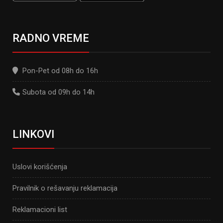
RADNO VREME
Pon-Pet od 08h do 16h
Subota od 09h do 14h
LINKOVI
Uslovi korišćenja
Pravilnik o rešavanju reklamacija
Reklamacioni list