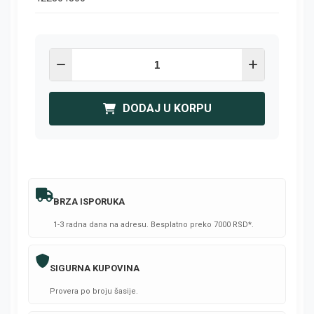
DODAJ U KORPU
BRZA ISPORUKA
1-3 radna dana na adresu. Besplatno preko 7000 RSD*.
SIGURNA KUPOVINA
Provera po broju šasije.