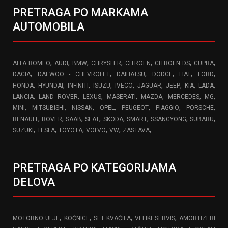
PRETRAGA PO MARKAMA
AUTOMOBILA
,
,
,
,
,
,
,
ALFA ROMEO
AUDI
BMW
CHRYSLER
CITROEN
CITROEN DS
CUPRA
,
,
,
,
,
,
DACIA
DAEWOO - CHEVROLET
DAIHATSU
DODGE
FIAT
FORD
,
,
,
,
,
,
,
,
,
HONDA
HYUNDAI
INFINITI
ISUZU
IVECO
JAGUAR
JEEP
KIA
LADA
,
,
,
,
,
,
,
LANCIA
LAND ROVER
LEXUS
MASERATI
MAZDA
MERCEDES
MG
,
,
,
,
,
,
,
MINI
MITSUBISHI
NISSAN
OPEL
PEUGEOT
PIAGGIO
PORSCHE
,
,
,
,
,
,
,
,
RENAULT
ROVER
SAAB
SEAT
SKODA
SMART
SSANGYONG
SUBARU
,
,
,
,
,
,
SUZUKI
TESLA
TOYOTA
VOLVO
VW
ZASTAVA
PRETRAGA PO KATEGORIJAMA
DELOVA
,
,
,
,
MOTORNO ULJE
KOČNICE
SET KVAČILA
VELIKI SERVIS
AMORTIZERI