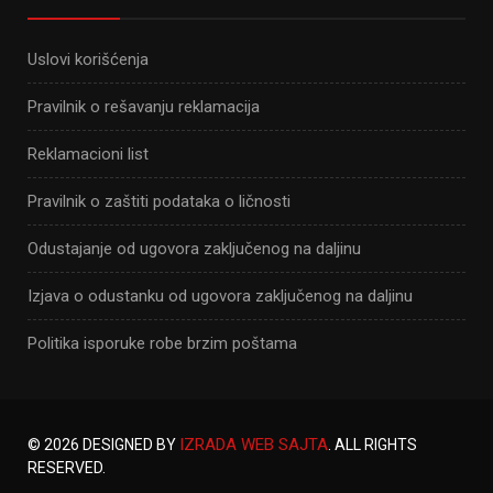
Uslovi korišćenja
Pravilnik o rešavanju reklamacija
Reklamacioni list
Pravilnik o zaštiti podataka o ličnosti
Odustajanje od ugovora zaključenog na daljinu
Izjava o odustanku od ugovora zaključenog na daljinu
Politika isporuke robe brzim poštama
IZRADA WEB SAJTA
© 2026 DESIGNED BY
. ALL RIGHTS
RESERVED.