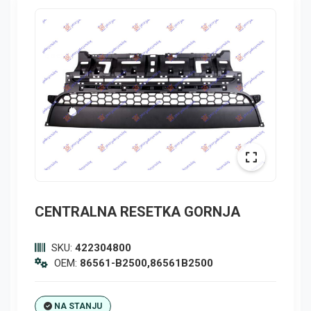
CENTRALNA RESETKA GORNJA
SKU:
422304800
OEM:
86561-B2500,86561B2500
NA STANJU