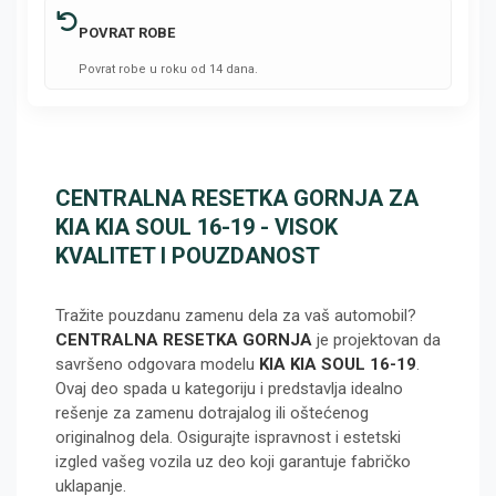
POVRAT ROBE
Povrat robe u roku od 14 dana.
CENTRALNA RESETKA GORNJA ZA
KIA KIA SOUL 16-19 - VISOK
KVALITET I POUZDANOST
Tražite pouzdanu zamenu dela za vaš automobil?
CENTRALNA RESETKA GORNJA
je projektovan da
savršeno odgovara modelu
KIA KIA SOUL 16-19
.
Ovaj deo spada u kategoriju
i predstavlja idealno
rešenje za zamenu dotrajalog ili oštećenog
originalnog dela. Osigurajte ispravnost i estetski
izgled vašeg vozila uz deo koji garantuje fabričko
uklapanje.