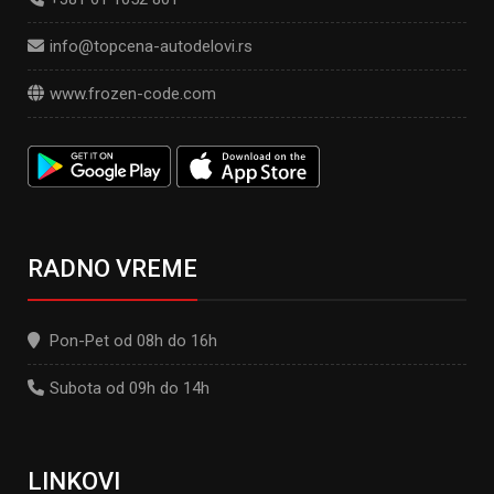
info@topcena-autodelovi.rs
www.frozen-code.com
RADNO VREME
Pon-Pet od 08h do 16h
Subota od 09h do 14h
LINKOVI