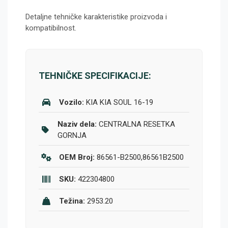
Detaljne tehničke karakteristike proizvoda i
kompatibilnost.
TEHNIČKE SPECIFIKACIJE:
Vozilo:
KIA KIA SOUL 16-19
Naziv dela:
CENTRALNA RESETKA
GORNJA
OEM Broj:
86561-B2500,86561B2500
SKU:
422304800
Težina:
2953.20