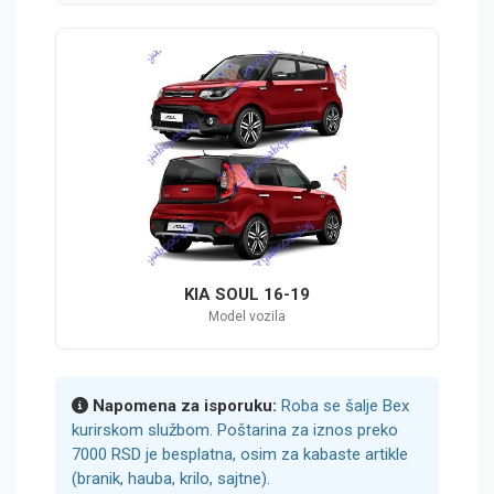
KIA SOUL 16-19
Model vozila
Napomena za isporuku:
Roba se šalje Bex
kurirskom službom. Poštarina za iznos preko
7000 RSD je besplatna, osim za kabaste artikle
(branik, hauba, krilo, sajtne).