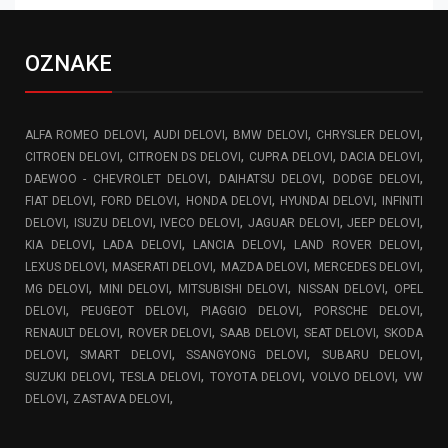
OZNAKE
,
,
,
,
ALFA ROMEO DELOVI
AUDI DELOVI
BMW DELOVI
CHRYSLER DELOVI
,
,
,
,
CITROEN DELOVI
CITROEN DS DELOVI
CUPRA DELOVI
DACIA DELOVI
,
,
,
DAEWOO - CHEVROLET DELOVI
DAIHATSU DELOVI
DODGE DELOVI
,
,
,
,
FIAT DELOVI
FORD DELOVI
HONDA DELOVI
HYUNDAI DELOVI
INFINITI
,
,
,
,
,
DELOVI
ISUZU DELOVI
IVECO DELOVI
JAGUAR DELOVI
JEEP DELOVI
,
,
,
,
KIA DELOVI
LADA DELOVI
LANCIA DELOVI
LAND ROVER DELOVI
,
,
,
,
LEXUS DELOVI
MASERATI DELOVI
MAZDA DELOVI
MERCEDES DELOVI
,
,
,
,
MG DELOVI
MINI DELOVI
MITSUBISHI DELOVI
NISSAN DELOVI
OPEL
,
,
,
,
DELOVI
PEUGEOT DELOVI
PIAGGIO DELOVI
PORSCHE DELOVI
,
,
,
,
RENAULT DELOVI
ROVER DELOVI
SAAB DELOVI
SEAT DELOVI
SKODA
,
,
,
,
DELOVI
SMART DELOVI
SSANGYONG DELOVI
SUBARU DELOVI
,
,
,
,
SUZUKI DELOVI
TESLA DELOVI
TOYOTA DELOVI
VOLVO DELOVI
VW
,
,
DELOVI
ZASTAVA DELOVI