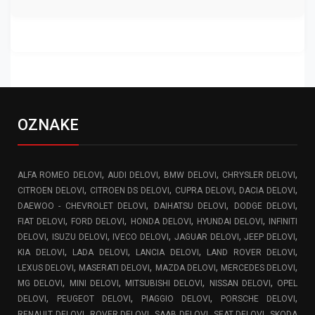
OZNAKE
,
,
,
,
ALFA ROMEO DELOVI
AUDI DELOVI
BMW DELOVI
CHRYSLER DELOVI
,
,
,
,
CITROEN DELOVI
CITROEN DS DELOVI
CUPRA DELOVI
DACIA DELOVI
,
,
,
DAEWOO - CHEVROLET DELOVI
DAIHATSU DELOVI
DODGE DELOVI
,
,
,
,
FIAT DELOVI
FORD DELOVI
HONDA DELOVI
HYUNDAI DELOVI
INFINITI
,
,
,
,
,
DELOVI
ISUZU DELOVI
IVECO DELOVI
JAGUAR DELOVI
JEEP DELOVI
,
,
,
,
KIA DELOVI
LADA DELOVI
LANCIA DELOVI
LAND ROVER DELOVI
,
,
,
,
LEXUS DELOVI
MASERATI DELOVI
MAZDA DELOVI
MERCEDES DELOVI
,
,
,
,
MG DELOVI
MINI DELOVI
MITSUBISHI DELOVI
NISSAN DELOVI
OPEL
,
,
,
,
DELOVI
PEUGEOT DELOVI
PIAGGIO DELOVI
PORSCHE DELOVI
,
,
,
,
RENAULT DELOVI
ROVER DELOVI
SAAB DELOVI
SEAT DELOVI
SKODA