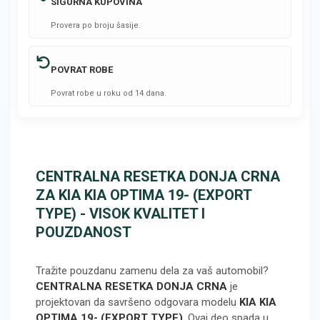
SIGURNA KUPOVINA
Provera po broju šasije.
POVRAT ROBE
Povrat robe u roku od 14 dana.
CENTRALNA RESETKA DONJA CRNA
ZA KIA KIA OPTIMA 19- (EXPORT
TYPE) - VISOK KVALITET I
POUZDANOST
Tražite pouzdanu zamenu dela za vaš automobil?
CENTRALNA RESETKA DONJA CRNA
je
projektovan da savršeno odgovara modelu
KIA KIA
OPTIMA 19- (EXPORT TYPE)
. Ovaj deo spada u