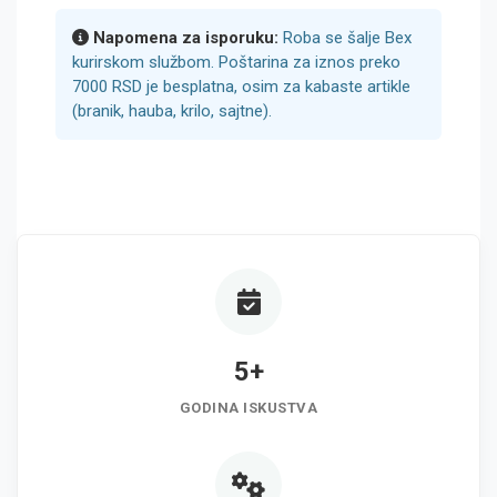
Napomena za isporuku:
Roba se šalje Bex
kurirskom službom. Poštarina za iznos preko
7000 RSD je besplatna, osim za kabaste artikle
(branik, hauba, krilo, sajtne).
5+
GODINA ISKUSTVA