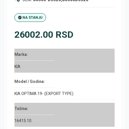
NA STANJU
26002.00 RSD
Marka:
KIA
Model / Godina:
KIA OPTIMA 19- (EXPORT TYPE)
Težina:
16415.10