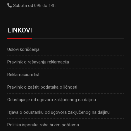
Subota od 09h do 14h
LINKOVI
Uslovi korišćenja
Pravilnik o rešavanju reklamacija
Reklamacioni list
Pravilnik o zaštiti podataka o ličnosti
Odustajanje od ugovora zaključenog na daljinu
Izjava o odustanku od ugovora zaključenog na daljinu
Politika isporuke robe brzim poštama