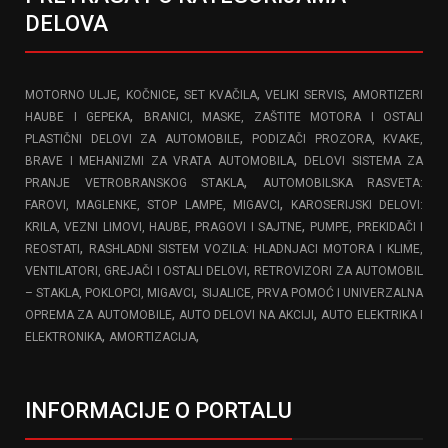
DELOVA
,
,
,
,
MOTORNO ULJE
KOČNICE
SET KVAČILA
VELIKI SERVIS
AMORTIZERI
,
HAUBE I GEPEKA
BRANICI, MASKE, ZAŠTITE MOTORA I OSTALI
,
PLASTIČNI DELOVI ZA AUTOMOBILE
PODIZAČI PROZORA, KVAKE,
,
BRAVE I MEHANIZMI ZA VRATA AUTOMOBILA
DELOVI SISTEMA ZA
,
PRANJE VETROBRANSKOG STAKLA
AUTOMOBILSKA RASVETA:
,
FAROVI, MAGLENKE, STOP LAMPE, MIGAVCI
KAROSERIJSKI DELOVI:
,
KRILA, VEZNI LIMOVI, HAUBE, PRAGOVI I SAJTNE
PUMPE, PREKIDAČI I
,
REOSTATI
RASHLADNI SISTEM VOZILA: HLADNJACI MOTORA I KLIME,
,
VENTILATORI, GREJAČI I OSTALI DELOVI
RETROVIZORI ZA AUTOMOBIL
,
– STAKLA, POKLOPCI, MIGAVCI
SIJALICE, PRVA POMOĆ I UNIVERZALNA
,
,
OPREMA ZA AUTOMOBILE
AUTO DELOVI NA AKCIJI
AUTO ELEKTRIKA I
,
,
ELEKTRONIKA
AMORTIZACIJA
INFORMACIJE O PORTALU