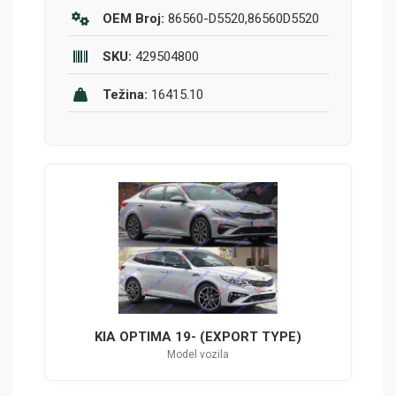
OEM Broj:
86560-D5520,86560D5520
SKU:
429504800
Težina:
16415.10
KIA OPTIMA 19- (EXPORT TYPE)
Model vozila