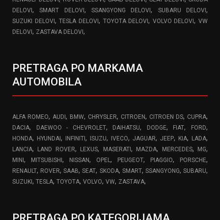
,
,
,
,
DELOVI
SMART DELOVI
SSANGYONG DELOVI
SUBARU DELOVI
,
,
,
,
SUZUKI DELOVI
TESLA DELOVI
TOYOTA DELOVI
VOLVO DELOVI
VW
,
,
DELOVI
ZASTAVA DELOVI
PRETRAGA PO MARKAMA
AUTOMOBILA
,
,
,
,
,
,
,
ALFA ROMEO
AUDI
BMW
CHRYSLER
CITROEN
CITROEN DS
CUPRA
,
,
,
,
,
,
DACIA
DAEWOO - CHEVROLET
DAIHATSU
DODGE
FIAT
FORD
,
,
,
,
,
,
,
,
,
HONDA
HYUNDAI
INFINITI
ISUZU
IVECO
JAGUAR
JEEP
KIA
LADA
,
,
,
,
,
,
,
LANCIA
LAND ROVER
LEXUS
MASERATI
MAZDA
MERCEDES
MG
,
,
,
,
,
,
,
MINI
MITSUBISHI
NISSAN
OPEL
PEUGEOT
PIAGGIO
PORSCHE
,
,
,
,
,
,
,
,
RENAULT
ROVER
SAAB
SEAT
SKODA
SMART
SSANGYONG
SUBARU
,
,
,
,
,
,
SUZUKI
TESLA
TOYOTA
VOLVO
VW
ZASTAVA
PRETRAGA PO KATEGORIJAMA