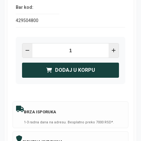
Bar kod:
429504800
DODAJ U KORPU
BRZA ISPORUKA
1-3 radna dana na adresu. Besplatno preko 7000 RSD*.