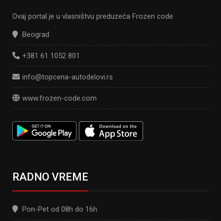
Ovaj portal je u vlasništvu preduzeća Frozen code.
Beograd
+381 61 1052 801
info@topcena-autodelovi.rs
www.frozen-code.com
RADNO VREME
Pon-Pet od 08h do 16h