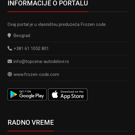
INFORMACIJE O PORTALU
Ovaj portal je u vlasništvu preduzeća Frozen code.
Beograd
+381 61 1052 801
info@topcena-autodelovi.rs
www.frozen-code.com
RADNO VREME