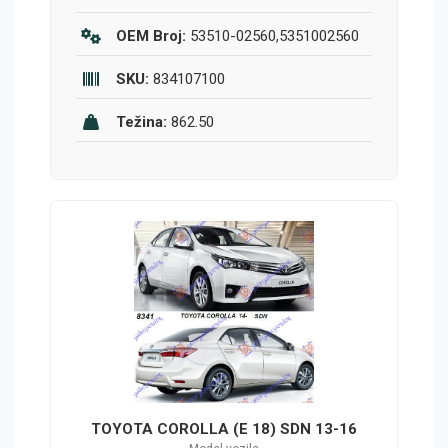
OEM Broj:
53510-02560,5351002560
SKU:
834107100
Težina:
862.50
TOYOTA COROLLA (E 18) SDN 13-16