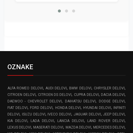
OZNAKE
,
,
,
,
ALFA ROMEO DELOVI
AUDI DELOVI
BMW DELOVI
CHRYSLER DELOVI
,
,
,
,
CITROEN DELOVI
CITROEN DS DELOVI
CUPRA DELOVI
DACIA DELOVI
,
,
,
DAEWOO - CHEVROLET DELOVI
DAIHATSU DELOVI
DODGE DELOVI
,
,
,
,
FIAT DELOVI
FORD DELOVI
HONDA DELOVI
HYUNDAI DELOVI
INFINITI
,
,
,
,
,
DELOVI
ISUZU DELOVI
IVECO DELOVI
JAGUAR DELOVI
JEEP DELOVI
,
,
,
,
KIA DELOVI
LADA DELOVI
LANCIA DELOVI
LAND ROVER DELOVI
,
,
,
,
LEXUS DELOVI
MASERATI DELOVI
MAZDA DELOVI
MERCEDES DELOVI