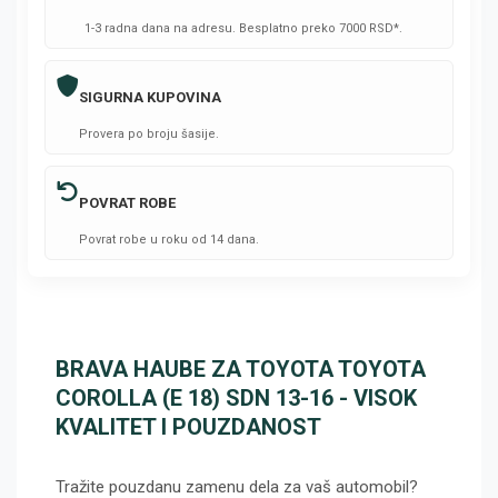
1-3 radna dana na adresu. Besplatno preko 7000 RSD*.
SIGURNA KUPOVINA
Provera po broju šasije.
POVRAT ROBE
Povrat robe u roku od 14 dana.
BRAVA HAUBE ZA TOYOTA TOYOTA
COROLLA (E 18) SDN 13-16 - VISOK
KVALITET I POUZDANOST
Tražite pouzdanu zamenu dela za vaš automobil?