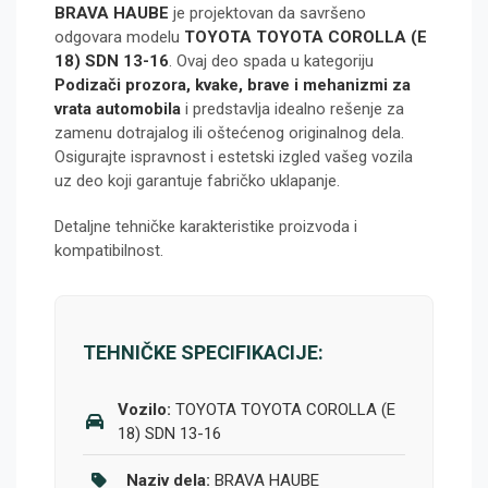
BRAVA HAUBE
je projektovan da savršeno
odgovara modelu
TOYOTA TOYOTA COROLLA (E
18) SDN 13-16
. Ovaj deo spada u kategoriju
Podizači prozora, kvake, brave i mehanizmi za
vrata automobila
i predstavlja idealno rešenje za
zamenu dotrajalog ili oštećenog originalnog dela.
Osigurajte ispravnost i estetski izgled vašeg vozila
uz deo koji garantuje fabričko uklapanje.
Detaljne tehničke karakteristike proizvoda i
kompatibilnost.
TEHNIČKE SPECIFIKACIJE:
Vozilo:
TOYOTA TOYOTA COROLLA (E
18) SDN 13-16
Naziv dela:
BRAVA HAUBE