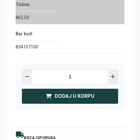
Težina:
862.50
Bar kod:
834107100
DODAJ U KORPU
BRZA ISPORUKA