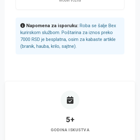
Model vozila
Napomena za isporuku:
Roba se šalje Bex
kurirskom službom. Poštarina za iznos preko
7000 RSD je besplatna, osim za kabaste artikle
(branik, hauba, krilo, sajtne).
5+
GODINA ISKUSTVA