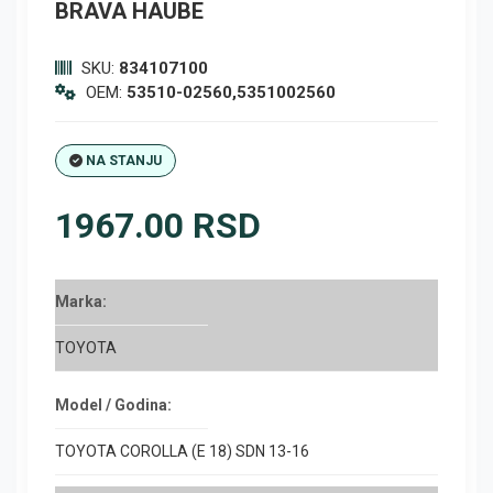
BRAVA HAUBE
SKU:
834107100
OEM:
53510-02560,5351002560
NA STANJU
1967.00 RSD
Marka:
TOYOTA
Model / Godina:
TOYOTA COROLLA (E 18) SDN 13-16