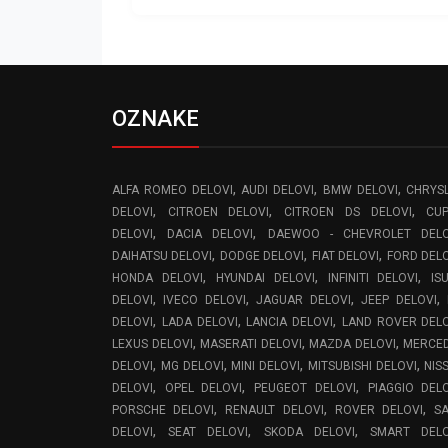
OZNAKE
,
,
,
ALFA ROMEO DELOVI
AUDI DELOVI
BMW DELOVI
CHRYS
,
,
,
DELOVI
CITROEN DELOVI
CITROEN DS DELOVI
CU
,
,
DELOVI
DACIA DELOVI
DAEWOO - CHEVROLET DELO
,
,
,
DAIHATSU DELOVI
DODGE DELOVI
FIAT DELOVI
FORD DEL
,
,
,
HONDA DELOVI
HYUNDAI DELOVI
INFINITI DELOVI
IS
,
,
,
,
DELOVI
IVECO DELOVI
JAGUAR DELOVI
JEEP DELOVI
,
,
,
DELOVI
LADA DELOVI
LANCIA DELOVI
LAND ROVER DEL
,
,
,
LEXUS DELOVI
MASERATI DELOVI
MAZDA DELOVI
MERCE
,
,
,
,
DELOVI
MG DELOVI
MINI DELOVI
MITSUBISHI DELOVI
NIS
,
,
,
DELOVI
OPEL DELOVI
PEUGEOT DELOVI
PIAGGIO DEL
,
,
,
PORSCHE DELOVI
RENAULT DELOVI
ROVER DELOVI
S
,
,
,
DELOVI
SEAT DELOVI
SKODA DELOVI
SMART DELO