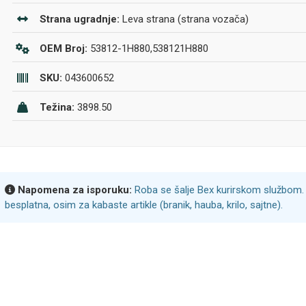
Strana ugradnje:
Leva strana (strana vozača)
OEM Broj:
53812-1H880,538121H880
SKU:
043600652
Težina:
3898.50
Napomena za isporuku:
Roba se šalje Bex kurirskom službom. 
besplatna, osim za kabaste artikle (branik, hauba, krilo, sajtne).