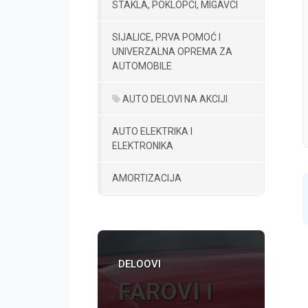
STAKLA, POKLOPCI, MIGAVCI
SIJALICE, PRVA POMOĆ I
UNIVERZALNA OPREMA ZA
AUTOMOBILE
AUTO DELOVI NA AKCIJI
AUTO ELEKTRIKA I
ELEKTRONIKA
AMORTIZACIJA
DELOOVI
FAROVI I