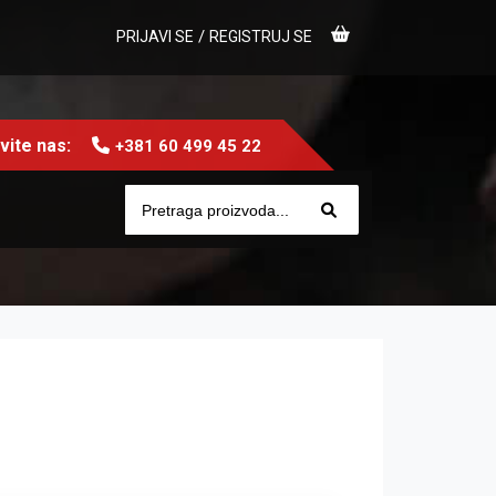
/
PRIJAVI SE
REGISTRUJ SE
ite nas:
+381 60 499 45 22