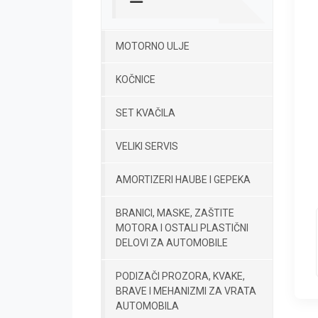
MOTORNO ULJE
KOČNICE
SET KVAČILA
VELIKI SERVIS
AMORTIZERI HAUBE I GEPEKA
BRANICI, MASKE, ZAŠTITE
MOTORA I OSTALI PLASTIČNI
DELOVI ZA AUTOMOBILE
PODIZAČI PROZORA, KVAKE,
BRAVE I MEHANIZMI ZA VRATA
AUTOMOBILA