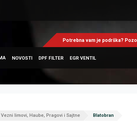
Potrebna vam je podrška? Pozov
MA
NOVOSTI
DPF FILTER
EGR VENTIL
, Vezni limovi, Haube, Pragovi i Sajtne
Blatobran