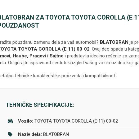
BLATOBRAN ZA TOYOTA TOYOTA COROLLA (E 11) 
POUZDANOST
ražite pouzdanu zamenu dela za vaš automobil?
BLATOBRAN
je p
TOYOTA TOYOTA COROLLA (E 11) 00-02
. Ovaj deo spada u kateg
imovi, Haube, Pragovi i Sajtne
i predstavlja idealno rešenje za zame
ela. Osigurajte ispravnost i estetski izgled vašeg vozila uz deo koji g
etaljne tehničke karakteristike proizvoda i kompatibilnost.
TEHNIČKE SPECIFIKACIJE:
Vozilo:
TOYOTA TOYOTA COROLLA (E 11) 00-02
Naziv dela:
BLATOBRAN