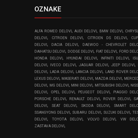
OZNAKE
,
,
,
ALFA ROMEO DELOVI
AUDI DELOVI
BMW DELOVI
CHRYS
,
,
,
DELOVI
CITROEN DELOVI
CITROEN DS DELOVI
CU
,
,
DELOVI
DACIA DELOVI
DAEWOO - CHEVROLET DELO
,
,
,
DAIHATSU DELOVI
DODGE DELOVI
FIAT DELOVI
FORD DEL
,
,
,
HONDA DELOVI
HYUNDAI DELOVI
INFINITI DELOVI
IS
,
,
,
,
DELOVI
IVECO DELOVI
JAGUAR DELOVI
JEEP DELOVI
,
,
,
DELOVI
LADA DELOVI
LANCIA DELOVI
LAND ROVER DEL
,
,
,
LEXUS DELOVI
MASERATI DELOVI
MAZDA DELOVI
MERCE
,
,
,
,
DELOVI
MG DELOVI
MINI DELOVI
MITSUBISHI DELOVI
NIS
,
,
,
DELOVI
OPEL DELOVI
PEUGEOT DELOVI
PIAGGIO DEL
,
,
,
PORSCHE DELOVI
RENAULT DELOVI
ROVER DELOVI
S
,
,
,
DELOVI
SEAT DELOVI
SKODA DELOVI
SMART DELO
,
,
,
SSANGYONG DELOVI
SUBARU DELOVI
SUZUKI DELOVI
TE
,
,
,
DELOVI
TOYOTA DELOVI
VOLVO DELOVI
VW DELO
,
ZASTAVA DELOVI