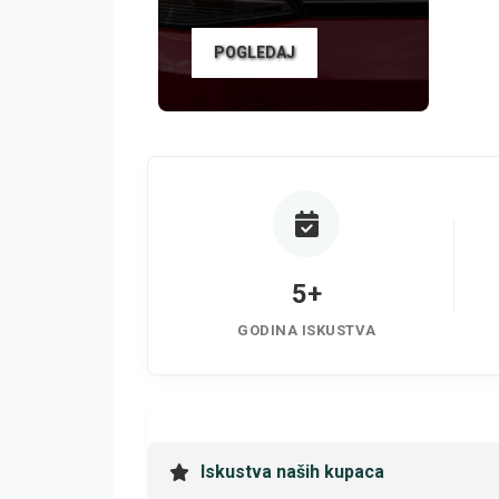
POGLEDAJ
5+
GODINA ISKUSTVA
Iskustva naših kupaca