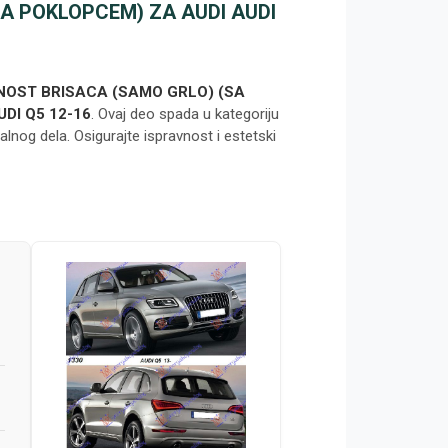
A POKLOPCEM) ZA AUDI AUDI
NOST BRISACA (SAMO GRLO) (SA
UDI Q5 12-16
. Ovaj deo spada u kategoriju
alnog dela. Osigurajte ispravnost i estetski