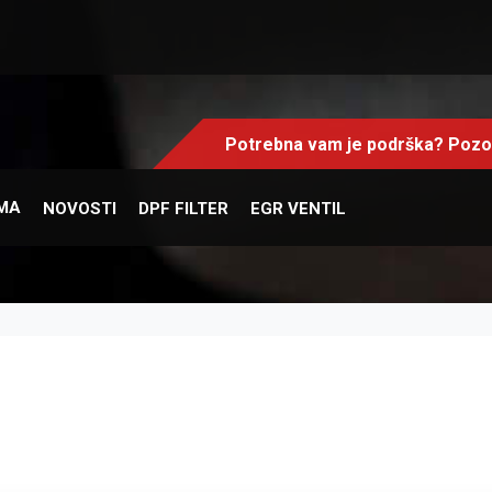
Potrebna vam je podrška? Pozov
MA
NOVOSTI
DPF FILTER
EGR VENTIL