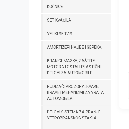
KOČNICE
SET KVAČILA
VELIKI SERVIS
AMORTIZERI HAUBE I GEPEKA
BRANICI, MASKE, ZAŠTITE
MOTORA I OSTALI PLASTIČNI
DELOVI ZA AUTOMOBILE
PODIZAČI PROZORA, KVAKE,
BRAVE I MEHANIZMI ZA VRATA
AUTOMOBILA
DELOVI SISTEMA ZA PRANJE
VETROBRANSKOG STAKLA