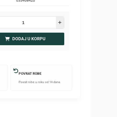
033408420
DODAJ U KORPU
POVRAT ROBE
Povrat robe u roku od 14 dana.