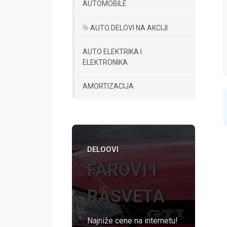
AUTOMOBILE
AUTO DELOVI NA AKCIJI
AUTO ELEKTRIKA I
ELEKTRONIKA
AMORTIZACIJA
DELOOVI
FAROVI I
RASVETA
Najniže cene na internetu!