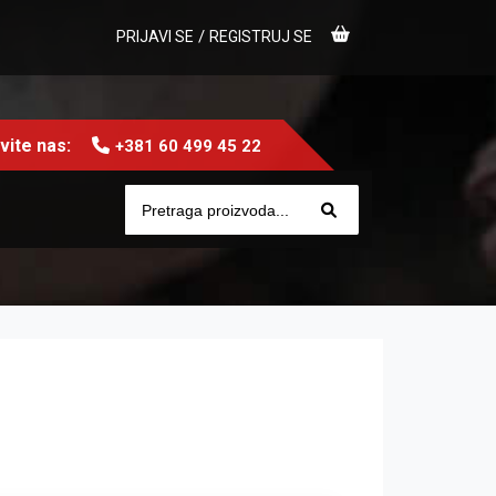
/
PRIJAVI SE
REGISTRUJ SE
ite nas:
+381 60 499 45 22