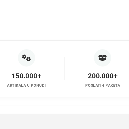
150.000+
200.000+
ARTIKALA U PONUDI
POSLATIH PAKETA