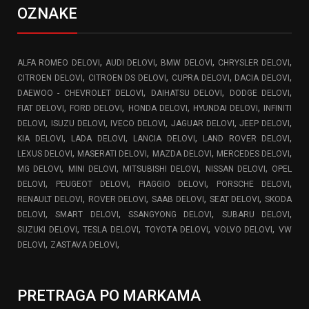
OZNAKE
,
,
,
,
ALFA ROMEO DELOVI
AUDI DELOVI
BMW DELOVI
CHRYSLER DELOVI
,
,
,
,
CITROEN DELOVI
CITROEN DS DELOVI
CUPRA DELOVI
DACIA DELOVI
,
,
,
DAEWOO - CHEVROLET DELOVI
DAIHATSU DELOVI
DODGE DELOVI
,
,
,
,
FIAT DELOVI
FORD DELOVI
HONDA DELOVI
HYUNDAI DELOVI
INFINITI
,
,
,
,
,
DELOVI
ISUZU DELOVI
IVECO DELOVI
JAGUAR DELOVI
JEEP DELOVI
,
,
,
,
KIA DELOVI
LADA DELOVI
LANCIA DELOVI
LAND ROVER DELOVI
,
,
,
,
LEXUS DELOVI
MASERATI DELOVI
MAZDA DELOVI
MERCEDES DELOVI
,
,
,
,
MG DELOVI
MINI DELOVI
MITSUBISHI DELOVI
NISSAN DELOVI
OPEL
,
,
,
,
DELOVI
PEUGEOT DELOVI
PIAGGIO DELOVI
PORSCHE DELOVI
,
,
,
,
RENAULT DELOVI
ROVER DELOVI
SAAB DELOVI
SEAT DELOVI
SKODA
,
,
,
,
DELOVI
SMART DELOVI
SSANGYONG DELOVI
SUBARU DELOVI
,
,
,
,
SUZUKI DELOVI
TESLA DELOVI
TOYOTA DELOVI
VOLVO DELOVI
VW
,
,
DELOVI
ZASTAVA DELOVI
PRETRAGA PO MARKAMA