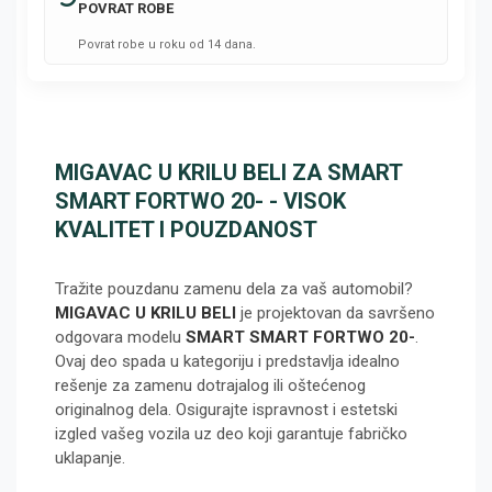
POVRAT ROBE
Povrat robe u roku od 14 dana.
MIGAVAC U KRILU BELI ZA SMART
SMART FORTWO 20- - VISOK
KVALITET I POUZDANOST
Tražite pouzdanu zamenu dela za vaš automobil?
MIGAVAC U KRILU BELI
je projektovan da savršeno
odgovara modelu
SMART SMART FORTWO 20-
.
Ovaj deo spada u kategoriju
i predstavlja idealno
rešenje za zamenu dotrajalog ili oštećenog
originalnog dela. Osigurajte ispravnost i estetski
izgled vašeg vozila uz deo koji garantuje fabričko
uklapanje.