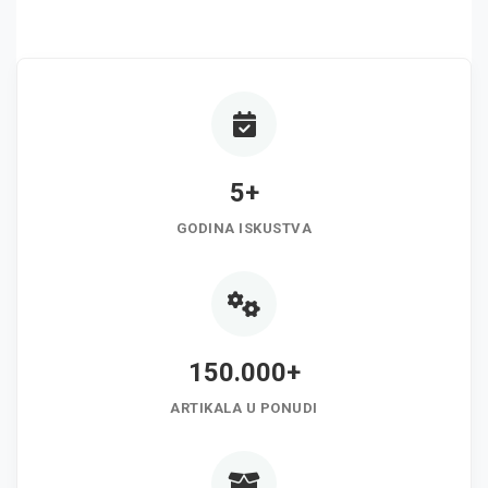
5+
GODINA ISKUSTVA
150.000+
ARTIKALA U PONUDI