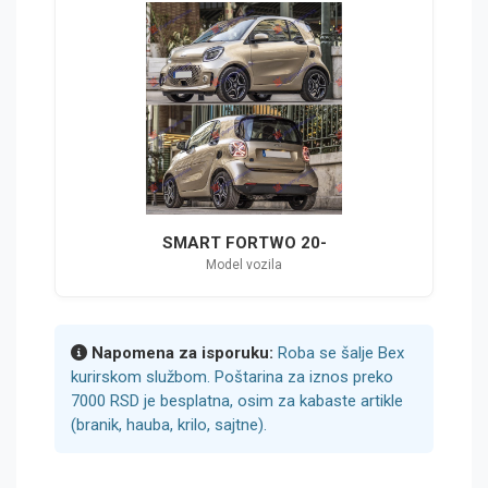
SMART FORTWO 20-
Model vozila
Napomena za isporuku:
Roba se šalje Bex
kurirskom službom. Poštarina za iznos preko
7000 RSD je besplatna, osim za kabaste artikle
(branik, hauba, krilo, sajtne).