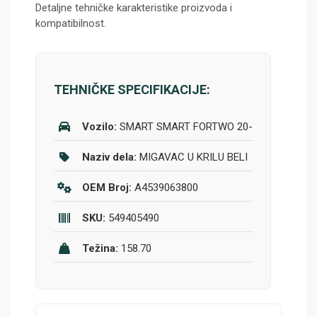
Detaljne tehničke karakteristike proizvoda i
kompatibilnost.
TEHNIČKE SPECIFIKACIJE:
Vozilo:
SMART SMART FORTWO 20-
Naziv dela:
MIGAVAC U KRILU BELI
OEM Broj:
A4539063800
SKU:
549405490
Težina:
158.70