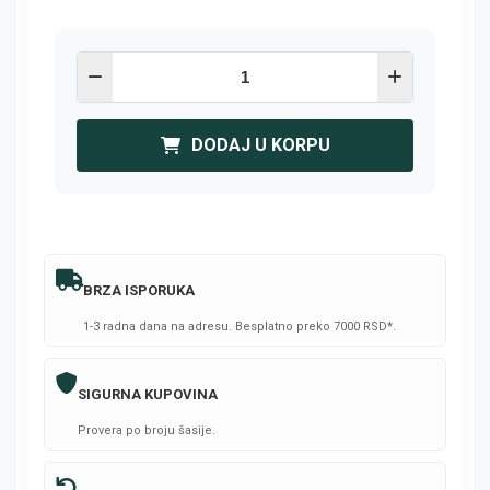
DODAJ U KORPU
BRZA ISPORUKA
1-3 radna dana na adresu. Besplatno preko 7000 RSD*.
SIGURNA KUPOVINA
Provera po broju šasije.