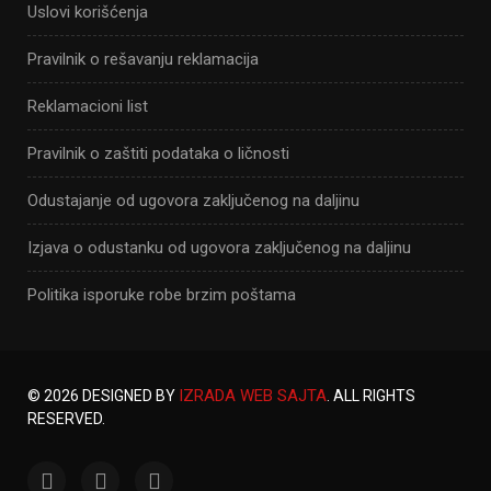
Uslovi korišćenja
Pravilnik o rešavanju reklamacija
Reklamacioni list
Pravilnik o zaštiti podataka o ličnosti
Odustajanje od ugovora zaključenog na daljinu
Izjava o odustanku od ugovora zaključenog na daljinu
Politika isporuke robe brzim poštama
IZRADA WEB SAJTA
© 2026 DESIGNED BY
. ALL RIGHTS
RESERVED.