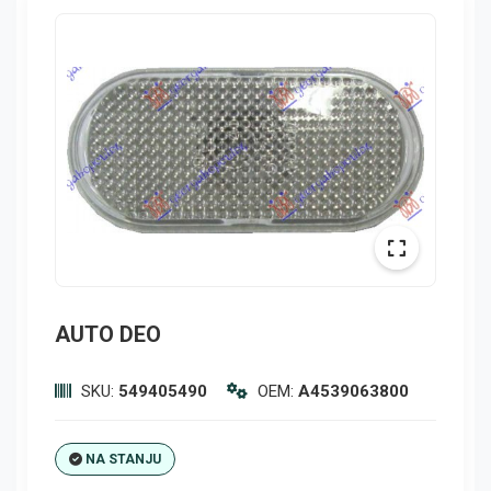
AUTO DEO
SKU:
549405490
OEM:
A4539063800
NA STANJU