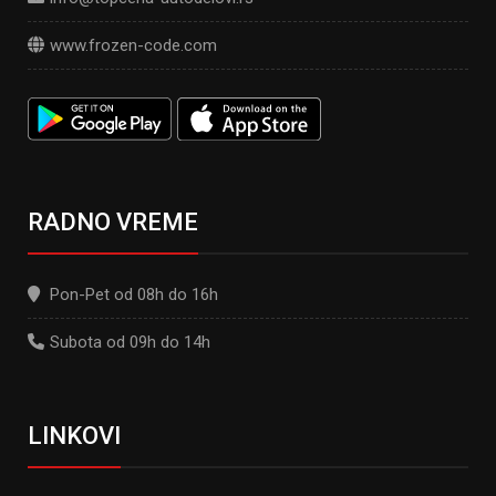
www.frozen-code.com
RADNO VREME
Pon-Pet od 08h do 16h
Subota od 09h do 14h
LINKOVI