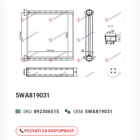
5WA819031
SKU:
892306515
OEM:
5WA819031
POZVATI ZA DOSTUPNOST