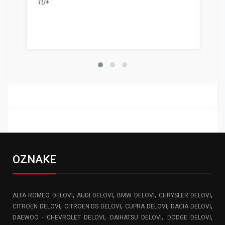
10+"
OZNAKE
,
,
,
,
ALFA ROMEO DELOVI
AUDI DELOVI
BMW DELOVI
CHRYSLER DELOVI
,
,
,
,
CITROEN DELOVI
CITROEN DS DELOVI
CUPRA DELOVI
DACIA DELOVI
,
,
,
DAEWOO - CHEVROLET DELOVI
DAIHATSU DELOVI
DODGE DELOVI