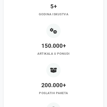
5+
GODINA ISKUSTVA
150.000+
ARTIKALA U PONUDI
200.000+
POSLATIH PAKETA