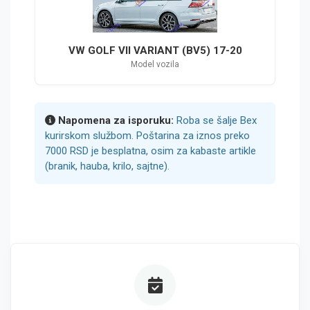
VW GOLF VII VARIANT (BV5) 17-20
Model vozila
Napomena za isporuku:
Roba se šalje Bex
kurirskom službom. Poštarina za iznos preko
7000 RSD je besplatna, osim za kabaste artikle
(branik, hauba, krilo, sajtne).