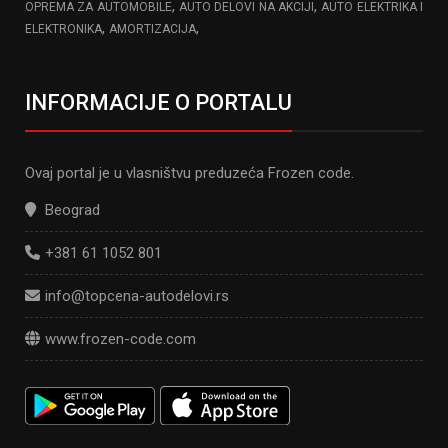
,
,
OPREMA ZA AUTOMOBILE
AUTO DELOVI NA AKCIJI
AUTO ELEKTRIKA I
,
,
ELEKTRONIKA
AMORTIZACIJA
INFORMACIJE O PORTALU
Ovaj portal je u vlasništvu preduzeća Frozen code.
Beograd
+381 61 1052 801
info@topcena-autodelovi.rs
www.frozen-code.com