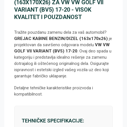
(163X170X26) ZA VW VW GOLF VII
VARIANT (BV5) 17-20 - VISOK
KVALITET I POUZDANOST
Tražite pouzdanu zamenu dela za vaš automobil?
GREJAC KABINE BENZIN/DIZEL (163x170x26)
je
projektovan da savršeno odgovara modelu
VW VW
GOLF VII VARIANT (BV5) 17-20
. Ovaj deo spada u
kategoriju
i predstavlja idealno rešenje za zamenu
dotrajalog ili oštećenog originalnog dela. Osigurajte
ispravnost i estetski izgled vašeg vozila uz deo koji
garantuje fabričko uklapanje.
Detaljne tehničke karakteristike proizvoda i
kompatibilnost.
TEHNIČKE SPECIFIKACIJE: