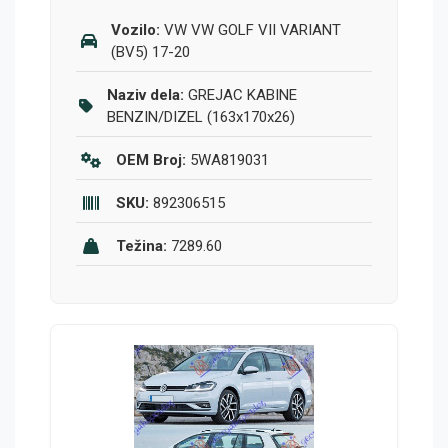
Vozilo:
VW VW GOLF VII VARIANT
(BV5) 17-20
Naziv dela:
GREJAC KABINE
BENZIN/DIZEL (163x170x26)
OEM Broj:
5WA819031
SKU:
892306515
Težina:
7289.60