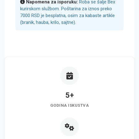
Napomena za isporuku:
Roba se šalje Bex
kurirskom službom. Poštarina za iznos preko
7000 RSD je besplatna, osim za kabaste artikle
(branik, hauba, krilo, sajtne).
5+
GODINA ISKUSTVA