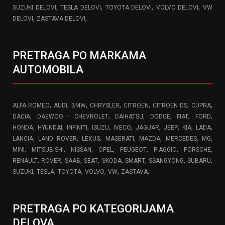
,
,
,
,
SUZUKI DELOVI
TESLA DELOVI
TOYOTA DELOVI
VOLVO DELOVI
VW
,
,
DELOVI
ZASTAVA DELOVI
PRETRAGA PO MARKAMA
AUTOMOBILA
,
,
,
,
,
,
,
ALFA ROMEO
AUDI
BMW
CHRYSLER
CITROEN
CITROEN DS
CUPRA
,
,
,
,
,
,
DACIA
DAEWOO - CHEVROLET
DAIHATSU
DODGE
FIAT
FORD
,
,
,
,
,
,
,
,
,
HONDA
HYUNDAI
INFINITI
ISUZU
IVECO
JAGUAR
JEEP
KIA
LADA
,
,
,
,
,
,
,
LANCIA
LAND ROVER
LEXUS
MASERATI
MAZDA
MERCEDES
MG
,
,
,
,
,
,
,
MINI
MITSUBISHI
NISSAN
OPEL
PEUGEOT
PIAGGIO
PORSCHE
,
,
,
,
,
,
,
,
RENAULT
ROVER
SAAB
SEAT
SKODA
SMART
SSANGYONG
SUBARU
,
,
,
,
,
,
SUZUKI
TESLA
TOYOTA
VOLVO
VW
ZASTAVA
PRETRAGA PO KATEGORIJAMA
DELOVA