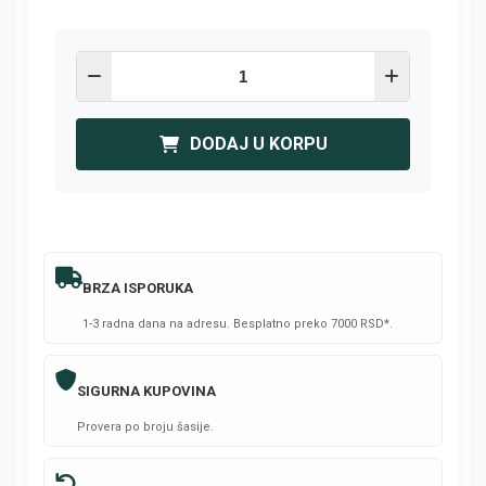
DODAJ U KORPU
BRZA ISPORUKA
1-3 radna dana na adresu. Besplatno preko 7000 RSD*.
SIGURNA KUPOVINA
Provera po broju šasije.