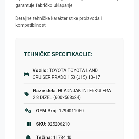
garantuje fabričko uklapanje.
Detaljne tehničke karakteristike proizvoda i
kompatibilnost.
TEHNIČKE SPECIFIKACIJE:
Vozilo:
TOYOTA TOYOTA LAND
CRUISER PRADO 150 (J15) 13-17
Naziv dela:
HLADNJAK INTERKULERA
2.8 DIZEL (600x568x24)
OEM Broj:
1794011050
SKU:
825206210
Težina:
11784.40