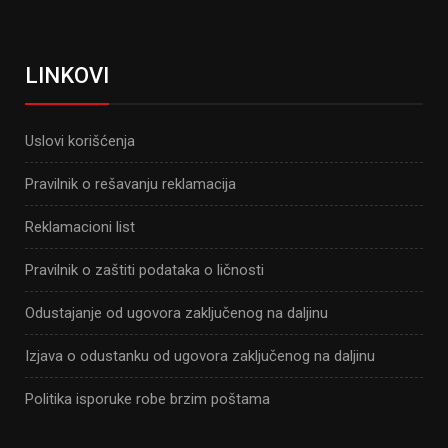
LINKOVI
Uslovi korišćenja
Pravilnik o rešavanju reklamacija
Reklamacioni list
Pravilnik o zaštiti podataka o ličnosti
Odustajanje od ugovora zaključenog na daljinu
Izjava o odustanku od ugovora zaključenog na daljinu
Politika isporuke robe brzim poštama