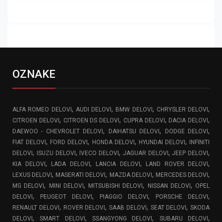
OZNAKE
,
,
,
,
ALFA ROMEO DELOVI
AUDI DELOVI
BMW DELOVI
CHRYSLER DELOVI
,
,
,
,
CITROEN DELOVI
CITROEN DS DELOVI
CUPRA DELOVI
DACIA DELOVI
,
,
,
DAEWOO - CHEVROLET DELOVI
DAIHATSU DELOVI
DODGE DELOVI
,
,
,
,
FIAT DELOVI
FORD DELOVI
HONDA DELOVI
HYUNDAI DELOVI
INFINITI
,
,
,
,
,
DELOVI
ISUZU DELOVI
IVECO DELOVI
JAGUAR DELOVI
JEEP DELOVI
,
,
,
,
KIA DELOVI
LADA DELOVI
LANCIA DELOVI
LAND ROVER DELOVI
,
,
,
,
LEXUS DELOVI
MASERATI DELOVI
MAZDA DELOVI
MERCEDES DELOVI
,
,
,
,
MG DELOVI
MINI DELOVI
MITSUBISHI DELOVI
NISSAN DELOVI
OPEL
,
,
,
,
DELOVI
PEUGEOT DELOVI
PIAGGIO DELOVI
PORSCHE DELOVI
,
,
,
,
RENAULT DELOVI
ROVER DELOVI
SAAB DELOVI
SEAT DELOVI
SKODA
,
,
,
,
DELOVI
SMART DELOVI
SSANGYONG DELOVI
SUBARU DELOVI