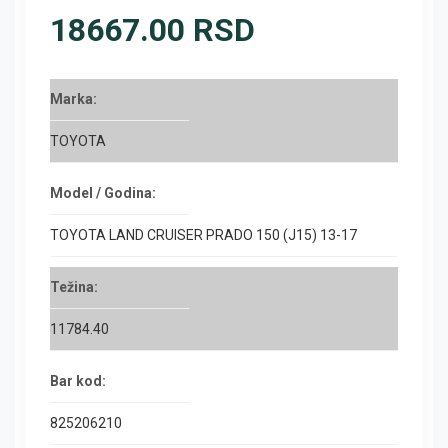
18667.00 RSD
Marka:
TOYOTA
Model / Godina:
TOYOTA LAND CRUISER PRADO 150 (J15) 13-17
Težina:
11784.40
Bar kod:
825206210