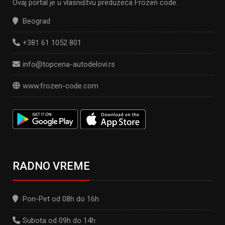
Ovaj portal je u vlasništvu preduzeća Frozen code.
Beograd
+381 61 1052 801
info@topcena-autodelovi.rs
www.frozen-code.com
RADNO VREME
Pon-Pet od 08h do 16h
Subota od 09h do 14h