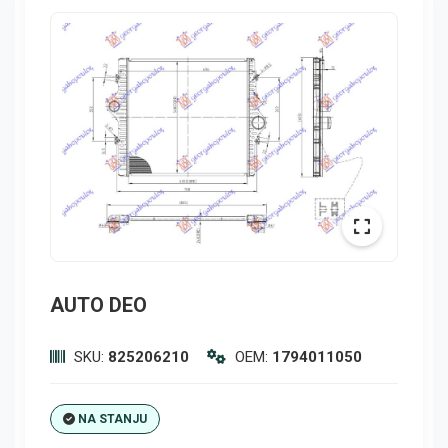
AUTO DEO
SKU:
825206210
OEM:
1794011050
NA STANJU