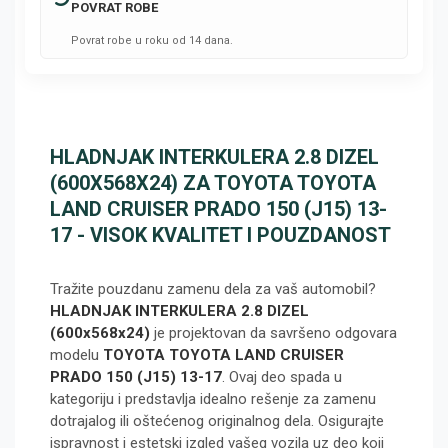
POVRAT ROBE
Povrat robe u roku od 14 dana.
HLADNJAK INTERKULERA 2.8 DIZEL
(600X568X24) ZA TOYOTA TOYOTA
LAND CRUISER PRADO 150 (J15) 13-
17 - VISOK KVALITET I POUZDANOST
Tražite pouzdanu zamenu dela za vaš automobil?
HLADNJAK INTERKULERA 2.8 DIZEL
(600x568x24)
je projektovan da savršeno odgovara
modelu
TOYOTA TOYOTA LAND CRUISER
PRADO 150 (J15) 13-17
. Ovaj deo spada u
kategoriju
i predstavlja idealno rešenje za zamenu
dotrajalog ili oštećenog originalnog dela. Osigurajte
ispravnost i estetski izgled vašeg vozila uz deo koji