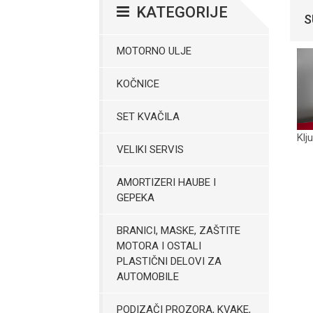
KATEGORIJE
S
MOTORNO ULJE
KOČNICE
SET KVAČILA
Klj
VELIKI SERVIS
AMORTIZERI HAUBE I
GEPEKA
BRANICI, MASKE, ZAŠTITE
MOTORA I OSTALI
PLASTIČNI DELOVI ZA
AUTOMOBILE
PODIZAČI PROZORA, KVAKE,