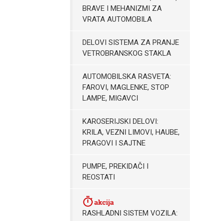
BRAVE I MEHANIZMI ZA
VRATA AUTOMOBILA
DELOVI SISTEMA ZA PRANJE
VETROBRANSKOG STAKLA
AUTOMOBILSKA RASVETA:
FAROVI, MAGLENKE, STOP
LAMPE, MIGAVCI
KAROSERIJSKI DELOVI:
KRILA, VEZNI LIMOVI, HAUBE,
PRAGOVI I SAJTNE
PUMPE, PREKIDAČI I
REOSTATI
RASHLADNI SISTEM VOZILA: