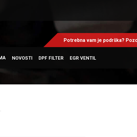
Potrebna vam je podrška? Pozo
MA
NOVOSTI
DPF FILTER
EGR VENTIL