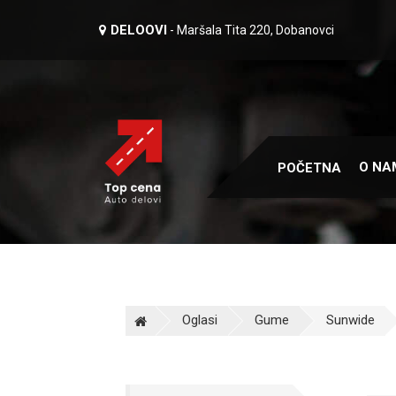
DELOOVI
- Maršala Tita 220, Dobanovci
O NA
POČETNA
Oglasi
Gume
Sunwide