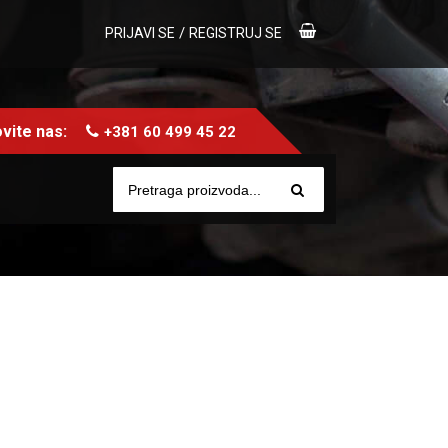
/
PRIJAVI SE
REGISTRUJ SE
vite nas:
+381 60 499 45 22