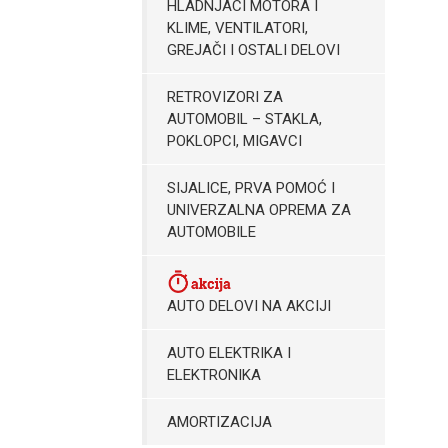
HLADNJACI MOTORA I
KLIME, VENTILATORI,
GREJAČI I OSTALI DELOVI
RETROVIZORI ZA
AUTOMOBIL – STAKLA,
POKLOPCI, MIGAVCI
SIJALICE, PRVA POMOĆ I
UNIVERZALNA OPREMA ZA
AUTOMOBILE
AUTO DELOVI NA AKCIJI
AUTO ELEKTRIKA I
ELEKTRONIKA
AMORTIZACIJA