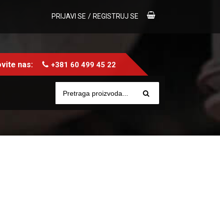
/
PRIJAVI SE
REGISTRUJ SE
vite nas:
+381 60 499 45 22