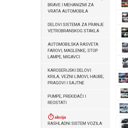
BRAVE I MEHANIZMI ZA
VRATA AUTOMOBILA
DELOVI SISTEMA ZA PRANJE
VETROBRANSKOG STAKLA
AUTOMOBILSKA RASVETA:
FAROVI, MAGLENKE, STOP
LAMPE, MIGAVCI
KAROSERIJSKI DELOVI:
KRILA, VEZNI LIMOVI, HAUBE,
PRAGOVI I SAJTNE
PUMPE, PREKIDAČI I
REOSTATI
RASHLADNI SISTEM VOZILA: