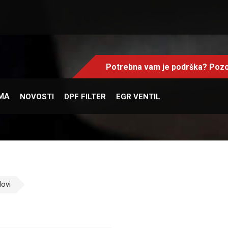
Potrebna vam je podrška? Pozo
MA
NOVOSTI
DPF FILTER
EGR VENTIL
ovi