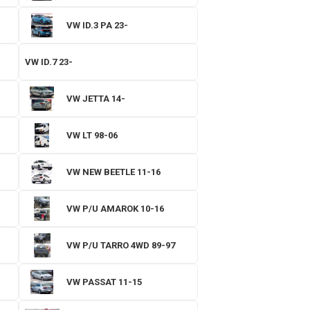
VW ID.3 PA 23-
VW ID.7 23-
VW JETTA 14-
VW LT 98-06
VW NEW BEETLE 11-16
VW P/U AMAROK 10-16
VW P/U TARRO 4WD 89-97
VW PASSAT 11-15