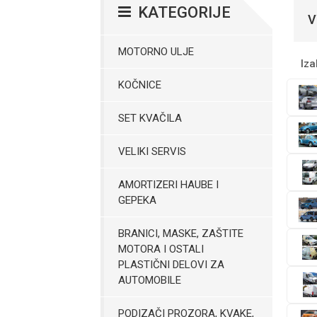
KATEGORIJE
V
MOTORNO ULJE
Iza
KOČNICE
SET KVAČILA
VELIKI SERVIS
AMORTIZERI HAUBE I
GEPEKA
BRANICI, MASKE, ZAŠTITE
MOTORA I OSTALI
PLASTIČNI DELOVI ZA
AUTOMOBILE
PODIZAČI PROZORA, KVAKE,