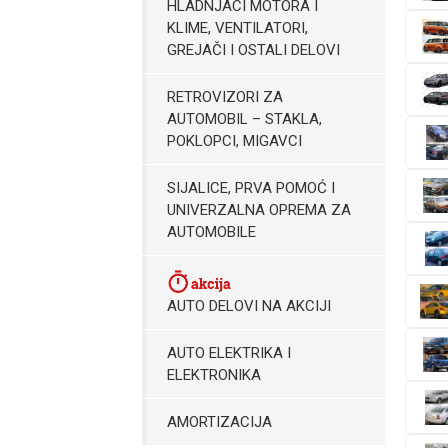
HLADNJACI MOTORA I
KLIME, VENTILATORI,
GREJAČI I OSTALI DELOVI
RETROVIZORI ZA
AUTOMOBIL – STAKLA,
POKLOPCI, MIGAVCI
SIJALICE, PRVA POMOĆ I
UNIVERZALNA OPREMA ZA
AUTOMOBILE
AUTO DELOVI NA AKCIJI
AUTO ELEKTRIKA I
ELEKTRONIKA
AMORTIZACIJA