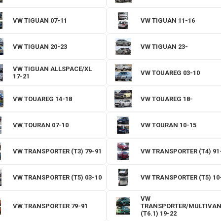
VW TIGUAN 07-11
VW TIGUAN 11-16
VW TIGUAN 20-23
VW TIGUAN 23-
VW TIGUAN ALLSPACE/XL
VW TOUAREG 03-10
17-21
VW TOUAREG 14-18
VW TOUAREG 18-
VW TOURAN 07-10
VW TOURAN 10-15
VW TRANSPORTER (T3) 79-91
VW TRANSPORTER (T4) 91
VW TRANSPORTER (T5) 03-10
VW TRANSPORTER (T5) 10
VW
VW TRANSPORTER 79-91
TRANSPORTER/MULTIVA
(T6.1) 19-22