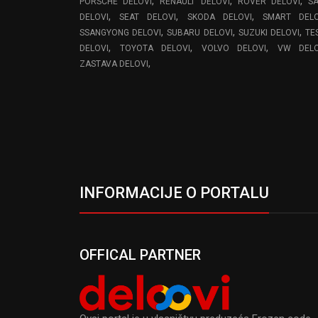
,
,
,
PORSCHE DELOVI
RENAULT DELOVI
ROVER DELOVI
S
,
,
,
DELOVI
SEAT DELOVI
SKODA DELOVI
SMART DELO
,
,
,
SSANGYONG DELOVI
SUBARU DELOVI
SUZUKI DELOVI
TE
,
,
,
DELOVI
TOYOTA DELOVI
VOLVO DELOVI
VW DELO
,
ZASTAVA DELOVI
INFORMACIJE O PORTALU
OFFICAL PARTNER