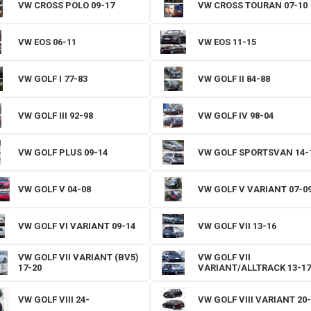
VW CROSS POLO 09-17
VW CROSS TOURAN 07-10
VW EOS 06-11
VW EOS 11-15
VW GOLF I 77-83
VW GOLF II 84-88
VW GOLF III 92-98
VW GOLF IV 98-04
VW GOLF PLUS 09-14
VW GOLF SPORTSVAN 14-
VW GOLF V 04-08
VW GOLF V VARIANT 07-0
VW GOLF VI VARIANT 09-14
VW GOLF VII 13-16
VW GOLF VII VARIANT (BV5)
VW GOLF VII
17-20
VARIANT/ALLTRACK 13-17
VW GOLF VIII 24-
VW GOLF VIII VARIANT 20