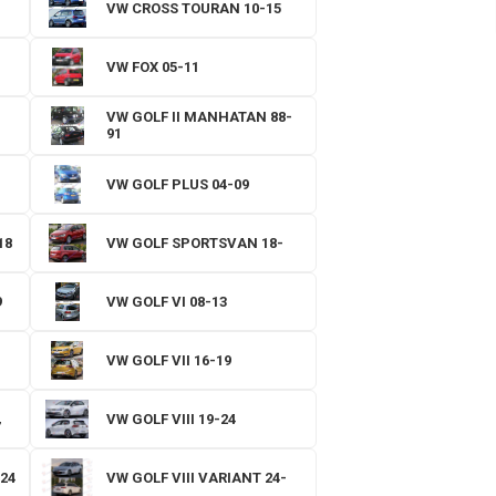
VW CROSS TOURAN 10-15
VW FOX 05-11
VW GOLF II MANHATAN 88-
91
VW GOLF PLUS 04-09
18
VW GOLF SPORTSVAN 18-
9
VW GOLF VI 08-13
VW GOLF VII 16-19
VW GOLF VIII 19-24
-24
VW GOLF VIII VARIANT 24-