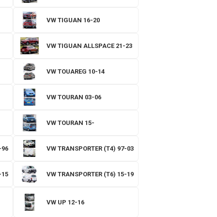
VW TIGUAN 16-20
VW TIGUAN ALLSPACE 21-23
VW TOUAREG 10-14
VW TOURAN 03-06
VW TOURAN 15-
-96
VW TRANSPORTER (T4) 97-03
-15
VW TRANSPORTER (T6) 15-19
N
VW UP 12-16