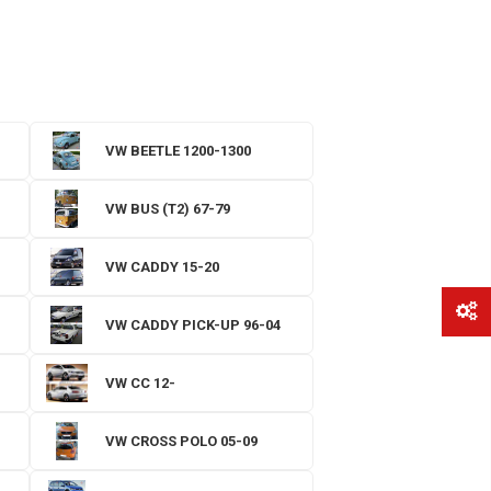
VW BEETLE 1200-1300
VW BUS (T2) 67-79
VW CADDY 15-20
VW CADDY PICK-UP 96-04
VW CC 12-
VW CROSS POLO 05-09