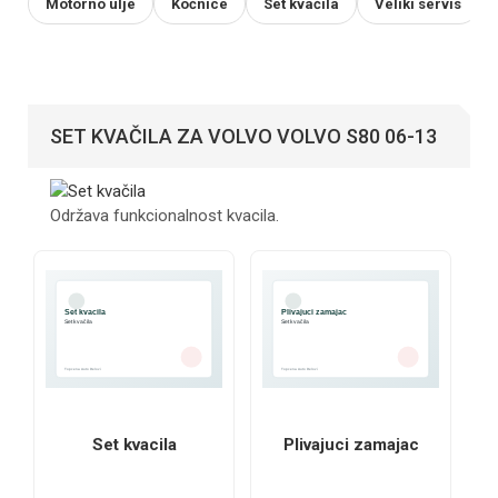
Motorno ulje
Kočnice
Set kvačila
Veliki servis
SET KVAČILA ZA VOLVO VOLVO S80 06-13
Održava funkcionalnost kvacila.
Set kvacila
Plivajuci zamajac