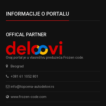
INFORMACIJE O PORTALU
OFFICAL PARTNER
Ovaj portal je u vlasništvu preduzeća Frozen code.
Beograd
+381 61 1052 801
info@topcena-autodelovi.rs
www.frozen-code.com