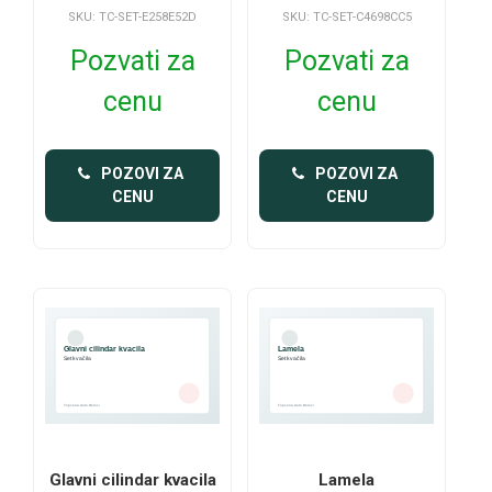
SKU: TC-SET-E258E52D
SKU: TC-SET-C4698CC5
Pozvati za
Pozvati za
cenu
cenu
 POZOVI ZA 
 POZOVI ZA 
CENU
CENU
Glavni cilindar kvacila
Lamela