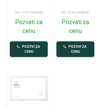
SKU: TC-SET-EE03CBE8
SKU: TC-SET-5A58D8B3
Pozvati za
Pozvati za
cenu
cenu
 POZOVI ZA 
 POZOVI ZA 
CENU
CENU