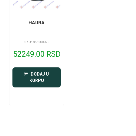
HAUBA
SKU: 856200070
52249.00 RSD
 DODAJ U 
KORPU