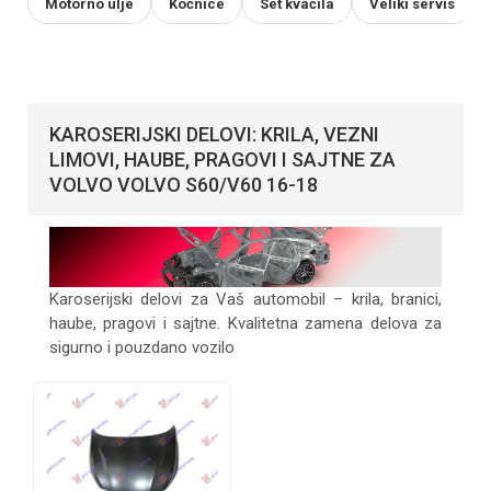
Motorno ulje
Kočnice
Set kvačila
Veliki servis
KAROSERIJSKI DELOVI: KRILA, VEZNI
LIMOVI, HAUBE, PRAGOVI I SAJTNE ZA
VOLVO VOLVO S60/V60 16-18
Karoserijski delovi za Vaš automobil – krila, branici,
haube, pragovi i sajtne. Kvalitetna zamena delova za
sigurno i pouzdano vozilo