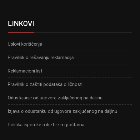
LINKOVI
Uslovi korišćenja
Pravilnik o rešavanju reklamacija
Reklamacioni list
Pravilnik o zaštiti podataka o ličnosti
Odustajanje od ugovora zaključenog na daljinu
Izjava o odustanku od ugovora zaključenog na daljinu
Politika isporuke robe brzim poštama