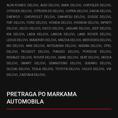
,
,
,
,
ALFA ROMEO DELOVI
AUDI DELOVI
BMW DELOVI
CHRYSLER DELOVI
,
,
,
,
CITROEN DELOVI
CITROEN DS DELOVI
CUPRA DELOVI
DACIA DELOVI
,
,
,
DAEWOO - CHEVROLET DELOVI
DAIHATSU DELOVI
DODGE DELOVI
,
,
,
,
FIAT DELOVI
FORD DELOVI
HONDA DELOVI
HYUNDAI DELOVI
INFINITI
,
,
,
,
,
DELOVI
ISUZU DELOVI
IVECO DELOVI
JAGUAR DELOVI
JEEP DELOVI
,
,
,
,
KIA DELOVI
LADA DELOVI
LANCIA DELOVI
LAND ROVER DELOVI
,
,
,
,
LEXUS DELOVI
MASERATI DELOVI
MAZDA DELOVI
MERCEDES DELOVI
,
,
,
,
MG DELOVI
MINI DELOVI
MITSUBISHI DELOVI
NISSAN DELOVI
OPEL
,
,
,
,
DELOVI
PEUGEOT DELOVI
PIAGGIO DELOVI
PORSCHE DELOVI
,
,
,
,
RENAULT DELOVI
ROVER DELOVI
SAAB DELOVI
SEAT DELOVI
SKODA
,
,
,
,
DELOVI
SMART DELOVI
SSANGYONG DELOVI
SUBARU DELOVI
,
,
,
,
SUZUKI DELOVI
TESLA DELOVI
TOYOTA DELOVI
VOLVO DELOVI
VW
,
,
DELOVI
ZASTAVA DELOVI
PRETRAGA PO MARKAMA
AUTOMOBILA