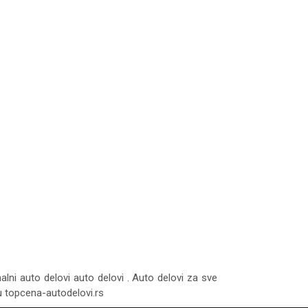
nalni auto delovi auto delovi . Auto delovi za sve
tu topcena-autodelovi.rs