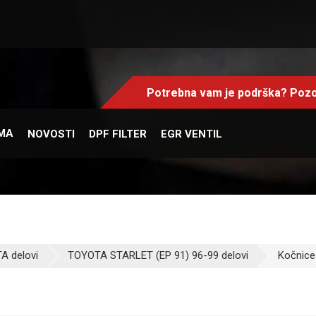
Potrebna vam je podrška? Pozo
MA
NOVOSTI
DPF FILTER
EGR VENTIL
A delovi
TOYOTA STARLET (EP 91) 96-99 delovi
Kočnice