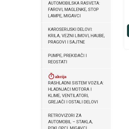
AUTOMOBILSKA RASVETA:
FAROVI, MAGLENKE, STOP
LAMPE, MIGAVCI
KAROSERIJSKI DELOVI:
KRILA, VEZNI LIMOVI, HAUBE,
PRAGOVI I SAJTNE
PUMPE, PREKIDAČI I
REOSTATI
RASHLADNI SISTEM VOZILA:
HLADNJACI MOTORA I
KLIME, VENTILATORI,
GREJAČI I OSTALI DELOVI
RETROVIZORI ZA
AUTOMOBIL – STAKLA,
POKLOPCI, MIGAVCI