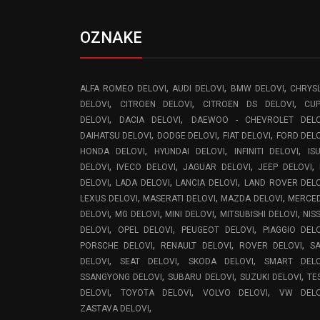
OZNAKE
,
,
,
ALFA ROMEO DELOVI
AUDI DELOVI
BMW DELOVI
CHRYS
,
,
,
DELOVI
CITROEN DELOVI
CITROEN DS DELOVI
CU
,
,
DELOVI
DACIA DELOVI
DAEWOO - CHEVROLET DELO
,
,
,
DAIHATSU DELOVI
DODGE DELOVI
FIAT DELOVI
FORD DEL
,
,
,
HONDA DELOVI
HYUNDAI DELOVI
INFINITI DELOVI
IS
,
,
,
,
DELOVI
IVECO DELOVI
JAGUAR DELOVI
JEEP DELOVI
,
,
,
DELOVI
LADA DELOVI
LANCIA DELOVI
LAND ROVER DEL
,
,
,
LEXUS DELOVI
MASERATI DELOVI
MAZDA DELOVI
MERCE
,
,
,
,
DELOVI
MG DELOVI
MINI DELOVI
MITSUBISHI DELOVI
NIS
,
,
,
DELOVI
OPEL DELOVI
PEUGEOT DELOVI
PIAGGIO DEL
,
,
,
PORSCHE DELOVI
RENAULT DELOVI
ROVER DELOVI
S
,
,
,
DELOVI
SEAT DELOVI
SKODA DELOVI
SMART DELO
,
,
,
SSANGYONG DELOVI
SUBARU DELOVI
SUZUKI DELOVI
TE
,
,
,
DELOVI
TOYOTA DELOVI
VOLVO DELOVI
VW DELO
,
ZASTAVA DELOVI