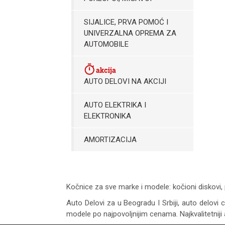
SIJALICE, PRVA POMOĆ I
UNIVERZALNA OPREMA ZA
AUTOMOBILE
AUTO DELOVI NA AKCIJI
AUTO ELEKTRIKA I
ELEKTRONIKA
AMORTIZACIJA
Kočnice za sve marke i modele: kočioni diskovi, 
Auto Delovi za
u Beogradu I Srbiji, auto delovi 
modele po najpovoljnijim cenama. Najkvalitetniji 