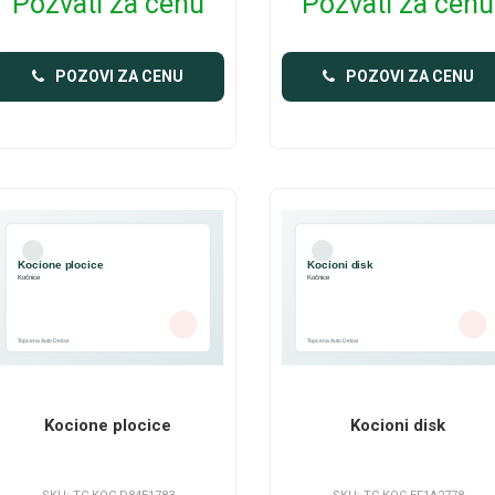
Pozvati za cenu
Pozvati za cenu
POZOVI ZA CENU
POZOVI ZA CENU
Kocione plocice
Kocioni disk