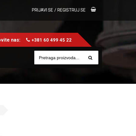
/
PRIJAVI SE
REGISTRUJ SE
vite nas:
+381 60 499 45 22