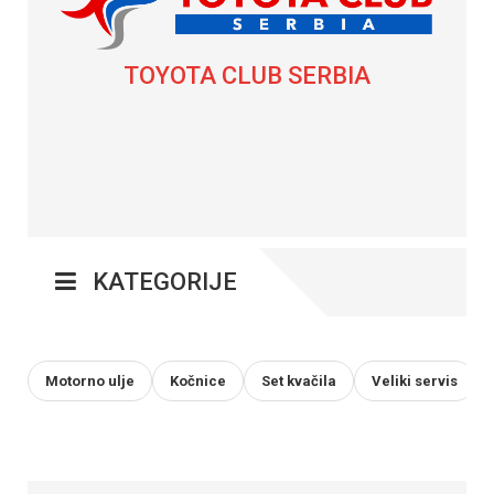
TOYOTA CLUB SERBIA
KATEGORIJE
Motorno ulje
Kočnice
Set kvačila
Veliki servis