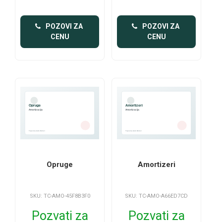
 POZOVI ZA 
 POZOVI ZA 
CENU
CENU
Opruge
Amortizeri
SKU: TC-AMO-45F8B3F0
SKU: TC-AMO-A66ED7CD
Pozvati za
Pozvati za