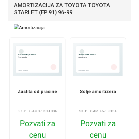
AMORTIZACIJA ZA TOYOTA TOYOTA
STARLET (EP 91) 96-99
Zastita od prasine
Solje amortizera
SKU: TC-AMO-1D3FE30A
SKU: TC-AMO-67E93B5F
Pozvati za
Pozvati za
cenu
cenu