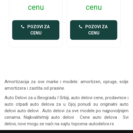
cenu
cenu
 POZOVI ZA 
 POZOVI ZA 
CENU
CENU
Amortizacija za sve marke i modele: amortizeri, opruge, solje
amortizera i zastita od prasine.
Auto Delovi za
u Beogradu I Srbiji, auto delovi cene, prodavnice i
auto otpadi auto delova za u čijoj ponudi su originalni auto
delovi auto delovi . Auto delovi za sve modele po najpovoljnijim
cenama. Najkvalitetniji auto delovi . Cene auto delova . Svi
delovi, novi mogu se naći na sajtu topcena-autodelovi.rs