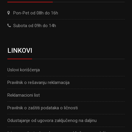
Pon-Pet od 08h do 16h
Subota od 09h do 14h
LINKOVI
Uslovi korišćenja
Pravilnik o rešavanju reklamacija
Reklamacioni list
Pravilnik o zaštiti podataka o ličnosti
Odustajanje od ugovora zaključenog na daljinu