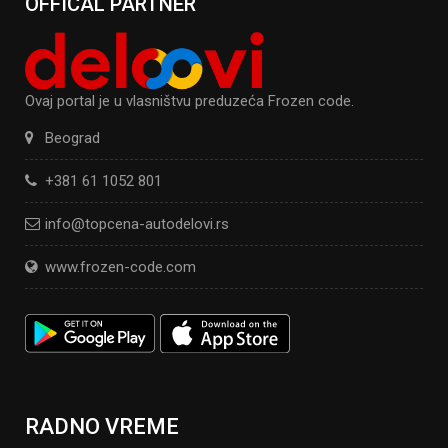
OFFICAL PARTNER
Ovaj portal je u vlasništvu preduzeća Frozen code.
Beograd
+381 61 1052 801
info@topcena-autodelovi.rs
www.frozen-code.com
RADNO VREME