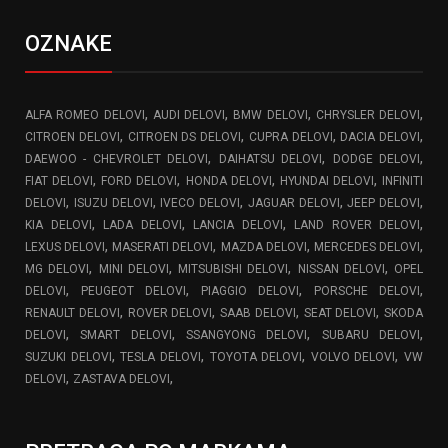
OZNAKE
,
,
,
,
ALFA ROMEO DELOVI
AUDI DELOVI
BMW DELOVI
CHRYSLER DELOVI
,
,
,
,
CITROEN DELOVI
CITROEN DS DELOVI
CUPRA DELOVI
DACIA DELOVI
,
,
,
DAEWOO - CHEVROLET DELOVI
DAIHATSU DELOVI
DODGE DELOVI
,
,
,
,
FIAT DELOVI
FORD DELOVI
HONDA DELOVI
HYUNDAI DELOVI
INFINITI
,
,
,
,
,
DELOVI
ISUZU DELOVI
IVECO DELOVI
JAGUAR DELOVI
JEEP DELOVI
,
,
,
,
KIA DELOVI
LADA DELOVI
LANCIA DELOVI
LAND ROVER DELOVI
,
,
,
,
LEXUS DELOVI
MASERATI DELOVI
MAZDA DELOVI
MERCEDES DELOVI
,
,
,
,
MG DELOVI
MINI DELOVI
MITSUBISHI DELOVI
NISSAN DELOVI
OPEL
,
,
,
,
DELOVI
PEUGEOT DELOVI
PIAGGIO DELOVI
PORSCHE DELOVI
,
,
,
,
RENAULT DELOVI
ROVER DELOVI
SAAB DELOVI
SEAT DELOVI
SKODA
,
,
,
,
DELOVI
SMART DELOVI
SSANGYONG DELOVI
SUBARU DELOVI
,
,
,
,
SUZUKI DELOVI
TESLA DELOVI
TOYOTA DELOVI
VOLVO DELOVI
VW
,
,
DELOVI
ZASTAVA DELOVI