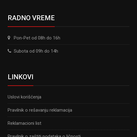
RADNO VREME
Pon-Pet od 08h do 16h
Subota od 09h do 14h
LINKOVI
Uslovi korišćenja
Pravilnik o rešavanju reklamacija
Reklamacioni list
Pravilnik o zaštiti podataka o ličnosti