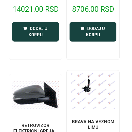
14021.00 RSD
8706.00 RSD
 DODAJ U 
 DODAJ U 
KORPU
KORPU
BRAVA NA VEZNOM
RETROVIZOR
LIMU
ELEKTRICNI GREJAC