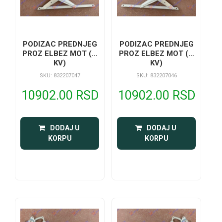
PODIZAC PREDNJEG
PODIZAC PREDNJEG
PROZ ELBEZ MOT (A
PROZ ELBEZ MOT (A
KV)
KV)
SKU: 832207047
SKU: 832207046
10902.00 RSD
10902.00 RSD
 DODAJ U 
 DODAJ U 
KORPU
KORPU