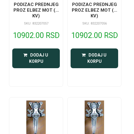
PODIZAC PREDNJEG
PODIZAC PREDNJEG
PROZ ELBEZ MOT (A
PROZ ELBEZ MOT (A
KV)
KV)
SKU: 832207057
SKU: 832207056
10902.00 RSD
10902.00 RSD
 DODAJ U 
 DODAJ U 
KORPU
KORPU