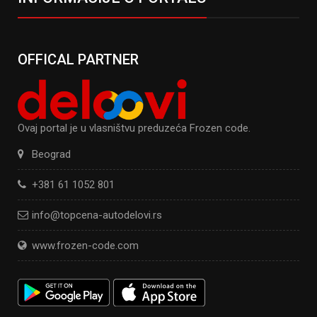
OFFICAL PARTNER
Ovaj portal je u vlasništvu preduzeća Frozen code.
Beograd
+381 61 1052 801
info@topcena-autodelovi.rs
www.frozen-code.com