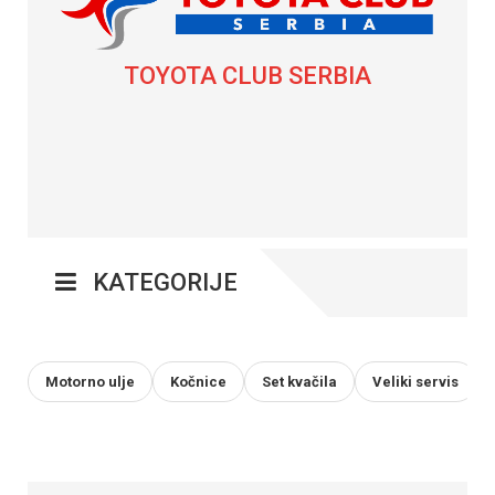
TOYOTA CLUB SERBIA
KATEGORIJE
Motorno ulje
Kočnice
Set kvačila
Veliki servis