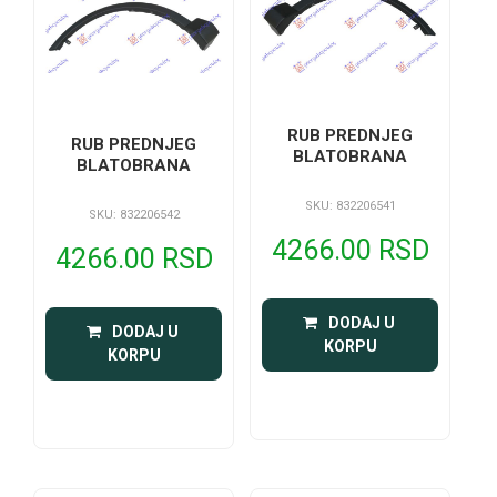
RUB PREDNJEG
RUB PREDNJEG
BLATOBRANA
BLATOBRANA
SKU: 832206541
SKU: 832206542
4266.00 RSD
4266.00 RSD
 DODAJ U 
 DODAJ U 
KORPU
KORPU