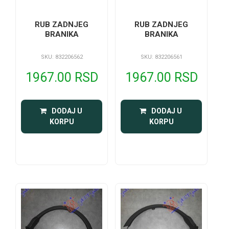
RUB ZADNJEG
RUB ZADNJEG
BRANIKA
BRANIKA
SKU: 832206562
SKU: 832206561
1967.00 RSD
1967.00 RSD
 DODAJ U 
 DODAJ U 
KORPU
KORPU