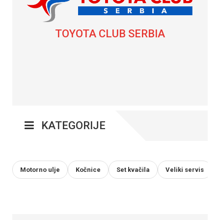
TOYOTA CLUB SERBIA
KATEGORIJE
Motorno ulje
Kočnice
Set kvačila
Veliki servis