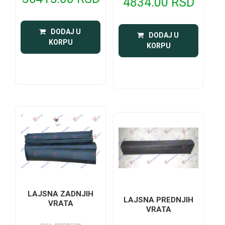
4834.00 RSD
 DODAJ U 
 DODAJ U 
KORPU
KORPU
LAJSNA ZADNJIH
LAJSNA PREDNJIH
VRATA
VRATA