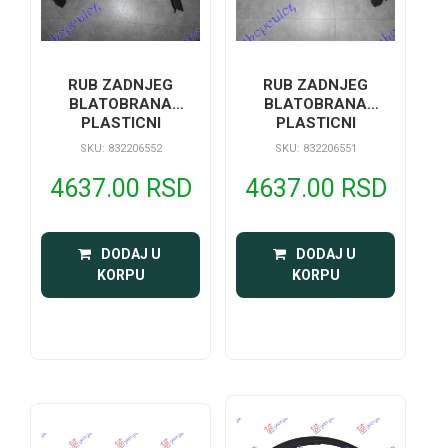
RUB ZADNJEG
RUB ZADNJEG
BLATOBRANA
BLATOBRANA
PLASTICNI
PLASTICNI
SKU: 832206551
SKU: 832206552
4637.00 RSD
4637.00 RSD
 DODAJ U 
 DODAJ U 
KORPU
KORPU