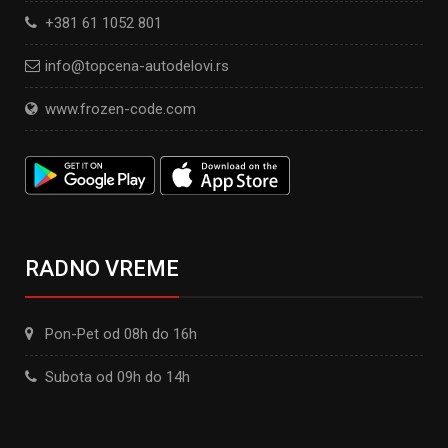
+381 61 1052 801
info@topcena-autodelovi.rs
www.frozen-code.com
RADNO VREME
Pon-Pet od 08h do 16h
Subota od 09h do 14h