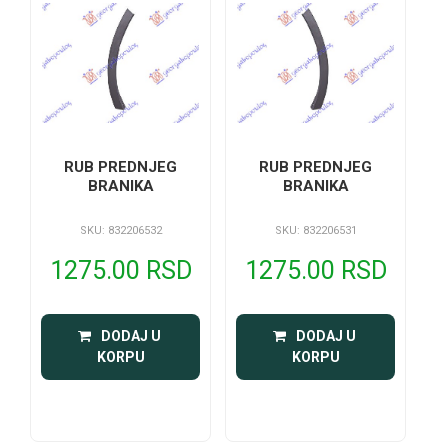
RUB PREDNJEG
RUB PREDNJEG
BRANIKA
BRANIKA
SKU: 832206532
SKU: 832206531
1275.00 RSD
1275.00 RSD
 DODAJ U 
 DODAJ U 
KORPU
KORPU