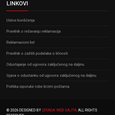
LINKOVI
Uslovi korišćenja
Pravilnik o rešavanju reklamacija
Reklamacioni list
Pravilnik o zaštiti podataka o ličnosti
Odustajanje od ugovora zaključenog na daljinu
Izjava o odustanku od ugovora zaključenog na daljinu
Politika isporuke robe brzim poštama
IZRADA WEB SAJTA
© 2026 DESIGNED BY
. ALL RIGHTS