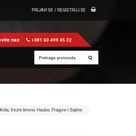
/
PRIJAVI SE
REGISTRUJ SE
vite nas:
+381 60 499 45 22
 Krila, Vezni limovi, Haube, Pragovi i Sajtne