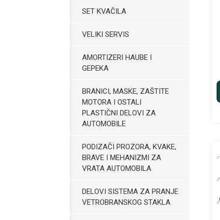
SET KVAČILA
VELIKI SERVIS
AMORTIZERI HAUBE I
GEPEKA
BRANICI, MASKE, ZAŠTITE
MOTORA I OSTALI
PLASTIČNI DELOVI ZA
AUTOMOBILE
PODIZAČI PROZORA, KVAKE,
BRAVE I MEHANIZMI ZA
VRATA AUTOMOBILA
DELOVI SISTEMA ZA PRANJE
VETROBRANSKOG STAKLA