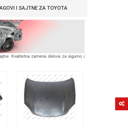
PRAGOVI I SAJTNE ZA TOYOTA
 sajtne. Kvalitetna zamena delova za sigurno i