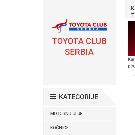
K
T
TOYOTA CLUB
SERBIA
Kar
pou
KATEGORIJE
MOTORNO ULJE
KOČNICE