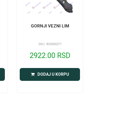
GORNJI VEZNI LIM
SKU: 832000271
2922.00 RSD
DODAJ U KORPU