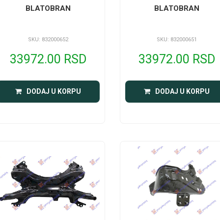
BLATOBRAN
BLATOBRAN
SKU: 832000652
SKU: 832000651
33972.00 RSD
33972.00 RSD
DODAJ U KORPU
DODAJ U KORPU