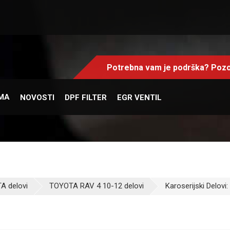
Potrebna vam je podrška? Pozo
MA
NOVOSTI
DPF FILTER
EGR VENTIL
A delovi
TOYOTA RAV 4 10-12 delovi
Karoserijski Delovi: