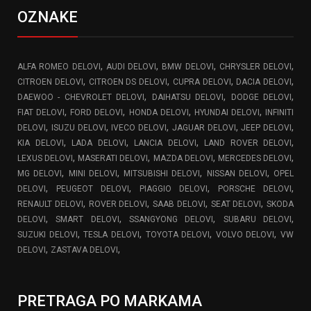
OZNAKE
,
,
,
,
ALFA ROMEO DELOVI
AUDI DELOVI
BMW DELOVI
CHRYSLER DELOVI
,
,
,
,
CITROEN DELOVI
CITROEN DS DELOVI
CUPRA DELOVI
DACIA DELOVI
,
,
,
DAEWOO - CHEVROLET DELOVI
DAIHATSU DELOVI
DODGE DELOVI
,
,
,
,
FIAT DELOVI
FORD DELOVI
HONDA DELOVI
HYUNDAI DELOVI
INFINITI
,
,
,
,
,
DELOVI
ISUZU DELOVI
IVECO DELOVI
JAGUAR DELOVI
JEEP DELOVI
,
,
,
,
KIA DELOVI
LADA DELOVI
LANCIA DELOVI
LAND ROVER DELOVI
,
,
,
,
LEXUS DELOVI
MASERATI DELOVI
MAZDA DELOVI
MERCEDES DELOVI
,
,
,
,
MG DELOVI
MINI DELOVI
MITSUBISHI DELOVI
NISSAN DELOVI
OPEL
,
,
,
,
DELOVI
PEUGEOT DELOVI
PIAGGIO DELOVI
PORSCHE DELOVI
,
,
,
,
RENAULT DELOVI
ROVER DELOVI
SAAB DELOVI
SEAT DELOVI
SKODA
,
,
,
,
DELOVI
SMART DELOVI
SSANGYONG DELOVI
SUBARU DELOVI
,
,
,
,
SUZUKI DELOVI
TESLA DELOVI
TOYOTA DELOVI
VOLVO DELOVI
VW
,
,
DELOVI
ZASTAVA DELOVI
PRETRAGA PO MARKAMA