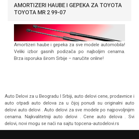
AMORTIZERI HAUBE I GEPEKA ZA TOYOTA
TOYOTA MR 2 99-07
Amortizeri haube i gepeka za sve modele automobila!
Veliki izbor gasnih podizača po najboljim cenama.
Brza isporuka širom Srbije – naručite online!
Auto Delovi za
u Beogradu I Srbiji, auto delovi cene, prodavnice i
auto otpadi auto delova za u čijoj ponudi su originalni auto
delovi auto delovi . Auto delovi za sve modele po najpovoljnijim
cenama. Najkvalitetniji auto delovi . Cene auto delova . Svi
delovi, novi mogu se naći na sajtu topcena-autodelovi.rs