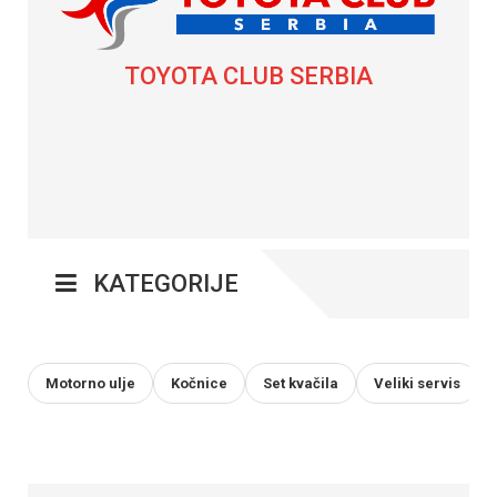
TOYOTA CLUB SERBIA
KATEGORIJE
Motorno ulje
Kočnice
Set kvačila
Veliki servis