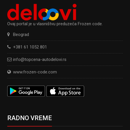
Ovaj portal je u vlasništvu preduzeća Frozen code.
Beograd
+381 61 1052 801
info@topcena-autodelovi.rs
www.frozen-code.com
RADNO VREME