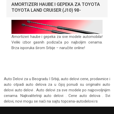
AMORTIZERI HAUBE I GEPEKA ZA TOYOTA
TOYOTA LAND CRUISER (J10) 98-
Amortizeri haube i gepeka za sve modele automobila!
Veliki izbor gasnih podizača po najboljim cenama.
Brza isporuka širom Srbije – naručite online!
Auto Delovi za
u Beogradu I Srbiji, auto delovi cene, prodavnice i
auto otpadi auto delova za u čijoj ponudi su originalni auto
delovi auto delovi . Auto delovi za sve modele po najpovoljnijim
cenama. Najkvalitetniji auto delovi . Cene auto delova . Svi
delovi, novi mogu se naći na sajtu topcena-autodelovi.rs