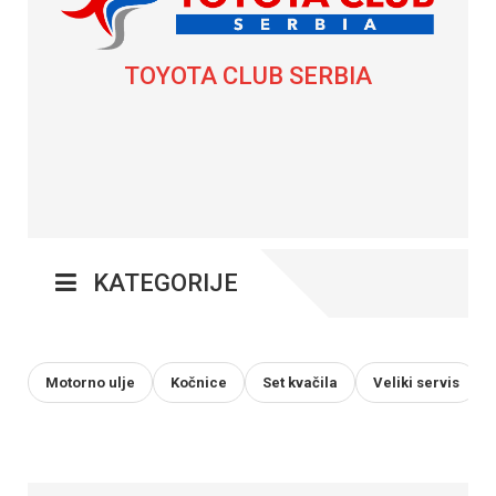
TOYOTA CLUB SERBIA
KATEGORIJE
Motorno ulje
Kočnice
Set kvačila
Veliki servis