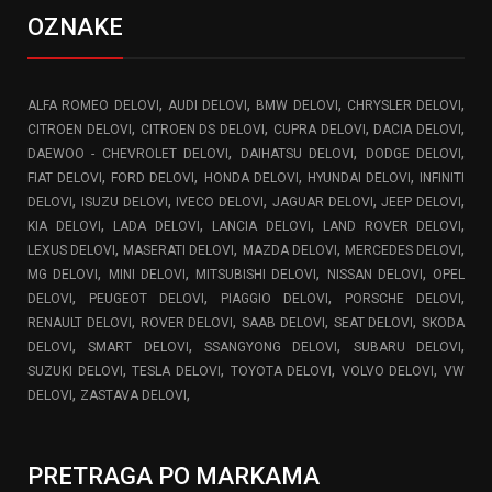
OZNAKE
,
,
,
,
ALFA ROMEO DELOVI
AUDI DELOVI
BMW DELOVI
CHRYSLER DELOVI
,
,
,
,
CITROEN DELOVI
CITROEN DS DELOVI
CUPRA DELOVI
DACIA DELOVI
,
,
,
DAEWOO - CHEVROLET DELOVI
DAIHATSU DELOVI
DODGE DELOVI
,
,
,
,
FIAT DELOVI
FORD DELOVI
HONDA DELOVI
HYUNDAI DELOVI
INFINITI
,
,
,
,
,
DELOVI
ISUZU DELOVI
IVECO DELOVI
JAGUAR DELOVI
JEEP DELOVI
,
,
,
,
KIA DELOVI
LADA DELOVI
LANCIA DELOVI
LAND ROVER DELOVI
,
,
,
,
LEXUS DELOVI
MASERATI DELOVI
MAZDA DELOVI
MERCEDES DELOVI
,
,
,
,
MG DELOVI
MINI DELOVI
MITSUBISHI DELOVI
NISSAN DELOVI
OPEL
,
,
,
,
DELOVI
PEUGEOT DELOVI
PIAGGIO DELOVI
PORSCHE DELOVI
,
,
,
,
RENAULT DELOVI
ROVER DELOVI
SAAB DELOVI
SEAT DELOVI
SKODA
,
,
,
,
DELOVI
SMART DELOVI
SSANGYONG DELOVI
SUBARU DELOVI
,
,
,
,
SUZUKI DELOVI
TESLA DELOVI
TOYOTA DELOVI
VOLVO DELOVI
VW
,
,
DELOVI
ZASTAVA DELOVI
PRETRAGA PO MARKAMA