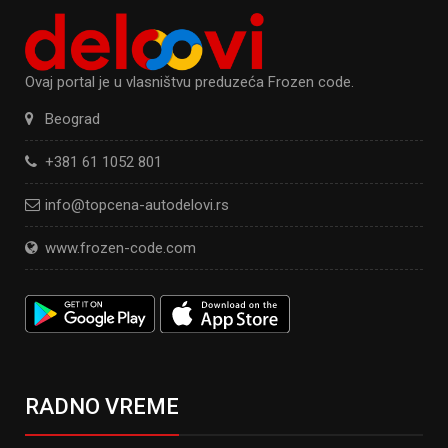
Ovaj portal je u vlasništvu preduzeća Frozen code.
Beograd
+381 61 1052 801
info@topcena-autodelovi.rs
www.frozen-code.com
RADNO VREME