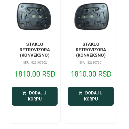
STAKLO
STAKLO
RETROVIZORA
RETROVIZORA
(KONVEKSNO)
(KONVEKSNO)
SKU: 826107602
SKU: 826107601
1810.00 RSD
1810.00 RSD
 DODAJ U 
 DODAJ U 
KORPU
KORPU