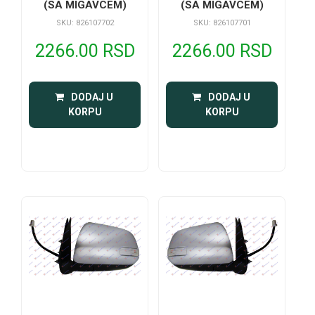
(SA MIGAVCEM)
(SA MIGAVCEM)
SKU: 826107702
SKU: 826107701
2266.00 RSD
2266.00 RSD
 DODAJ U 
 DODAJ U 
KORPU
KORPU