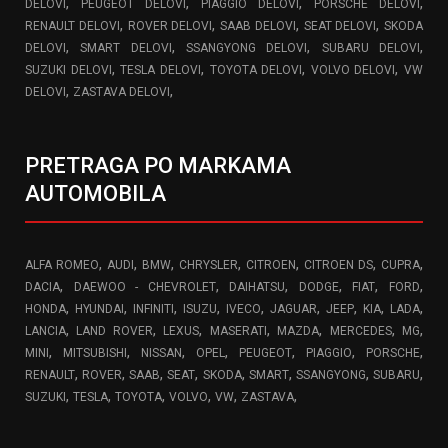
,
,
,
,
DELOVI
PEUGEOT DELOVI
PIAGGIO DELOVI
PORSCHE DELOVI
,
,
,
,
RENAULT DELOVI
ROVER DELOVI
SAAB DELOVI
SEAT DELOVI
SKODA
,
,
,
,
DELOVI
SMART DELOVI
SSANGYONG DELOVI
SUBARU DELOVI
,
,
,
,
SUZUKI DELOVI
TESLA DELOVI
TOYOTA DELOVI
VOLVO DELOVI
VW
,
,
DELOVI
ZASTAVA DELOVI
PRETRAGA PO MARKAMA
AUTOMOBILA
,
,
,
,
,
,
,
ALFA ROMEO
AUDI
BMW
CHRYSLER
CITROEN
CITROEN DS
CUPRA
,
,
,
,
,
,
DACIA
DAEWOO - CHEVROLET
DAIHATSU
DODGE
FIAT
FORD
,
,
,
,
,
,
,
,
,
HONDA
HYUNDAI
INFINITI
ISUZU
IVECO
JAGUAR
JEEP
KIA
LADA
,
,
,
,
,
,
,
LANCIA
LAND ROVER
LEXUS
MASERATI
MAZDA
MERCEDES
MG
,
,
,
,
,
,
,
MINI
MITSUBISHI
NISSAN
OPEL
PEUGEOT
PIAGGIO
PORSCHE
,
,
,
,
,
,
,
,
RENAULT
ROVER
SAAB
SEAT
SKODA
SMART
SSANGYONG
SUBARU
,
,
,
,
,
,
SUZUKI
TESLA
TOYOTA
VOLVO
VW
ZASTAVA