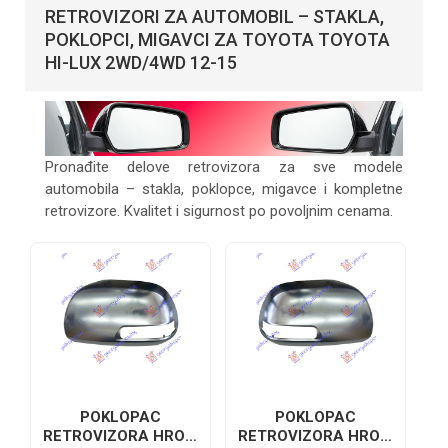
RETROVIZORI ZA AUTOMOBIL – STAKLA,
POKLOPCI, MIGAVCI ZA TOYOTA TOYOTA
HI-LUX 2WD/4WD 12-15
Pronađite delove retrovizora za sve modele
automobila – stakla, poklopce, migavce i kompletne
retrovizore. Kvalitet i sigurnost po povoljnim cenama.
POKLOPAC
POKLOPAC
RETROVIZORA HROM
RETROVIZORA HROM