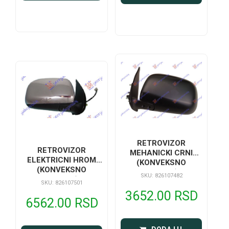
RETROVIZOR
RETROVIZOR
MEHANICKI CRNI
ELEKTRICNI HROM
(KONVEKSNO
(KONVEKSNO
STAKLO)
SKU: 826107482
STAKLO)
SKU: 826107501
3652.00 RSD
6562.00 RSD