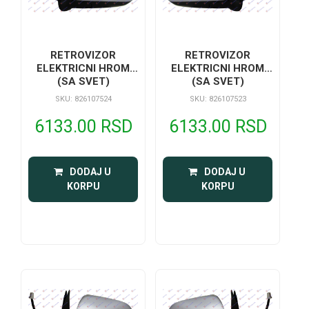
RETROVIZOR
RETROVIZOR
ELEKTRICNI HROM
ELEKTRICNI HROM
(SA SVET)
(SA SVET)
SKU: 826107524
SKU: 826107523
6133.00 RSD
6133.00 RSD
 DODAJ U 
 DODAJ U 
KORPU
KORPU