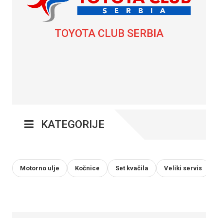
TOYOTA CLUB SERBIA
KATEGORIJE
Motorno ulje
Kočnice
Set kvačila
Veliki servis