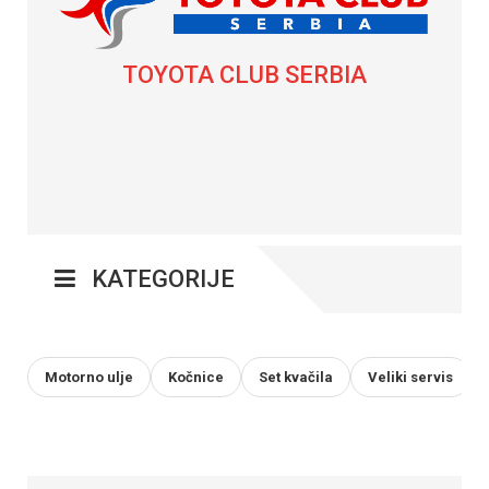
TOYOTA CLUB SERBIA
KATEGORIJE
Motorno ulje
Kočnice
Set kvačila
Veliki servis