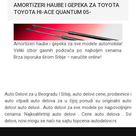
AMORTIZERI HAUBE I GEPEKA ZA TOYOTA
TOYOTA HI-ACE QUANTUM 05-
Amortizeri haube i gepeka za sve modele automobila!
Veliki izbor gasnih podizača po najboljim cenama.
Brza isporuka širom Srbije – naručite online!
Auto Delovi za
u Beogradu I Srbiji, auto delovi cene, prodavnice i
auto otpadi auto delova za u čijoj ponudi su originalni auto
delovi auto delovi . Auto delovi za sve modele po najpovoljnijim
cenama. Najkvalitetniji auto delovi . Cene auto delova . Svi
delovi, novi mogu se naći na sajtu topcena-autodelovi.rs