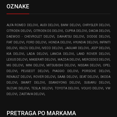
OZNAKE
,
,
,
,
ALFA ROMEO DELOVI
AUDI DELOVI
BMW DELOVI
CHRYSLER DELOVI
,
,
,
,
CITROEN DELOVI
CITROEN DS DELOVI
CUPRA DELOVI
DACIA DELOVI
,
,
,
DAEWOO - CHEVROLET DELOVI
DAIHATSU DELOVI
DODGE DELOVI
,
,
,
,
FIAT DELOVI
FORD DELOVI
HONDA DELOVI
HYUNDAI DELOVI
INFINITI
,
,
,
,
,
DELOVI
ISUZU DELOVI
IVECO DELOVI
JAGUAR DELOVI
JEEP DELOVI
,
,
,
,
KIA DELOVI
LADA DELOVI
LANCIA DELOVI
LAND ROVER DELOVI
,
,
,
,
LEXUS DELOVI
MASERATI DELOVI
MAZDA DELOVI
MERCEDES DELOVI
,
,
,
,
MG DELOVI
MINI DELOVI
MITSUBISHI DELOVI
NISSAN DELOVI
OPEL
,
,
,
,
DELOVI
PEUGEOT DELOVI
PIAGGIO DELOVI
PORSCHE DELOVI
,
,
,
,
RENAULT DELOVI
ROVER DELOVI
SAAB DELOVI
SEAT DELOVI
SKODA
,
,
,
,
DELOVI
SMART DELOVI
SSANGYONG DELOVI
SUBARU DELOVI
,
,
,
,
SUZUKI DELOVI
TESLA DELOVI
TOYOTA DELOVI
VOLVO DELOVI
VW
,
,
DELOVI
ZASTAVA DELOVI
PRETRAGA PO MARKAMA