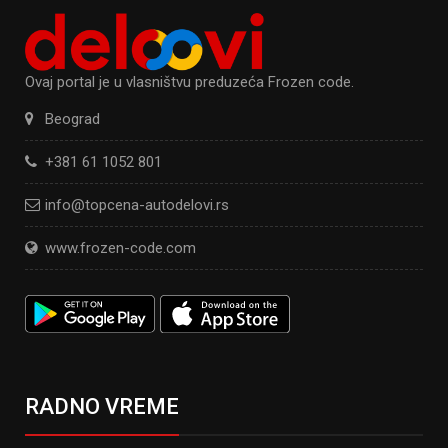
Ovaj portal je u vlasništvu preduzeća Frozen code.
Beograd
+381 61 1052 801
info@topcena-autodelovi.rs
www.frozen-code.com
RADNO VREME