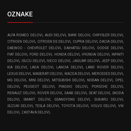
OZNAKE
,
,
,
,
ALFA ROMEO DELOVI
AUDI DELOVI
BMW DELOVI
CHRYSLER DELOVI
,
,
,
,
CITROEN DELOVI
CITROEN DS DELOVI
CUPRA DELOVI
DACIA DELOVI
,
,
,
DAEWOO - CHEVROLET DELOVI
DAIHATSU DELOVI
DODGE DELOVI
,
,
,
,
FIAT DELOVI
FORD DELOVI
HONDA DELOVI
HYUNDAI DELOVI
INFINITI
,
,
,
,
,
DELOVI
ISUZU DELOVI
IVECO DELOVI
JAGUAR DELOVI
JEEP DELOVI
,
,
,
,
KIA DELOVI
LADA DELOVI
LANCIA DELOVI
LAND ROVER DELOVI
,
,
,
,
LEXUS DELOVI
MASERATI DELOVI
MAZDA DELOVI
MERCEDES DELOVI
,
,
,
,
MG DELOVI
MINI DELOVI
MITSUBISHI DELOVI
NISSAN DELOVI
OPEL
,
,
,
,
DELOVI
PEUGEOT DELOVI
PIAGGIO DELOVI
PORSCHE DELOVI
,
,
,
,
RENAULT DELOVI
ROVER DELOVI
SAAB DELOVI
SEAT DELOVI
SKODA
,
,
,
,
DELOVI
SMART DELOVI
SSANGYONG DELOVI
SUBARU DELOVI
,
,
,
,
SUZUKI DELOVI
TESLA DELOVI
TOYOTA DELOVI
VOLVO DELOVI
VW
,
,
DELOVI
ZASTAVA DELOVI