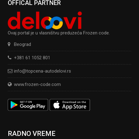
OFFICAL PARTNER
Ovaj portal je u vlasništvu preduzeća Frozen code.
Beograd
+381 61 1052 801
info@topcena-autodelovi.rs
www.frozen-code.com
RADNO VREME