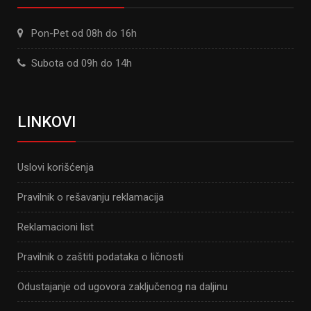
Pon-Pet od 08h do 16h
Subota od 09h do 14h
LINKOVI
Uslovi korišćenja
Pravilnik o rešavanju reklamacija
Reklamacioni list
Pravilnik o zaštiti podataka o ličnosti
Odustajanje od ugovora zaključenog na daljinu