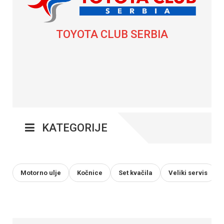
TOYOTA CLUB SERBIA
KATEGORIJE
Motorno ulje
Kočnice
Set kvačila
Veliki servis