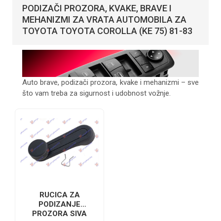
PODIZAČI PROZORA, KVAKE, BRAVE I
MEHANIZMI ZA VRATA AUTOMOBILA ZA
TOYOTA TOYOTA COROLLA (KE 75) 81-83
Auto brave, podizači prozora, kvake i mehanizmi – sve
što vam treba za sigurnost i udobnost vožnje.
RUCICA ZA
PODIZANJE
PROZORA SIVA