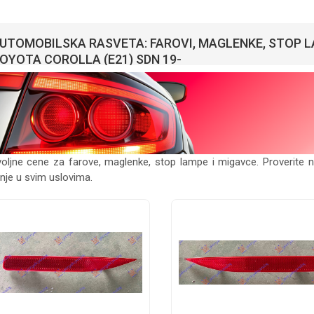
UTOMOBILSKA RASVETA: FAROVI, MAGLENKE, STOP L
OYOTA COROLLA (E21) SDN 19-
oljne cene za farove, maglenke, stop lampe i migavce. Proverite 
nje u svim uslovima.