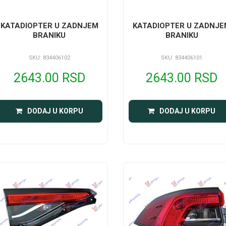
KATADIOPTER U ZADNJEM
KATADIOPTER U ZADNJE
BRANIKU
BRANIKU
SKU: 834406102
SKU: 834406101
2643.00 RSD
2643.00 RSD
DODAJ U KORPU
DODAJ U KORPU