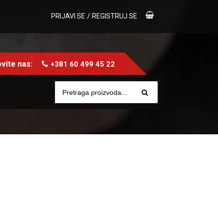
/
PRIJAVI SE
REGISTRUJ SE
vite nas:
+381 60 499 45 22