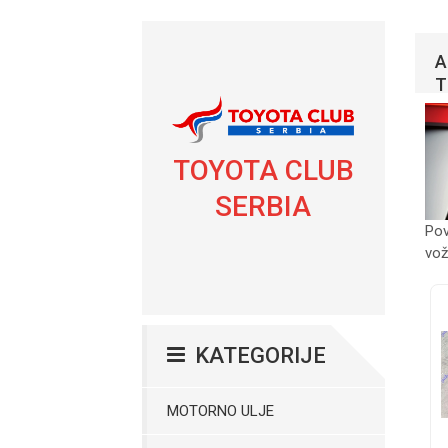
A
T
TOYOTA CLUB
SERBIA
Pov
vož
KATEGORIJE
MOTORNO ULJE