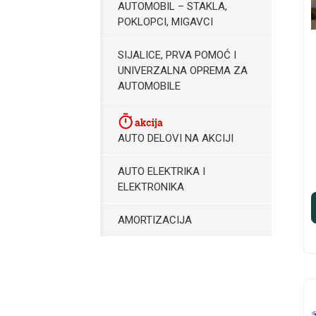
AUTOMOBIL – STAKLA,
POKLOPCI, MIGAVCI
SIJALICE, PRVA POMOĆ I
UNIVERZALNA OPREMA ZA
AUTOMOBILE
AUTO DELOVI NA AKCIJI
AUTO ELEKTRIKA I
ELEKTRONIKA
AMORTIZACIJA