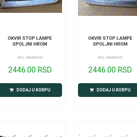
OKVIR STOP LAMPE
OKVIR STOP LAMPE
SPOLJNI HROM
SPOLJNI HROM
SKU: 834405532
SKU: 834405531
2446.00 RSD
2446.00 RSD
DODAJ U KORPU
DODAJ U KORPU