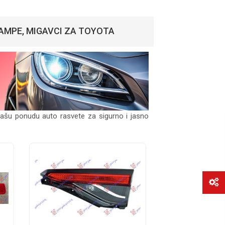
AMPE, MIGAVCI ZA TOYOTA
našu ponudu auto rasvete za sigurno i jasno