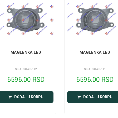
MAGLENKA LED
MAGLENKA LED
SKU: 834405112
SKU: 834405111
6596.00 RSD
6596.00 RSD
DODAJ U KORPU
DODAJ U KORPU