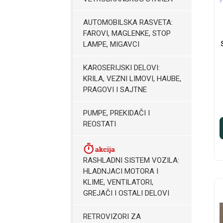
AUTOMOBILSKA RASVETA:
FAROVI, MAGLENKE, STOP
LAMPE, MIGAVCI
KAROSERIJSKI DELOVI:
KRILA, VEZNI LIMOVI, HAUBE,
PRAGOVI I SAJTNE
PUMPE, PREKIDAČI I
REOSTATI
RASHLADNI SISTEM VOZILA:
HLADNJACI MOTORA I
KLIME, VENTILATORI,
GREJAČI I OSTALI DELOVI
RETROVIZORI ZA