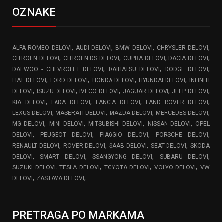
OZNAKE
,
,
,
,
ALFA ROMEO DELOVI
AUDI DELOVI
BMW DELOVI
CHRYSLER DELOVI
,
,
,
,
CITROEN DELOVI
CITROEN DS DELOVI
CUPRA DELOVI
DACIA DELOVI
,
,
,
DAEWOO - CHEVROLET DELOVI
DAIHATSU DELOVI
DODGE DELOVI
,
,
,
,
FIAT DELOVI
FORD DELOVI
HONDA DELOVI
HYUNDAI DELOVI
INFINITI
,
,
,
,
,
DELOVI
ISUZU DELOVI
IVECO DELOVI
JAGUAR DELOVI
JEEP DELOVI
,
,
,
,
KIA DELOVI
LADA DELOVI
LANCIA DELOVI
LAND ROVER DELOVI
,
,
,
,
LEXUS DELOVI
MASERATI DELOVI
MAZDA DELOVI
MERCEDES DELOVI
,
,
,
,
MG DELOVI
MINI DELOVI
MITSUBISHI DELOVI
NISSAN DELOVI
OPEL
,
,
,
,
DELOVI
PEUGEOT DELOVI
PIAGGIO DELOVI
PORSCHE DELOVI
,
,
,
,
RENAULT DELOVI
ROVER DELOVI
SAAB DELOVI
SEAT DELOVI
SKODA
,
,
,
,
DELOVI
SMART DELOVI
SSANGYONG DELOVI
SUBARU DELOVI
,
,
,
,
SUZUKI DELOVI
TESLA DELOVI
TOYOTA DELOVI
VOLVO DELOVI
VW
,
,
DELOVI
ZASTAVA DELOVI
PRETRAGA PO MARKAMA