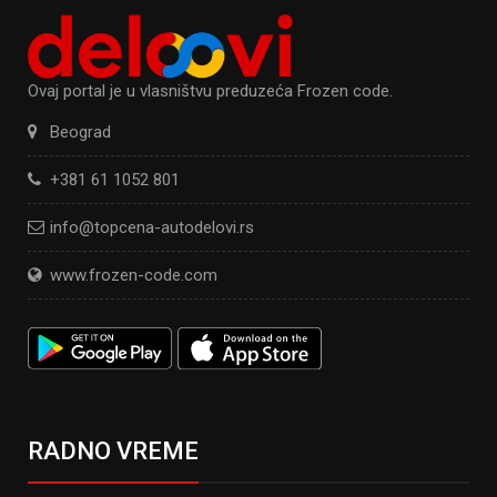
Ovaj portal je u vlasništvu preduzeća Frozen code.
Beograd
+381 61 1052 801
info@topcena-autodelovi.rs
www.frozen-code.com
RADNO VREME