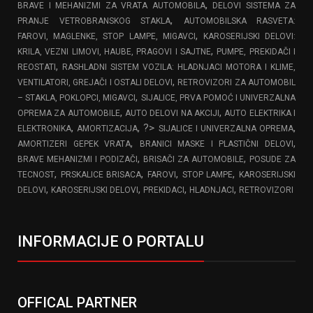
,
BRAVE I MEHANIZMI ZA VRATA AUTOMOBILA
DELOVI SISTEMA ZA
,
PRANJE VETROBRANSKOG STAKLA
AUTOMOBILSKA RASVETA:
,
FAROVI, MAGLENKE, STOP LAMPE, MIGAVCI
KAROSERIJSKI DELOVI:
,
KRILA, VEZNI LIMOVI, HAUBE, PRAGOVI I SAJTNE
PUMPE, PREKIDAČI I
,
REOSTATI
RASHLADNI SISTEM VOZILA: HLADNJACI MOTORA I KLIME,
,
VENTILATORI, GREJAČI I OSTALI DELOVI
RETROVIZORI ZA AUTOMOBIL
,
– STAKLA, POKLOPCI, MIGAVCI
SIJALICE, PRVA POMOĆ I UNIVERZALNA
,
,
OPREMA ZA AUTOMOBILE
AUTO DELOVI NA AKCIJI
AUTO ELEKTRIKA I
,
, ?>
,
ELEKTRONIKA
AMORTIZACIJA
SIJALICE I UNIVERZALNA OPREMA
,
,
AMORTIZERI GEPEK VRATA
BRANICI MASKE I PLASTIČNI DELOVI
,
,
BRAVE MEHANIZMI I PODIZAČI
BRISAČI ZA AUTOMOBILE
POSUDE ZA
,
,
,
,
TECNOST
PRSKALICE BRISACA
FAROVI
STOP LAMPE
KAROSERIJSKI
,
,
,
,
DELOVI
KAROSERIJSKI DELOVI
PREKIDACI
HLADNJACI
RETROVIZORI
INFORMACIJE O PORTALU
OFFICAL PARTNER