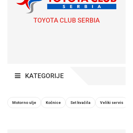
TOYOTA CLUB SERBIA
KATEGORIJE
Motorno ulje
Kočnice
Set kvačila
Veliki servis