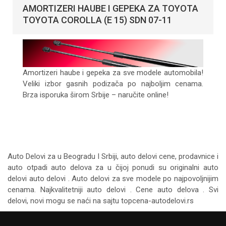
AMORTIZERI HAUBE I GEPEKA ZA TOYOTA
TOYOTA COROLLA (E 15) SDN 07-11
Amortizeri haube i gepeka za sve modele automobila!
Veliki izbor gasnih podizača po najboljim cenama.
Brza isporuka širom Srbije – naručite online!
Auto Delovi za
u Beogradu I Srbiji, auto delovi cene, prodavnice i
auto otpadi auto delova za u čijoj ponudi su originalni auto
delovi auto delovi . Auto delovi za sve modele po najpovoljnijim
cenama. Najkvalitetniji auto delovi . Cene auto delova . Svi
delovi, novi mogu se naći na sajtu topcena-autodelovi.rs