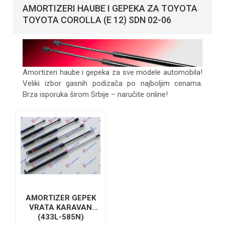
AMORTIZERI HAUBE I GEPEKA ZA TOYOTA
TOYOTA COROLLA (E 12) SDN 02-06
Amortizeri haube i gepeka za sve modele automobila!
Veliki izbor gasnih podizača po najboljim cenama.
Brza isporuka širom Srbije – naručite online!
AMORTIZER GEPEK
VRATA KARAVAN
(433L-585N)