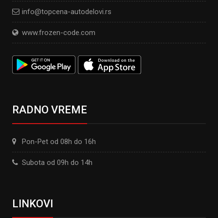
info@topcena-autodelovi.rs
www.frozen-code.com
RADNO VREME
Pon-Pet od 08h do 16h
Subota od 09h do 14h
LINKOVI