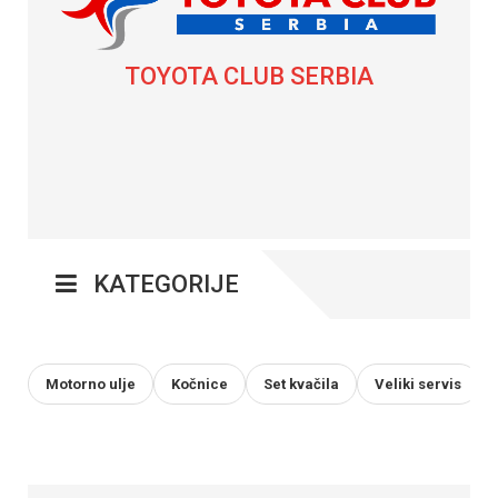
TOYOTA CLUB SERBIA
KATEGORIJE
Motorno ulje
Kočnice
Set kvačila
Veliki servis