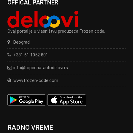
OFFICAL PARTNER
Ovaj portal je u vlasništvu preduzeća Frozen code.
Beograd
+381 61 1052 801
info@topcena-autodelovi.rs
www.frozen-code.com
RADNO VREME