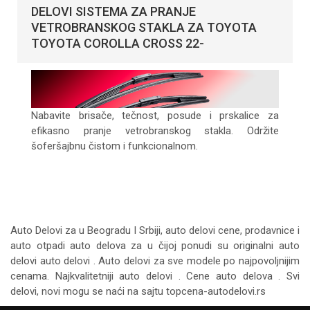
DELOVI SISTEMA ZA PRANJE
VETROBRANSKOG STAKLA ZA TOYOTA
TOYOTA COROLLA CROSS 22-
Nabavite brisače, tečnost, posude i prskalice za
efikasno pranje vetrobranskog stakla. Održite
šoferšajbnu čistom i funkcionalnom.
Auto Delovi za
u Beogradu I Srbiji, auto delovi cene, prodavnice i
auto otpadi auto delova za u čijoj ponudi su originalni auto
delovi auto delovi . Auto delovi za sve modele po najpovoljnijim
cenama. Najkvalitetniji auto delovi . Cene auto delova . Svi
delovi, novi mogu se naći na sajtu topcena-autodelovi.rs