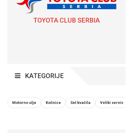
TOYOTA CLUB SERBIA
KATEGORIJE
Motorno ulje
Kočnice
Set kvačila
Veliki servis