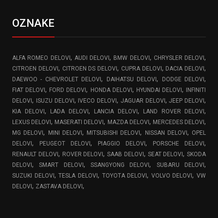
OZNAKE
,
,
,
,
ALFA ROMEO DELOVI
AUDI DELOVI
BMW DELOVI
CHRYSLER DELOVI
,
,
,
,
CITROEN DELOVI
CITROEN DS DELOVI
CUPRA DELOVI
DACIA DELOVI
,
,
,
DAEWOO - CHEVROLET DELOVI
DAIHATSU DELOVI
DODGE DELOVI
,
,
,
,
FIAT DELOVI
FORD DELOVI
HONDA DELOVI
HYUNDAI DELOVI
INFINITI
,
,
,
,
,
DELOVI
ISUZU DELOVI
IVECO DELOVI
JAGUAR DELOVI
JEEP DELOVI
,
,
,
,
KIA DELOVI
LADA DELOVI
LANCIA DELOVI
LAND ROVER DELOVI
,
,
,
,
LEXUS DELOVI
MASERATI DELOVI
MAZDA DELOVI
MERCEDES DELOVI
,
,
,
,
MG DELOVI
MINI DELOVI
MITSUBISHI DELOVI
NISSAN DELOVI
OPEL
,
,
,
,
DELOVI
PEUGEOT DELOVI
PIAGGIO DELOVI
PORSCHE DELOVI
,
,
,
,
RENAULT DELOVI
ROVER DELOVI
SAAB DELOVI
SEAT DELOVI
SKODA
,
,
,
,
DELOVI
SMART DELOVI
SSANGYONG DELOVI
SUBARU DELOVI
,
,
,
,
SUZUKI DELOVI
TESLA DELOVI
TOYOTA DELOVI
VOLVO DELOVI
VW
,
,
DELOVI
ZASTAVA DELOVI