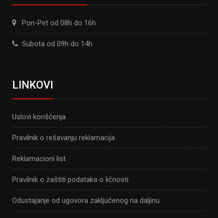
Pon-Pet od 08h do 16h
Subota od 09h do 14h
LINKOVI
Uslovi korišćenja
Pravilnik o rešavanju reklamacija
Reklamacioni list
Pravilnik o zaštiti podataka o ličnosti
Odustajanje od ugovora zaključenog na daljinu