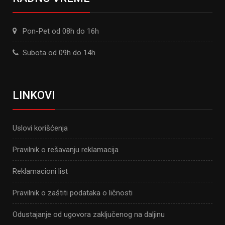
Pon-Pet od 08h do 16h
Subota od 09h do 14h
LINKOVI
Uslovi korišćenja
Pravilnik o rešavanju reklamacija
Reklamacioni list
Pravilnik o zaštiti podataka o ličnosti
Odustajanje od ugovora zaključenog na daljinu