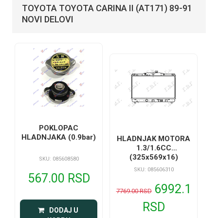
TOYOTA TOYOTA CARINA II (AT171) 89-91
NOVI DELOVI
POKLOPAC
HLADNJAKA (0.9bar)
HLADNJAK MOTORA
1.3/1.6CC
(325x569x16)
SKU: 085608580
SKU: 085606310
567.00 RSD
6992.1
7769.00 RSD
RSD
 DODAJ U 