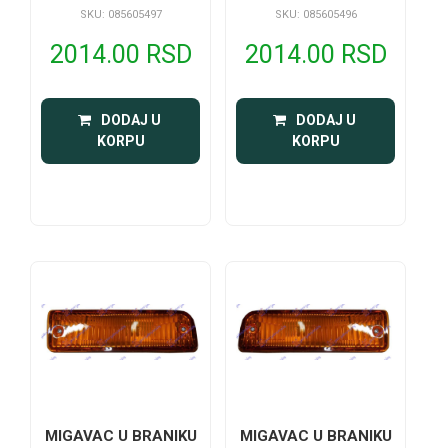
SKU: 085605497
SKU: 085605496
2014.00 RSD
2014.00 RSD
 DODAJ U 
 DODAJ U 
KORPU
KORPU
MIGAVAC U BRANIKU
MIGAVAC U BRANIKU