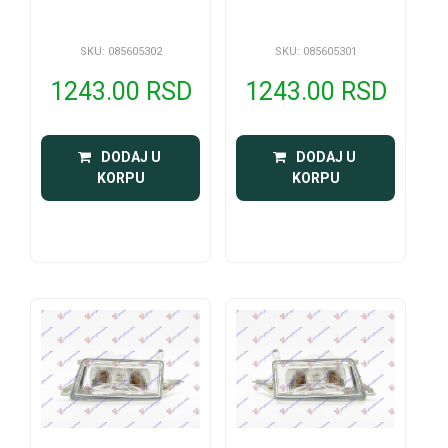
SKU: 085605302
SKU: 085605301
1243.00 RSD
1243.00 RSD
 DODAJ U 
 DODAJ U 
KORPU
KORPU