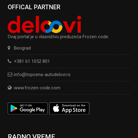
OFFICAL PARTNER
Ovaj portal je u vlasništvu preduzeća Frozen code.
Beograd
+381 61 1052 801
info@topcena-autodelovi.rs
www.frozen-code.com
RADNO VREME