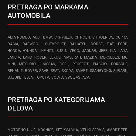
PRETRAGA PO MARKAMA
AUTOMOBILA
,
,
,
,
,
,
,
ALFA ROMEO
AUDI
BMW
CHRYSLER
CITROEN
CITROEN DS
CUPRA
,
,
,
,
,
,
DACIA
DAEWOO - CHEVROLET
DAIHATSU
DODGE
FIAT
FORD
,
,
,
,
,
,
,
,
,
HONDA
HYUNDAI
INFINITI
ISUZU
IVECO
JAGUAR
JEEP
KIA
LADA
,
,
,
,
,
,
,
LANCIA
LAND ROVER
LEXUS
MASERATI
MAZDA
MERCEDES
MG
,
,
,
,
,
,
,
MINI
MITSUBISHI
NISSAN
OPEL
PEUGEOT
PIAGGIO
PORSCHE
,
,
,
,
,
,
,
,
RENAULT
ROVER
SAAB
SEAT
SKODA
SMART
SSANGYONG
SUBARU
,
,
,
,
,
,
SUZUKI
TESLA
TOYOTA
VOLVO
VW
ZASTAVA
PRETRAGA PO KATEGORIJAMA
DELOVA
,
,
,
,
MOTORNO ULJE
KOČNICE
SET KVAČILA
VELIKI SERVIS
AMORTIZERI