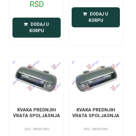
RSD
 DODAJ U 
KORPU
 DODAJ U 
KORPU
KVAKA PREDNJIH
KVAKA PREDNJIH
VRATA SPOLJASNJA
VRATA SPOLJASNJA
SKU: 085607842
SKU: 085607841