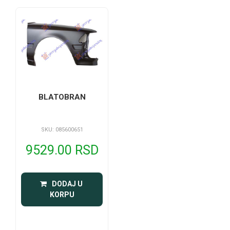
BLATOBRAN
SKU: 085600651
9529.00 RSD
 DODAJ U 
KORPU