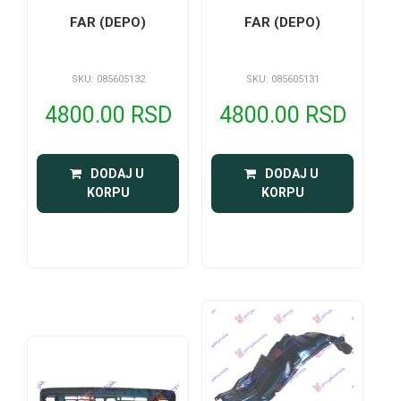
FAR (DEPO)
FAR (DEPO)
SKU: 085605132
SKU: 085605131
4800.00 RSD
4800.00 RSD
 DODAJ U 
 DODAJ U 
KORPU
KORPU