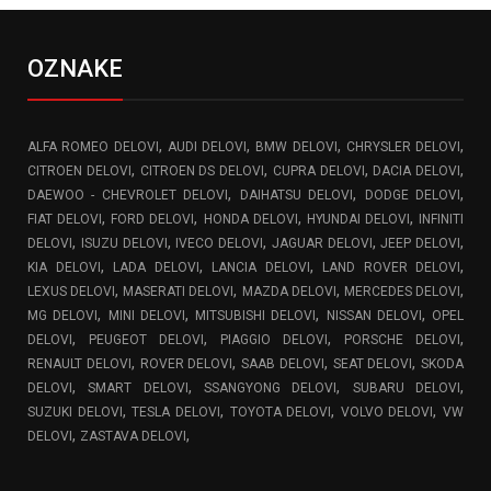
OZNAKE
,
,
,
,
ALFA ROMEO DELOVI
AUDI DELOVI
BMW DELOVI
CHRYSLER DELOVI
,
,
,
,
CITROEN DELOVI
CITROEN DS DELOVI
CUPRA DELOVI
DACIA DELOVI
,
,
,
DAEWOO - CHEVROLET DELOVI
DAIHATSU DELOVI
DODGE DELOVI
,
,
,
,
FIAT DELOVI
FORD DELOVI
HONDA DELOVI
HYUNDAI DELOVI
INFINITI
,
,
,
,
,
DELOVI
ISUZU DELOVI
IVECO DELOVI
JAGUAR DELOVI
JEEP DELOVI
,
,
,
,
KIA DELOVI
LADA DELOVI
LANCIA DELOVI
LAND ROVER DELOVI
,
,
,
,
LEXUS DELOVI
MASERATI DELOVI
MAZDA DELOVI
MERCEDES DELOVI
,
,
,
,
MG DELOVI
MINI DELOVI
MITSUBISHI DELOVI
NISSAN DELOVI
OPEL
,
,
,
,
DELOVI
PEUGEOT DELOVI
PIAGGIO DELOVI
PORSCHE DELOVI
,
,
,
,
RENAULT DELOVI
ROVER DELOVI
SAAB DELOVI
SEAT DELOVI
SKODA
,
,
,
,
DELOVI
SMART DELOVI
SSANGYONG DELOVI
SUBARU DELOVI
,
,
,
,
SUZUKI DELOVI
TESLA DELOVI
TOYOTA DELOVI
VOLVO DELOVI
VW
,
,
DELOVI
ZASTAVA DELOVI