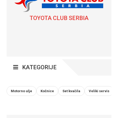
TOYOTA CLUB SERBIA
KATEGORIJE
Motorno ulje
Kočnice
Set kvačila
Veliki servis