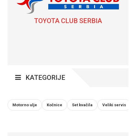
TOYOTA CLUB SERBIA
KATEGORIJE
Motorno ulje
Kočnice
Set kvačila
Veliki servis