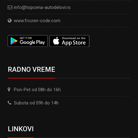
info@topcena-autodelovi.rs
www.frozen-code.com
RADNO VREME
Pon-Pet od 08h do 16h
Subota od 09h do 14h
LINKOVI