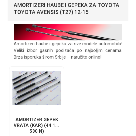
AMORTIZERI HAUBE I GEPEKA ZA TOYOTA
TOYOTA AVENSIS (T27) 12-15
Amortizeri haube i gepeka za sve modele automobila!
Veliki izbor gasnih podizača po najboljim cenama.
Brza isporuka širom Srbije – naručite online!
AMORTIZER GEPEK
VRATA (KAR) (44 1L-
530 N)