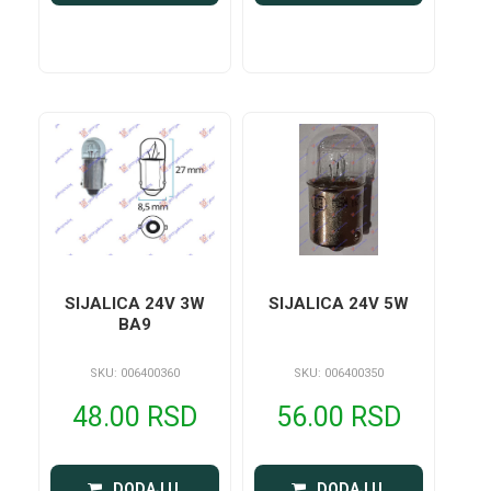
SIJALICA 24V 3W
SIJALICA 24V 5W
BA9
SKU: 006400360
SKU: 006400350
48.00 RSD
56.00 RSD
 DODAJ U 
 DODAJ U 