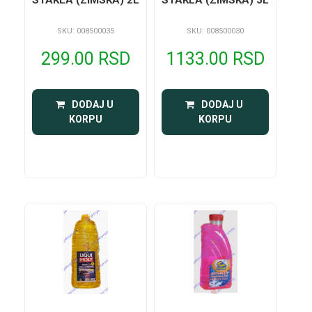
SKU: 008500035
SKU: 008500030
299.00 RSD
1133.00 RSD
 DODAJ U 
 DODAJ U 
KORPU
KORPU