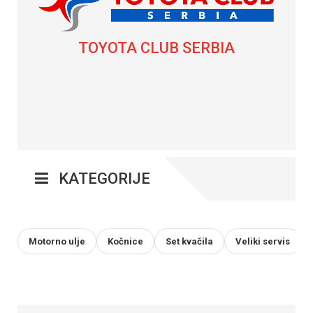
TOYOTA CLUB SERBIA
KATEGORIJE
Motorno ulje
Kočnice
Set kvačila
Veliki servis