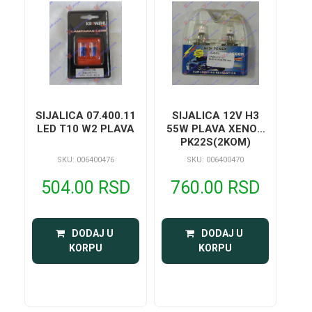
SIJALICA 07.400.11
SIJALICA 12V H3
LED T10 W2 PLAVA
55W PLAVA XENON
PK22S(2KOM)
SKU: 006400476
SKU: 006400470
504.00 RSD
760.00 RSD
 DODAJ U 
 DODAJ U 
KORPU
KORPU