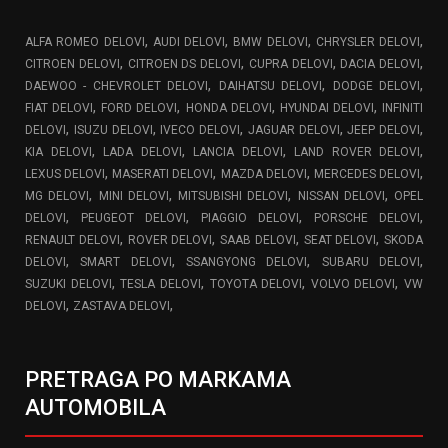
,
,
,
,
ALFA ROMEO DELOVI
AUDI DELOVI
BMW DELOVI
CHRYSLER DELOVI
,
,
,
,
CITROEN DELOVI
CITROEN DS DELOVI
CUPRA DELOVI
DACIA DELOVI
,
,
,
DAEWOO - CHEVROLET DELOVI
DAIHATSU DELOVI
DODGE DELOVI
,
,
,
,
FIAT DELOVI
FORD DELOVI
HONDA DELOVI
HYUNDAI DELOVI
INFINITI
,
,
,
,
,
DELOVI
ISUZU DELOVI
IVECO DELOVI
JAGUAR DELOVI
JEEP DELOVI
,
,
,
,
KIA DELOVI
LADA DELOVI
LANCIA DELOVI
LAND ROVER DELOVI
,
,
,
,
LEXUS DELOVI
MASERATI DELOVI
MAZDA DELOVI
MERCEDES DELOVI
,
,
,
,
MG DELOVI
MINI DELOVI
MITSUBISHI DELOVI
NISSAN DELOVI
OPEL
,
,
,
,
DELOVI
PEUGEOT DELOVI
PIAGGIO DELOVI
PORSCHE DELOVI
,
,
,
,
RENAULT DELOVI
ROVER DELOVI
SAAB DELOVI
SEAT DELOVI
SKODA
,
,
,
,
DELOVI
SMART DELOVI
SSANGYONG DELOVI
SUBARU DELOVI
,
,
,
,
SUZUKI DELOVI
TESLA DELOVI
TOYOTA DELOVI
VOLVO DELOVI
VW
,
,
DELOVI
ZASTAVA DELOVI
PRETRAGA PO MARKAMA
AUTOMOBILA