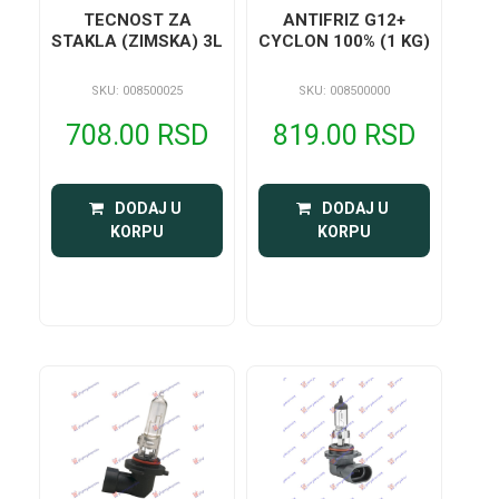
TECNOST ZA
ANTIFRIZ G12+
STAKLA (ZIMSKA) 3L
CYCLON 100% (1 KG)
SKU: 008500025
SKU: 008500000
708.00 RSD
819.00 RSD
 DODAJ U 
 DODAJ U 
KORPU
KORPU