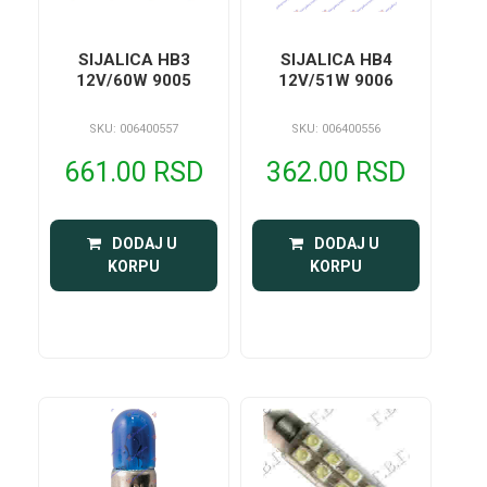
SIJALICA HB3
SIJALICA HB4
12V/60W 9005
12V/51W 9006
SKU: 006400557
SKU: 006400556
661.00 RSD
362.00 RSD
 DODAJ U 
 DODAJ U 
KORPU
KORPU