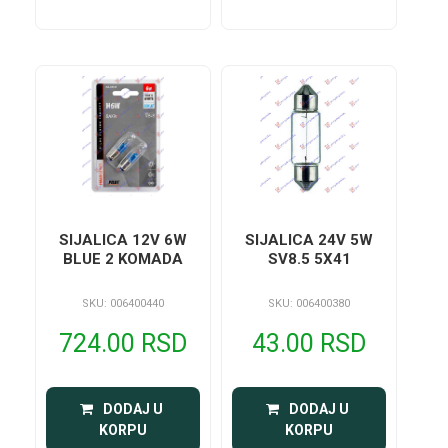
SIJALICA 12V 6W
SIJALICA 24V 5W
BLUE 2 KOMADA
SV8.5 5X41
SKU: 006400440
SKU: 006400380
724.00 RSD
43.00 RSD
 DODAJ U 
 DODAJ U 
KORPU
KORPU