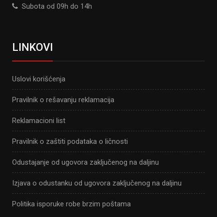
Subota od 09h do 14h
LINKOVI
Uslovi korišćenja
Pravilnik o rešavanju reklamacija
Reklamacioni list
Pravilnik o zaštiti podataka o ličnosti
Odustajanje od ugovora zaključenog na daljinu
Izjava o odustanku od ugovora zaključenog na daljinu
Politika isporuke robe brzim poštama