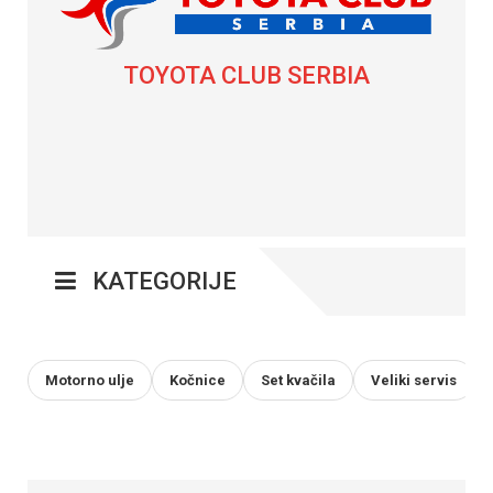
TOYOTA CLUB SERBIA
KATEGORIJE
Motorno ulje
Kočnice
Set kvačila
Veliki servis