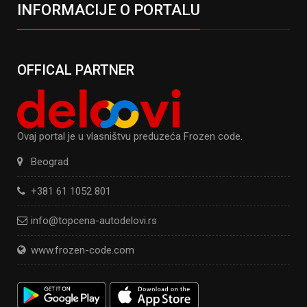
INFORMACIJE O PORTALU
OFFICAL PARTNER
Ovaj portal je u vlasništvu preduzeća Frozen code.
Beograd
+381 61 1052 801
info@topcena-autodelovi.rs
www.frozen-code.com