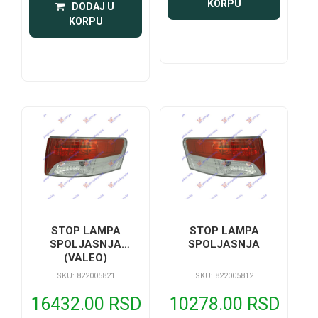
KORPU
 DODAJ U 
KORPU
STOP LAMPA
STOP LAMPA
SPOLJASNJA
SPOLJASNJA
(VALEO)
SKU: 822005821
SKU: 822005812
16432.00 RSD
10278.00 RSD