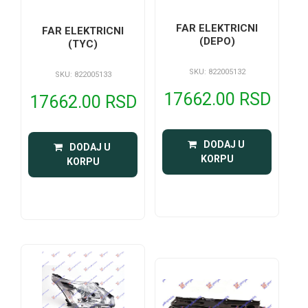
FAR ELEKTRICNI
FAR ELEKTRICNI
(DEPO)
(TYC)
SKU: 822005132
SKU: 822005133
17662.00 RSD
17662.00 RSD
 DODAJ U 
 DODAJ U 
KORPU
KORPU