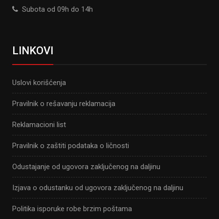
Subota od 09h do 14h
LINKOVI
Uslovi korišćenja
Pravilnik o rešavanju reklamacija
Reklamacioni list
Pravilnik o zaštiti podataka o ličnosti
Odustajanje od ugovora zaključenog na daljinu
Izjava o odustanku od ugovora zaključenog na daljinu
Politika isporuke robe brzim poštama