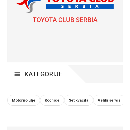
TOYOTA CLUB SERBIA
KATEGORIJE
Motorno ulje
Kočnice
Set kvačila
Veliki servis