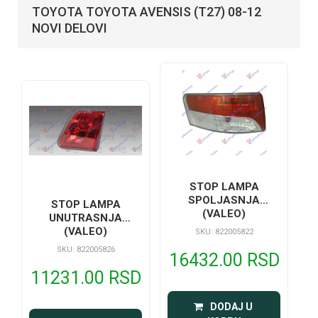
TOYOTA TOYOTA AVENSIS (T27) 08-12
NOVI DELOVI
STOP LAMPA
SPOLJASNJA
STOP LAMPA
(VALEO)
UNUTRASNJA
(VALEO)
SKU: 822005822
SKU: 822005826
16432.00 RSD
11231.00 RSD
 DODAJ U 