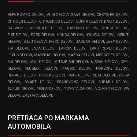
,
,
,
,
ALFA ROMEO DELOVI
AUDI DELOVI
BMW DELOVI
CHRYSLER DELOVI
,
,
,
,
CITROEN DELOVI
CITROEN DS DELOVI
CUPRA DELOVI
DACIA DELOVI
,
,
,
DAEWOO - CHEVROLET DELOVI
DAIHATSU DELOVI
DODGE DELOVI
,
,
,
,
FIAT DELOVI
FORD DELOVI
HONDA DELOVI
HYUNDAI DELOVI
INFINITI
,
,
,
,
,
DELOVI
ISUZU DELOVI
IVECO DELOVI
JAGUAR DELOVI
JEEP DELOVI
,
,
,
,
KIA DELOVI
LADA DELOVI
LANCIA DELOVI
LAND ROVER DELOVI
,
,
,
,
LEXUS DELOVI
MASERATI DELOVI
MAZDA DELOVI
MERCEDES DELOVI
,
,
,
,
MG DELOVI
MINI DELOVI
MITSUBISHI DELOVI
NISSAN DELOVI
OPEL
,
,
,
,
DELOVI
PEUGEOT DELOVI
PIAGGIO DELOVI
PORSCHE DELOVI
,
,
,
,
RENAULT DELOVI
ROVER DELOVI
SAAB DELOVI
SEAT DELOVI
SKODA
,
,
,
,
DELOVI
SMART DELOVI
SSANGYONG DELOVI
SUBARU DELOVI
,
,
,
,
SUZUKI DELOVI
TESLA DELOVI
TOYOTA DELOVI
VOLVO DELOVI
VW
,
,
DELOVI
ZASTAVA DELOVI
PRETRAGA PO MARKAMA
AUTOMOBILA