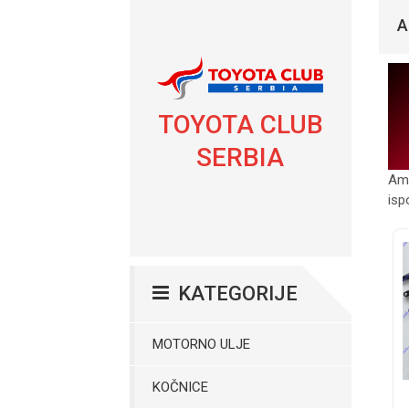
A
TOYOTA CLUB
SERBIA
Amo
isp
KATEGORIJE
MOTORNO ULJE
KOČNICE