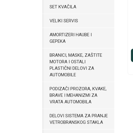
SET KVAČILA
VELIKI SERVIS
AMORTIZERI HAUBE I
GEPEKA
BRANICI, MASKE, ZAŠTITE
MOTORA I OSTALI
PLASTIČNI DELOVI ZA
AUTOMOBILE
PODIZAČI PROZORA, KVAKE,
BRAVE I MEHANIZMI ZA
VRATA AUTOMOBILA
DELOVI SISTEMA ZA PRANJE
VETROBRANSKOG STAKLA