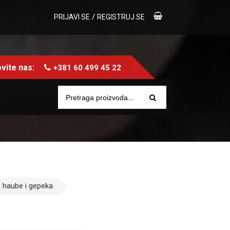
/
PRIJAVI SE
REGISTRUJ SE
vite nas:
+381 60 499 45 22
i haube i gepeka