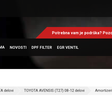
Potrebna vam je podrška? Pozo
MA
NOVOSTI
DPF FILTER
EGR VENTIL
A delovi
TOYOTA AVENSIS (T27) 08-12 delovi
Amortizer