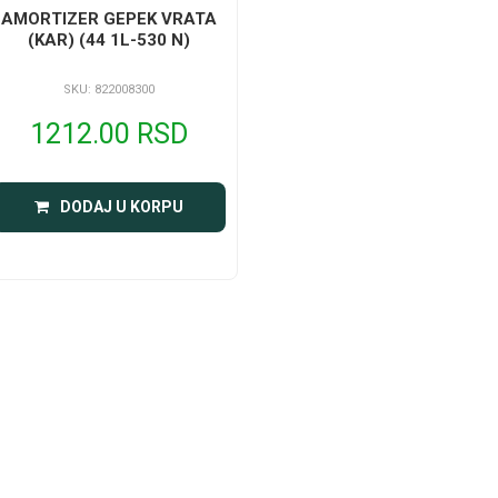
AMORTIZER GEPEK VRATA
(KAR) (44 1L-530 N)
SKU: 822008300
1212.00 RSD
DODAJ U KORPU