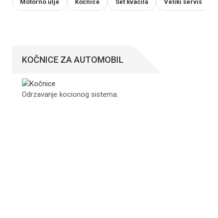
Motorno ulje
Kočnice
Set kvačila
Veliki servis
KOČNICE ZA AUTOMOBIL
Odrzavanje kocionog sistema.