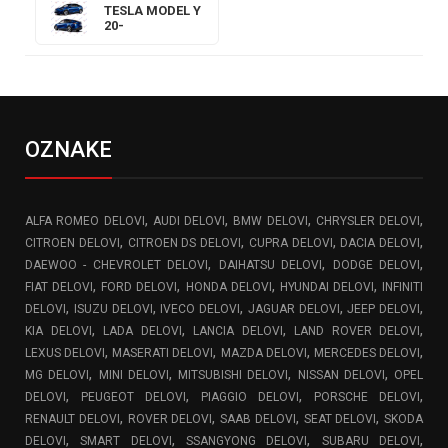
TESLA MODEL Y
20-
OZNAKE
,
,
,
,
ALFA ROMEO DELOVI
AUDI DELOVI
BMW DELOVI
CHRYSLER DELOVI
,
,
,
,
CITROEN DELOVI
CITROEN DS DELOVI
CUPRA DELOVI
DACIA DELOVI
,
,
,
DAEWOO - CHEVROLET DELOVI
DAIHATSU DELOVI
DODGE DELOVI
,
,
,
,
FIAT DELOVI
FORD DELOVI
HONDA DELOVI
HYUNDAI DELOVI
INFINITI
,
,
,
,
,
DELOVI
ISUZU DELOVI
IVECO DELOVI
JAGUAR DELOVI
JEEP DELOVI
,
,
,
,
KIA DELOVI
LADA DELOVI
LANCIA DELOVI
LAND ROVER DELOVI
,
,
,
,
LEXUS DELOVI
MASERATI DELOVI
MAZDA DELOVI
MERCEDES DELOVI
,
,
,
,
MG DELOVI
MINI DELOVI
MITSUBISHI DELOVI
NISSAN DELOVI
OPEL
,
,
,
,
DELOVI
PEUGEOT DELOVI
PIAGGIO DELOVI
PORSCHE DELOVI
,
,
,
,
RENAULT DELOVI
ROVER DELOVI
SAAB DELOVI
SEAT DELOVI
SKODA
,
,
,
,
DELOVI
SMART DELOVI
SSANGYONG DELOVI
SUBARU DELOVI