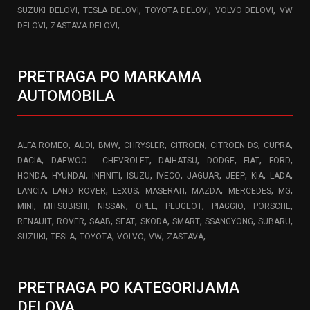
,
,
,
,
SUZUKI DELOVI
TESLA DELOVI
TOYOTA DELOVI
VOLVO DELOVI
VW
,
,
DELOVI
ZASTAVA DELOVI
PRETRAGA PO MARKAMA
AUTOMOBILA
,
,
,
,
,
,
,
ALFA ROMEO
AUDI
BMW
CHRYSLER
CITROEN
CITROEN DS
CUPRA
,
,
,
,
,
,
DACIA
DAEWOO - CHEVROLET
DAIHATSU
DODGE
FIAT
FORD
,
,
,
,
,
,
,
,
,
HONDA
HYUNDAI
INFINITI
ISUZU
IVECO
JAGUAR
JEEP
KIA
LADA
,
,
,
,
,
,
,
LANCIA
LAND ROVER
LEXUS
MASERATI
MAZDA
MERCEDES
MG
,
,
,
,
,
,
,
MINI
MITSUBISHI
NISSAN
OPEL
PEUGEOT
PIAGGIO
PORSCHE
,
,
,
,
,
,
,
,
RENAULT
ROVER
SAAB
SEAT
SKODA
SMART
SSANGYONG
SUBARU
,
,
,
,
,
,
SUZUKI
TESLA
TOYOTA
VOLVO
VW
ZASTAVA
PRETRAGA PO KATEGORIJAMA
DELOVA