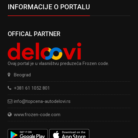
INFORMACIJE O PORTALU
OFFICAL PARTNER
Ovaj portal je u vlasništvu preduzeća Frozen code.
Beograd
+381 61 1052 801
info@topcena-autodelovi.rs
www.frozen-code.com