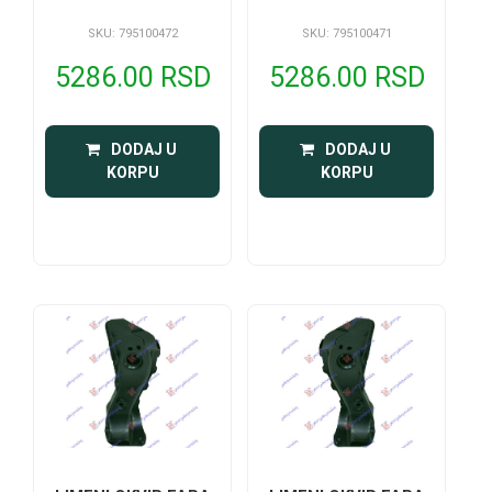
SKU: 795100472
SKU: 795100471
5286.00 RSD
5286.00 RSD
 DODAJ U 
 DODAJ U 
KORPU
KORPU