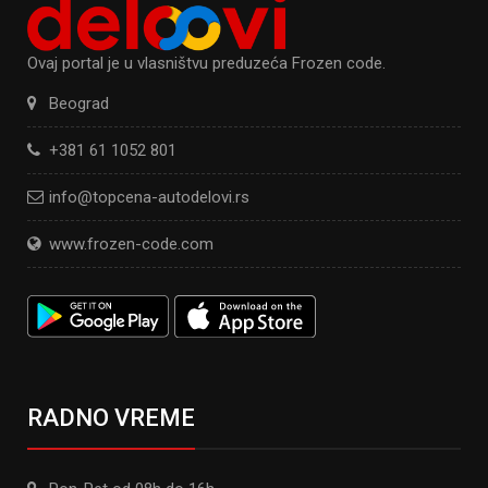
Ovaj portal je u vlasništvu preduzeća Frozen code.
Beograd
+381 61 1052 801
info@topcena-autodelovi.rs
www.frozen-code.com
RADNO VREME