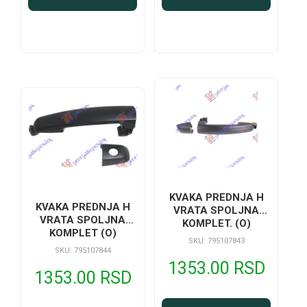
KVAKA PREDNJA H
KVAKA PREDNJA H
VRATA SPOLJNA
VRATA SPOLJNA
KOMPLET. (O)
KOMPLET (O)
SKU: 795107843
SKU: 795107844
1353.00 RSD
1353.00 RSD