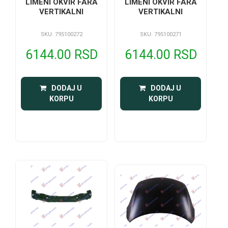
LIMENI OKVIR FARA
LIMENI OKVIR FARA
VERTIKALNI
VERTIKALNI
SKU: 795100272
SKU: 795100271
6144.00 RSD
6144.00 RSD
 DODAJ U 
 DODAJ U 
KORPU
KORPU