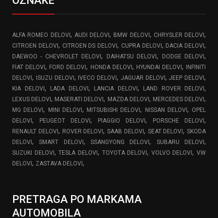
OZNAKE
,
,
,
,
ALFA ROMEO DELOVI
AUDI DELOVI
BMW DELOVI
CHRYSLER DELOVI
,
,
,
,
CITROEN DELOVI
CITROEN DS DELOVI
CUPRA DELOVI
DACIA DELOVI
,
,
,
DAEWOO - CHEVROLET DELOVI
DAIHATSU DELOVI
DODGE DELOVI
,
,
,
,
FIAT DELOVI
FORD DELOVI
HONDA DELOVI
HYUNDAI DELOVI
INFINITI
,
,
,
,
,
DELOVI
ISUZU DELOVI
IVECO DELOVI
JAGUAR DELOVI
JEEP DELOVI
,
,
,
,
KIA DELOVI
LADA DELOVI
LANCIA DELOVI
LAND ROVER DELOVI
,
,
,
,
LEXUS DELOVI
MASERATI DELOVI
MAZDA DELOVI
MERCEDES DELOVI
,
,
,
,
MG DELOVI
MINI DELOVI
MITSUBISHI DELOVI
NISSAN DELOVI
OPEL
,
,
,
,
DELOVI
PEUGEOT DELOVI
PIAGGIO DELOVI
PORSCHE DELOVI
,
,
,
,
RENAULT DELOVI
ROVER DELOVI
SAAB DELOVI
SEAT DELOVI
SKODA
,
,
,
,
DELOVI
SMART DELOVI
SSANGYONG DELOVI
SUBARU DELOVI
,
,
,
,
SUZUKI DELOVI
TESLA DELOVI
TOYOTA DELOVI
VOLVO DELOVI
VW
,
,
DELOVI
ZASTAVA DELOVI
PRETRAGA PO MARKAMA
AUTOMOBILA