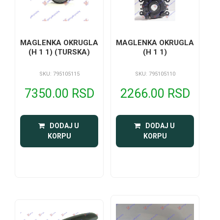
MAGLENKA OKRUGLA
MAGLENKA OKRUGLA
(H 1 1) (TURSKA)
(H 1 1)
SKU: 795105115
SKU: 795105110
7350.00 RSD
2266.00 RSD
 DODAJ U 
 DODAJ U 
KORPU
KORPU