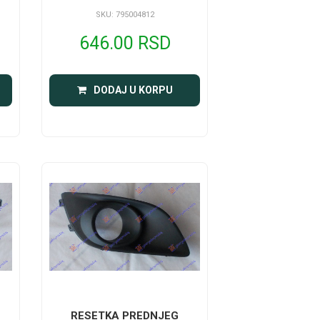
SKU: 795004812
646.00 RSD
DODAJ U KORPU
RESETKA PREDNJEG