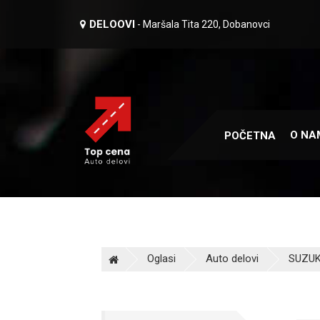
DELOOVI
- Maršala Tita 220, Dobanovci
O NA
POČETNA
Oglasi
Auto delovi
SUZUKI