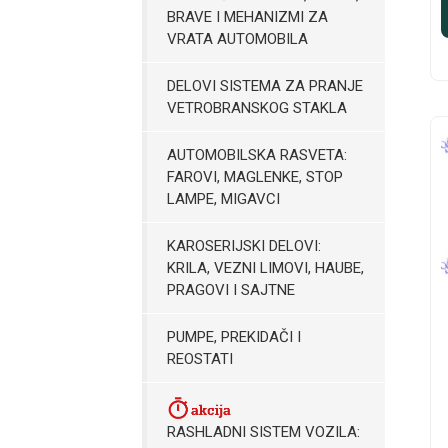
BRAVE I MEHANIZMI ZA
VRATA AUTOMOBILA
DELOVI SISTEMA ZA PRANJE
VETROBRANSKOG STAKLA
AUTOMOBILSKA RASVETA:
FAROVI, MAGLENKE, STOP
LAMPE, MIGAVCI
KAROSERIJSKI DELOVI:
KRILA, VEZNI LIMOVI, HAUBE,
PRAGOVI I SAJTNE
PUMPE, PREKIDAČI I
REOSTATI
RASHLADNI SISTEM VOZILA: