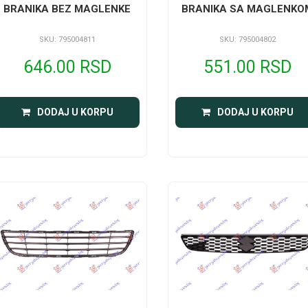
BRANIKA BEZ MAGLENKE
BRANIKA SA MAGLENKO
SKU: 795004811
SKU: 795004802
646.00 RSD
551.00 RSD
DODAJ U KORPU
DODAJ U KORPU