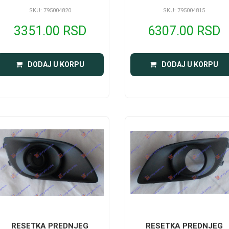
SKU: 795004820
SKU: 795004815
3351.00 RSD
6307.00 RSD
DODAJ U KORPU
DODAJ U KORPU
RESETKA PREDNJEG
RESETKA PREDNJEG