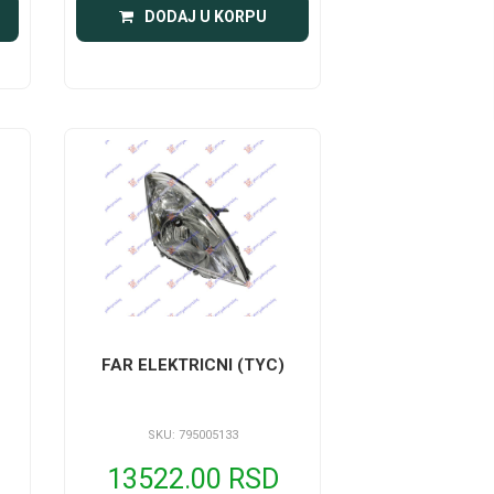
DODAJ U KORPU
FAR ELEKTRICNI (TYC)
SKU: 795005133
13522.00 RSD