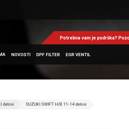
Potrebna vam je podrška? Pozo
MA
NOVOSTI
DPF FILTER
EGR VENTIL
 delovi
SUZUKI SWIFT H/B 11-14 delovi