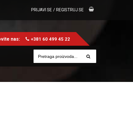
/
PRIJAVI SE
REGISTRUJ SE
vite nas:
+381 60 499 45 22