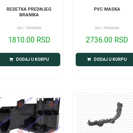
RESETKA PREDNJEG
PVC MASKA
BRANIKA
SKU: 795004800
SKU: 795004540
1810.00 RSD
2736.00 RSD
DODAJ U KORPU
DODAJ U KORPU