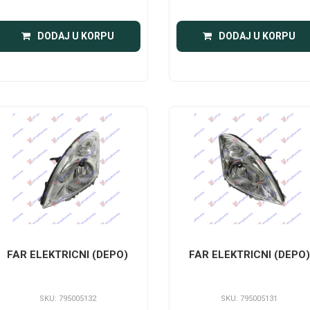
DODAJ U KORPU
DODAJ U KORPU
FAR ELEKTRICNI (DEPO)
FAR ELEKTRICNI (DEPO)
SKU: 795005132
SKU: 795005131