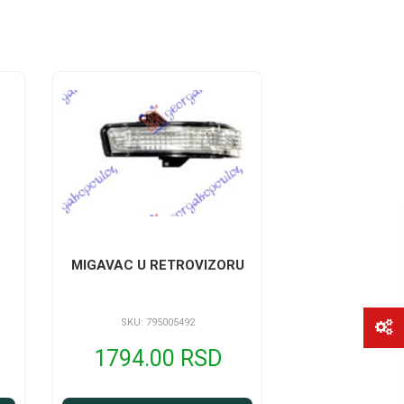
MIGAVAC U RETROVIZORU
SKU: 795005492
1794.00 RSD