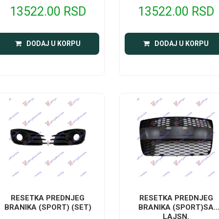
13522.00 RSD
13522.00 RSD
DODAJ U KORPU
DODAJ U KORPU
RESETKA PREDNJEG
RESETKA PREDNJEG
BRANIKA (SPORT) (SET)
BRANIKA (SPORT)SA
LAJSN.