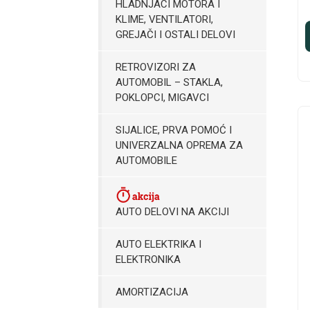
HLADNJACI MOTORA I
KLIME, VENTILATORI,
GREJAČI I OSTALI DELOVI
RETROVIZORI ZA
AUTOMOBIL – STAKLA,
POKLOPCI, MIGAVCI
SIJALICE, PRVA POMOĆ I
UNIVERZALNA OPREMA ZA
AUTOMOBILE
AUTO DELOVI NA AKCIJI
AUTO ELEKTRIKA I
ELEKTRONIKA
AMORTIZACIJA