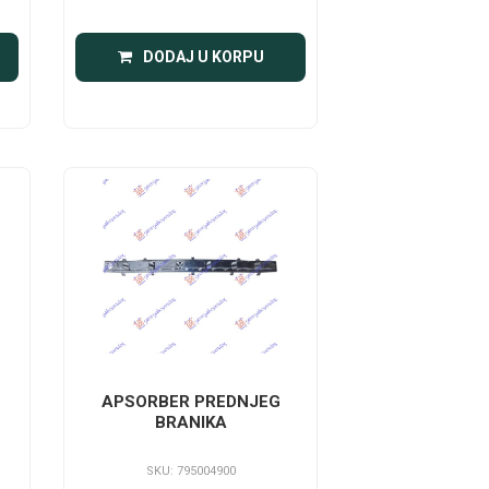
DODAJ U KORPU
APSORBER PREDNJEG
BRANIKA
SKU: 795004900