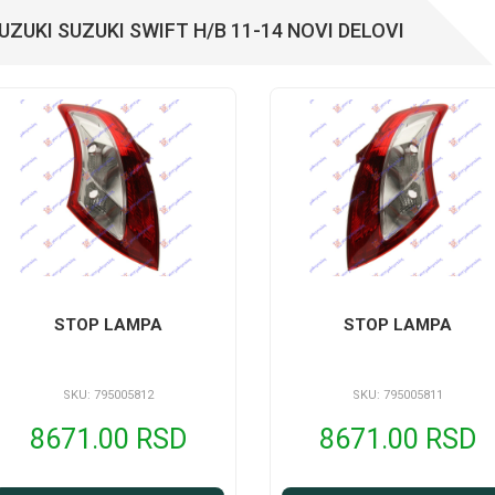
UZUKI SUZUKI SWIFT H/B 11-14 NOVI DELOVI
STOP LAMPA
STOP LAMPA
SKU: 795005812
SKU: 795005811
8671.00 RSD
8671.00 RSD