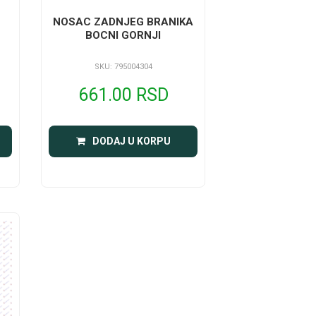
NOSAC ZADNJEG BRANIKA
BOCNI GORNJI
SKU: 795004304
661.00 RSD
DODAJ U KORPU