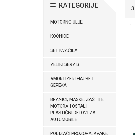
KATEGORIJE
S
MOTORNO ULJE
KOČNICE
SET KVAČILA
VELIKI SERVIS
AMORTIZERI HAUBE I
GEPEKA
BRANICI, MASKE, ZAŠTITE
MOTORA I OSTALI
PLASTIČNI DELOVI ZA
AUTOMOBILE
PODIZAČI PROZORA, KVAKE,