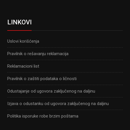
LINKOVI
Uslovi korišćenja
Pravilnik o rešavanju reklamacija
Reklamacioni list
Pravilnik o zaštiti podataka o ličnosti
Odustajanje od ugovora zaključenog na daljinu
Izjava o odustanku od ugovora zaključenog na daljinu
Politika isporuke robe brzim poštama