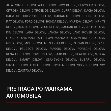
,
,
,
,
ALFA ROMEO DELOVI
AUDI DELOVI
BMW DELOVI
CHRYSLER DELOVI
,
,
,
,
CITROEN DELOVI
CITROEN DS DELOVI
CUPRA DELOVI
DACIA DELOVI
,
,
,
DAEWOO - CHEVROLET DELOVI
DAIHATSU DELOVI
DODGE DELOVI
,
,
,
,
FIAT DELOVI
FORD DELOVI
HONDA DELOVI
HYUNDAI DELOVI
INFINITI
,
,
,
,
,
DELOVI
ISUZU DELOVI
IVECO DELOVI
JAGUAR DELOVI
JEEP DELOVI
,
,
,
,
KIA DELOVI
LADA DELOVI
LANCIA DELOVI
LAND ROVER DELOVI
,
,
,
,
LEXUS DELOVI
MASERATI DELOVI
MAZDA DELOVI
MERCEDES DELOVI
,
,
,
,
MG DELOVI
MINI DELOVI
MITSUBISHI DELOVI
NISSAN DELOVI
OPEL
,
,
,
,
DELOVI
PEUGEOT DELOVI
PIAGGIO DELOVI
PORSCHE DELOVI
,
,
,
,
RENAULT DELOVI
ROVER DELOVI
SAAB DELOVI
SEAT DELOVI
SKODA
,
,
,
,
DELOVI
SMART DELOVI
SSANGYONG DELOVI
SUBARU DELOVI
,
,
,
,
SUZUKI DELOVI
TESLA DELOVI
TOYOTA DELOVI
VOLVO DELOVI
VW
,
,
DELOVI
ZASTAVA DELOVI
PRETRAGA PO MARKAMA
AUTOMOBILA