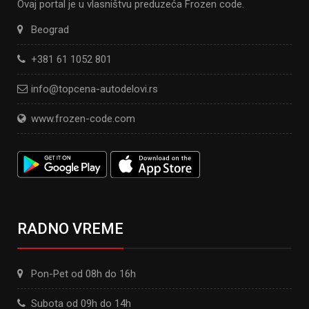
Ovaj portal je u vlasništvu preduzeća Frozen code.
Beograd
+381 61 1052 801
info@topcena-autodelovi.rs
www.frozen-code.com
RADNO VREME
Pon-Pet od 08h do 16h
Subota od 09h do 14h