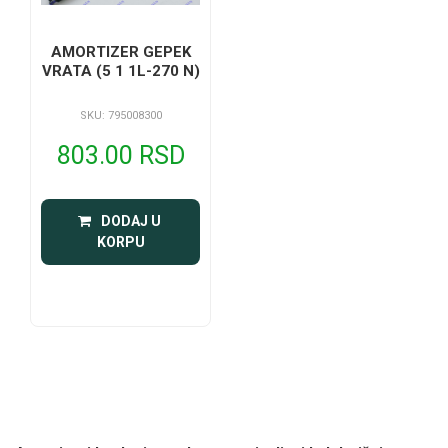
AMORTIZER GEPEK
VRATA (5 1 1L-270 N)
SKU: 795008300
803.00 RSD
 DODAJ U 
KORPU