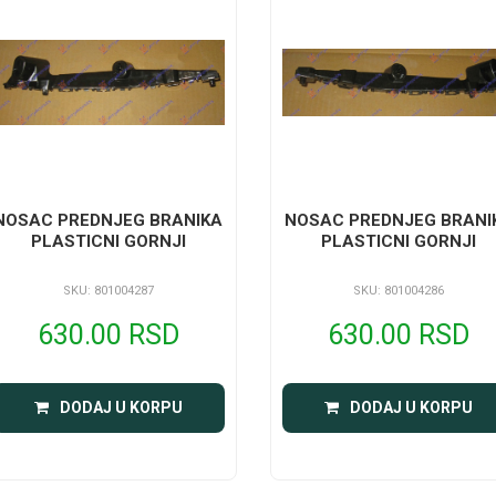
NOSAC PREDNJEG BRANIKA
NOSAC PREDNJEG BRANI
PLASTICNI GORNJI
PLASTICNI GORNJI
SKU: 801004287
SKU: 801004286
630.00 RSD
630.00 RSD
DODAJ U KORPU
DODAJ U KORPU