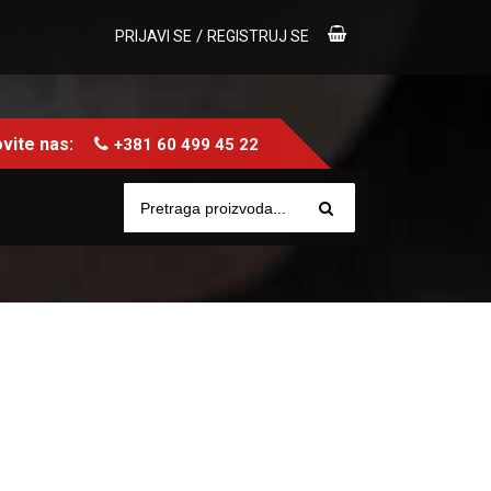
/
PRIJAVI SE
REGISTRUJ SE
vite nas:
+381 60 499 45 22