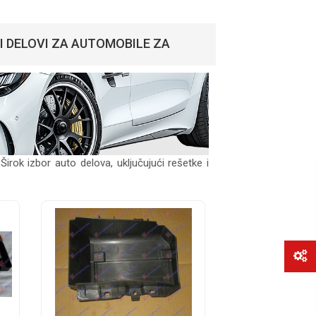
NI DELOVI ZA AUTOMOBILE ZA
Širok izbor auto delova, uključujući rešetke i