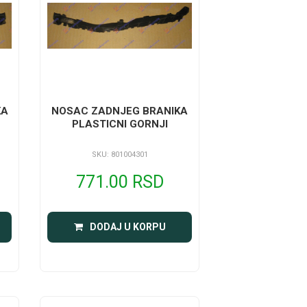
KA
NOSAC ZADNJEG BRANIKA
PLASTICNI GORNJI
SKU: 801004301
771.00 RSD
DODAJ U KORPU