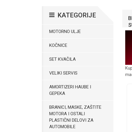
KATEGORIJE
B
S
MOTORNO ULJE
KOČNICE
SET KVAČILA
Kup
VELIKI SERVIS
mas
AMORTIZERI HAUBE I
GEPEKA
BRANICI, MASKE, ZAŠTITE
MOTORA I OSTALI
PLASTIČNI DELOVI ZA
AUTOMOBILE