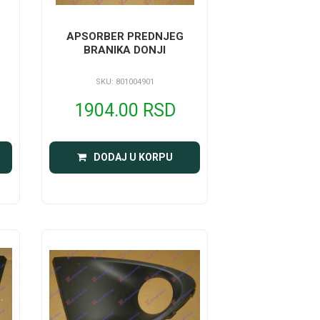
APSORBER PREDNJEG
BRANIKA DONJI
SKU: 801004901
1904.00 RSD
DODAJ U KORPU