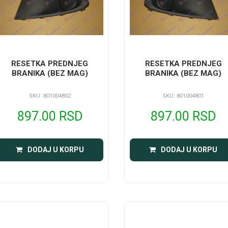
RESETKA PREDNJEG
RESETKA PREDNJEG
BRANIKA (BEZ MAG)
BRANIKA (BEZ MAG)
SKU: 801004802
SKU: 801004801
897.00 RSD
897.00 RSD
DODAJ U KORPU
DODAJ U KORPU