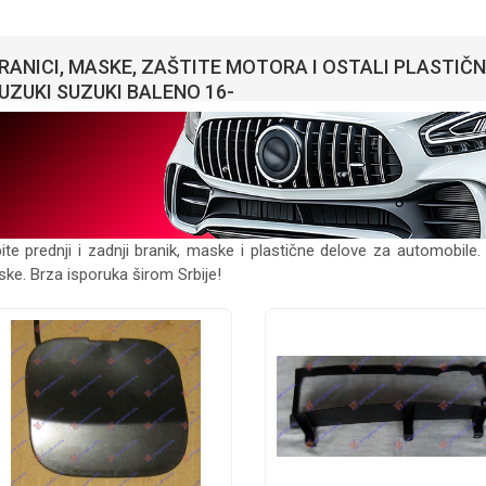
RANICI, MASKE, ZAŠTITE MOTORA I OSTALI PLASTIČ
UZUKI SUZUKI BALENO 16-
ite prednji i zadnji branik, maske i plastične delove za automobile. 
ke. Brza isporuka širom Srbije!