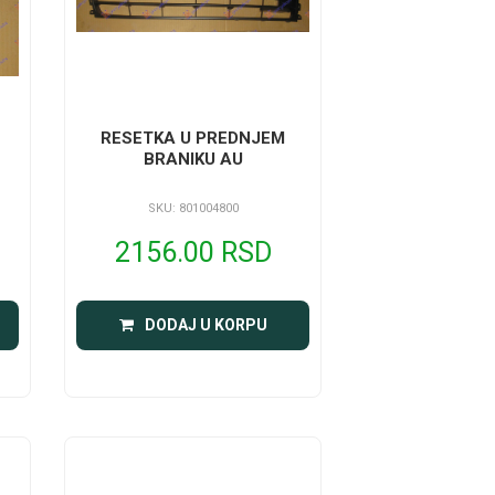
RESETKA U PREDNJEM
BRANIKU AU
SKU: 801004800
2156.00 RSD
DODAJ U KORPU