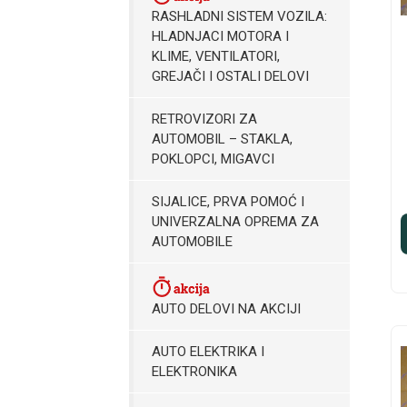
RASHLADNI SISTEM VOZILA:
HLADNJACI MOTORA I
KLIME, VENTILATORI,
GREJAČI I OSTALI DELOVI
RETROVIZORI ZA
AUTOMOBIL – STAKLA,
POKLOPCI, MIGAVCI
SIJALICE, PRVA POMOĆ I
UNIVERZALNA OPREMA ZA
AUTOMOBILE
AUTO DELOVI NA AKCIJI
AUTO ELEKTRIKA I
ELEKTRONIKA