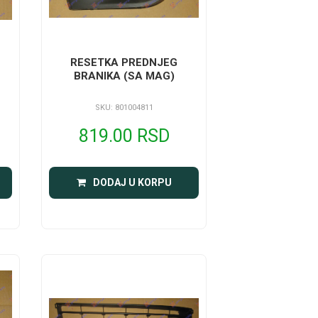
RESETKA PREDNJEG
BRANIKA (SA MAG)
SKU: 801004811
819.00 RSD
DODAJ U KORPU