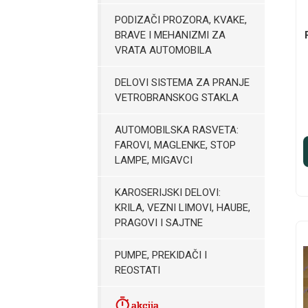
PODIZAČI PROZORA, KVAKE,
BRAVE I MEHANIZMI ZA
VRATA AUTOMOBILA
DELOVI SISTEMA ZA PRANJE
VETROBRANSKOG STAKLA
AUTOMOBILSKA RASVETA:
FAROVI, MAGLENKE, STOP
LAMPE, MIGAVCI
KAROSERIJSKI DELOVI:
KRILA, VEZNI LIMOVI, HAUBE,
PRAGOVI I SAJTNE
PUMPE, PREKIDAČI I
REOSTATI