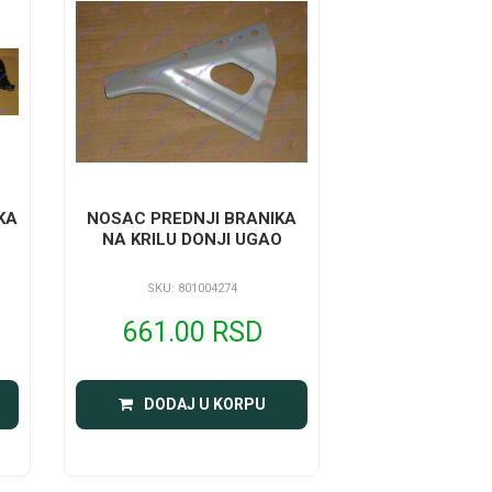
KA
NOSAC PREDNJI BRANIKA
NA KRILU DONJI UGAO
SKU: 801004274
661.00 RSD
DODAJ U KORPU