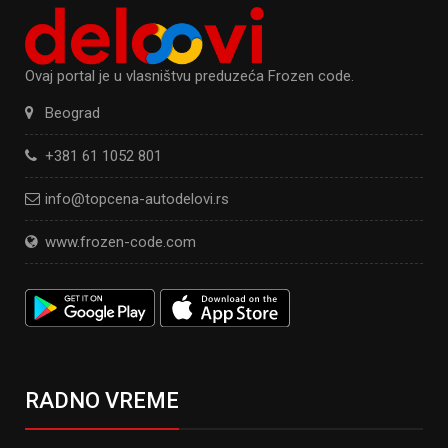
Ovaj portal je u vlasništvu preduzeća Frozen code.
Beograd
+381 61 1052 801
info@topcena-autodelovi.rs
www.frozen-code.com
RADNO VREME