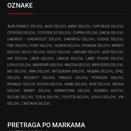
OZNAKE
,
,
,
,
ALFA ROMEO DELOVI
AUDI DELOVI
BMW DELOVI
CHRYSLER DELOVI
,
,
,
,
CITROEN DELOVI
CITROEN DS DELOVI
CUPRA DELOVI
DACIA DELOVI
,
,
,
DAEWOO - CHEVROLET DELOVI
DAIHATSU DELOVI
DODGE DELOVI
,
,
,
,
FIAT DELOVI
FORD DELOVI
HONDA DELOVI
HYUNDAI DELOVI
INFINITI
,
,
,
,
,
DELOVI
ISUZU DELOVI
IVECO DELOVI
JAGUAR DELOVI
JEEP DELOVI
,
,
,
,
KIA DELOVI
LADA DELOVI
LANCIA DELOVI
LAND ROVER DELOVI
,
,
,
,
LEXUS DELOVI
MASERATI DELOVI
MAZDA DELOVI
MERCEDES DELOVI
,
,
,
,
MG DELOVI
MINI DELOVI
MITSUBISHI DELOVI
NISSAN DELOVI
OPEL
,
,
,
,
DELOVI
PEUGEOT DELOVI
PIAGGIO DELOVI
PORSCHE DELOVI
,
,
,
,
RENAULT DELOVI
ROVER DELOVI
SAAB DELOVI
SEAT DELOVI
SKODA
,
,
,
,
DELOVI
SMART DELOVI
SSANGYONG DELOVI
SUBARU DELOVI
,
,
,
,
SUZUKI DELOVI
TESLA DELOVI
TOYOTA DELOVI
VOLVO DELOVI
VW
,
,
DELOVI
ZASTAVA DELOVI
PRETRAGA PO MARKAMA