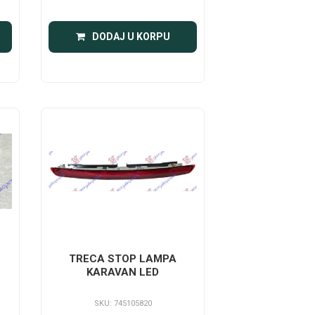
DODAJ U KORPU
TRECA STOP LAMPA
KARAVAN LED
SKU: 745105820