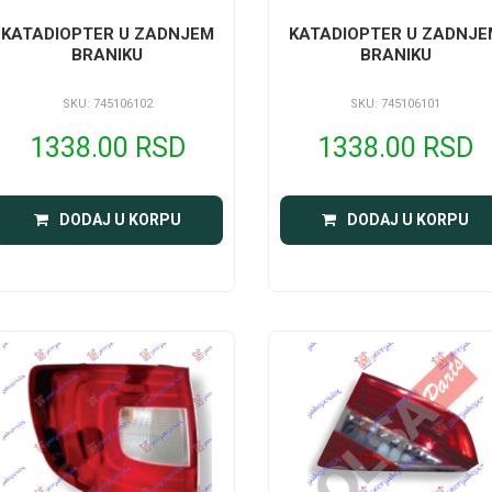
KATADIOPTER U ZADNJEM
KATADIOPTER U ZADNJE
BRANIKU
BRANIKU
SKU: 745106102
SKU: 745106101
1338.00 RSD
1338.00 RSD
DODAJ U KORPU
DODAJ U KORPU