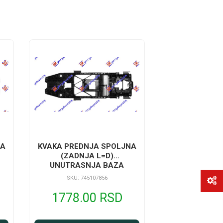
NA
KVAKA PREDNJA SPOLJNA
(ZADNJA L=D)
UNUTRASNJA BAZA
SKU: 745107856
1778.00 RSD