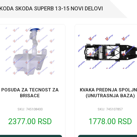
KODA SKODA SUPERB 13-15 NOVI DELOVI
POSUDA ZA TECNOST ZA
KVAKA PREDNJA SPOLJ
BRISACE
(UNUTRASNJA BAZA)
SKU: 745108400
SKU: 745107857
2377.00 RSD
1778.00 RSD