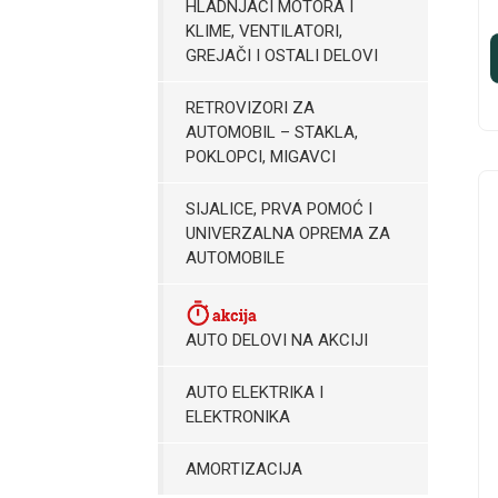
HLADNJACI MOTORA I
KLIME, VENTILATORI,
GREJAČI I OSTALI DELOVI
RETROVIZORI ZA
AUTOMOBIL – STAKLA,
POKLOPCI, MIGAVCI
SIJALICE, PRVA POMOĆ I
UNIVERZALNA OPREMA ZA
AUTOMOBILE
AUTO DELOVI NA AKCIJI
AUTO ELEKTRIKA I
ELEKTRONIKA
AMORTIZACIJA