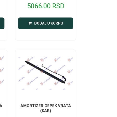
5066.00 RSD
DODAJ U KORPU
A
AMORTIZER GEPEK VRATA
(KAR)