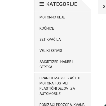
KATEGORIJE
S
MOTORNO ULJE
KOČNICE
SET KVAČILA
VELIKI SERVIS
AMORTIZERI HAUBE I
GEPEKA
BRANICI, MASKE, ZAŠTITE
MOTORA I OSTALI
PLASTIČNI DELOVI ZA
AUTOMOBILE
PODIZAČI PROZORA, KVAKE,