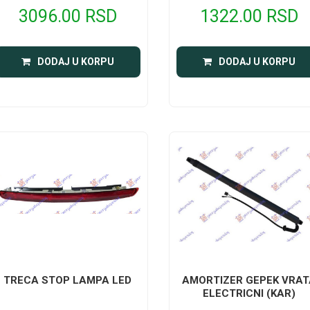
3096.00 RSD
1322.00 RSD
DODAJ U KORPU
DODAJ U KORPU
TRECA STOP LAMPA LED
AMORTIZER GEPEK VRAT
ELECTRICNI (KAR)