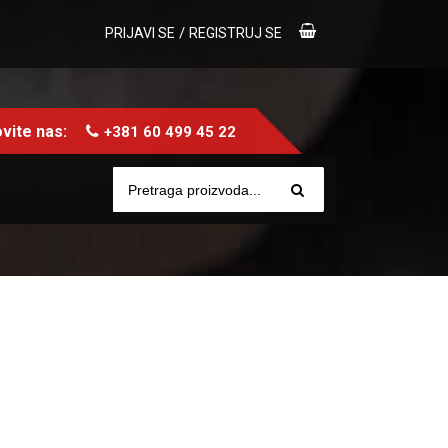
/
PRIJAVI SE
REGISTRUJ SE
vite nas:
+381 60 499 45 22