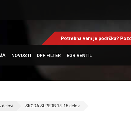
Potrebna vam je podrška? Pozo
MA
NOVOSTI
DPF FILTER
EGR VENTIL
 delovi
SKODA SUPERB 13-15 delovi