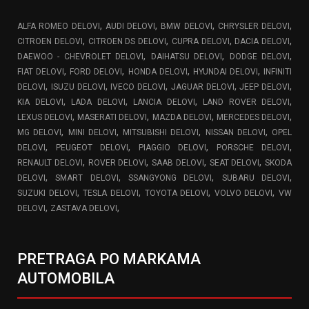
,
,
,
,
ALFA ROMEO DELOVI
AUDI DELOVI
BMW DELOVI
CHRYSLER DELOVI
,
,
,
,
CITROEN DELOVI
CITROEN DS DELOVI
CUPRA DELOVI
DACIA DELOVI
,
,
,
DAEWOO - CHEVROLET DELOVI
DAIHATSU DELOVI
DODGE DELOVI
,
,
,
,
FIAT DELOVI
FORD DELOVI
HONDA DELOVI
HYUNDAI DELOVI
INFINITI
,
,
,
,
,
DELOVI
ISUZU DELOVI
IVECO DELOVI
JAGUAR DELOVI
JEEP DELOVI
,
,
,
,
KIA DELOVI
LADA DELOVI
LANCIA DELOVI
LAND ROVER DELOVI
,
,
,
,
LEXUS DELOVI
MASERATI DELOVI
MAZDA DELOVI
MERCEDES DELOVI
,
,
,
,
MG DELOVI
MINI DELOVI
MITSUBISHI DELOVI
NISSAN DELOVI
OPEL
,
,
,
,
DELOVI
PEUGEOT DELOVI
PIAGGIO DELOVI
PORSCHE DELOVI
,
,
,
,
RENAULT DELOVI
ROVER DELOVI
SAAB DELOVI
SEAT DELOVI
SKODA
,
,
,
,
DELOVI
SMART DELOVI
SSANGYONG DELOVI
SUBARU DELOVI
,
,
,
,
SUZUKI DELOVI
TESLA DELOVI
TOYOTA DELOVI
VOLVO DELOVI
VW
,
,
DELOVI
ZASTAVA DELOVI
PRETRAGA PO MARKAMA
AUTOMOBILA