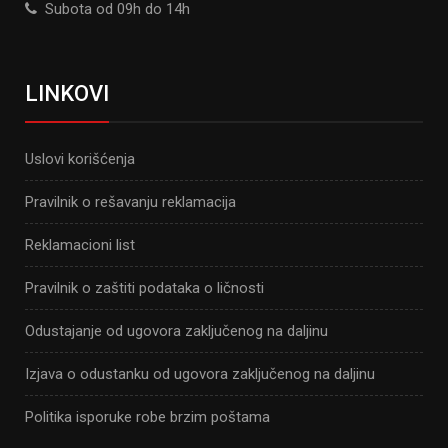
Subota od 09h do 14h
LINKOVI
Uslovi korišćenja
Pravilnik o rešavanju reklamacija
Reklamacioni list
Pravilnik o zaštiti podataka o ličnosti
Odustajanje od ugovora zaključenog na daljinu
Izjava o odustanku od ugovora zaključenog na daljinu
Politika isporuke robe brzim poštama