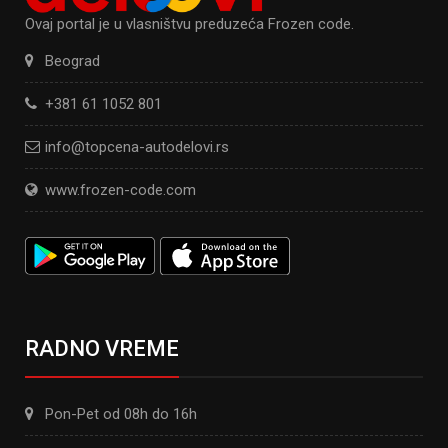
Ovaj portal je u vlasništvu preduzeća Frozen code.
Beograd
+381 61 1052 801
info@topcena-autodelovi.rs
www.frozen-code.com
RADNO VREME
Pon-Pet od 08h do 16h