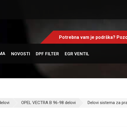
Potrebna vam je podrška? Pozo
MA
NOVOSTI
DPF FILTER
EGR VENTIL
elovi
OPEL VECTRA B 96-98 delovi
Delovi sistema za pr