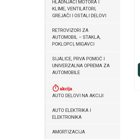
HLADNJACI MOTORA I
KLIME, VENTILATORI,
GREJAČI I OSTALI DELOVI
RETROVIZORI ZA
AUTOMOBIL – STAKLA,
POKLOPCI, MIGAVCI
SIJALICE, PRVA POMOĆ I
UNIVERZALNA OPREMA ZA
AUTOMOBILE
AUTO DELOVI NA AKCIJI
AUTO ELEKTRIKA I
ELEKTRONIKA
AMORTIZACIJA