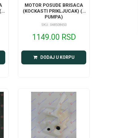
A
MOTOR POSUDE BRISACA
(2
(KOCKASTI PRIKLJUCAK) (1
PUMPA)
SKU: 048508450
1149.00 RSD
DODAJ U KORPU