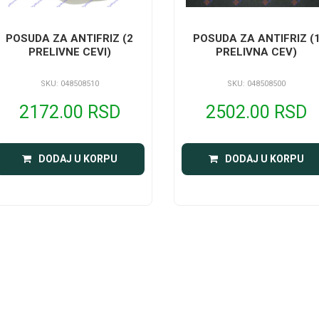
POSUDA ZA ANTIFRIZ (2
POSUDA ZA ANTIFRIZ (
PRELIVNE CEVI)
PRELIVNA CEV)
SKU: 048508510
SKU: 048508500
2172.00 RSD
2502.00 RSD
DODAJ U KORPU
DODAJ U KORPU