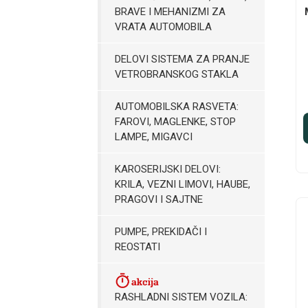
BRAVE I MEHANIZMI ZA
VRATA AUTOMOBILA
DELOVI SISTEMA ZA PRANJE
VETROBRANSKOG STAKLA
AUTOMOBILSKA RASVETA:
FAROVI, MAGLENKE, STOP
LAMPE, MIGAVCI
KAROSERIJSKI DELOVI:
KRILA, VEZNI LIMOVI, HAUBE,
PRAGOVI I SAJTNE
PUMPE, PREKIDAČI I
REOSTATI
RASHLADNI SISTEM VOZILA: