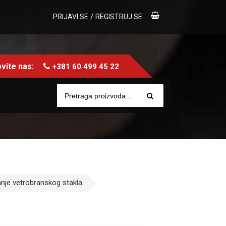
/
PRIJAVI SE
REGISTRUJ SE
vite nas:
+381 60 499 45 22
anje vetrobranskog stakla