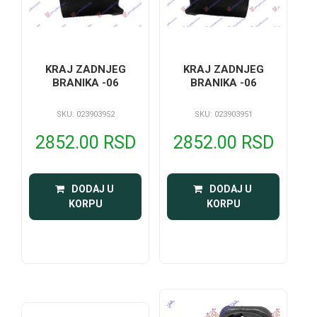
KRAJ ZADNJEG
KRAJ ZADNJEG
BRANIKA -06
BRANIKA -06
SKU: 023903952
SKU: 023903951
2852.00 RSD
2852.00 RSD
 DODAJ U 
 DODAJ U 
KORPU
KORPU