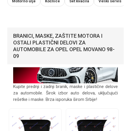
Motorno ulje
Kočnice
Set kvačila
Veliki servis
BRANICI, MASKE, ZAŠTITE MOTORA I
OSTALI PLASTIČNI DELOVI ZA
AUTOMOBILE ZA OPEL OPEL MOVANO 98-
09
Kupite prednji i zadnji branik, maske i plastične delove
za automobile. Širok izbor auto delova, uključujući
rešetke i maske. Brza isporuka širom Srbije!