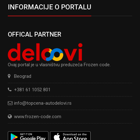
INFORMACIJE O PORTALU
OFFICAL PARTNER
Ovaj portal je u vlasništvu preduzeća Frozen code.
Beograd
+381 61 1052 801
info@topcena-autodelovi.rs
www.frozen-code.com