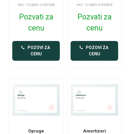
SKU: TC-AMO-1D3FE30A
SKU: TC-AMO-67E93B5F
Pozvati za
Pozvati za
cenu
cenu
 POZOVI ZA 
 POZOVI ZA 
CENU
CENU
Opruge
Amortizeri