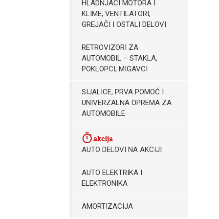
HLADNJACI MOTORA I
KLIME, VENTILATORI,
GREJAČI I OSTALI DELOVI
RETROVIZORI ZA
AUTOMOBIL – STAKLA,
POKLOPCI, MIGAVCI
SIJALICE, PRVA POMOĆ I
UNIVERZALNA OPREMA ZA
AUTOMOBILE
AUTO DELOVI NA AKCIJI
AUTO ELEKTRIKA I
ELEKTRONIKA
AMORTIZACIJA