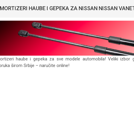
MORTIZERI HAUBE I GEPEKA ZA NISSAN NISSAN VANET
rtizeri haube i gepeka za sve modele automobila! Veliki izbor 
oruka širom Srbije – naručite online!