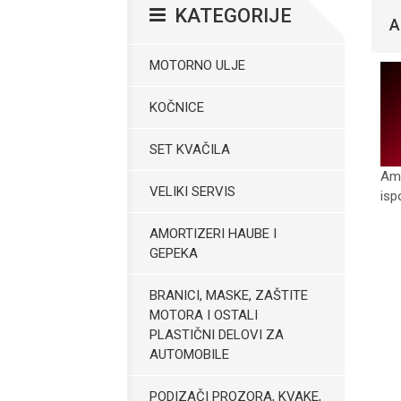
KATEGORIJE
A
MOTORNO ULJE
KOČNICE
SET KVAČILA
Amo
VELIKI SERVIS
isp
AMORTIZERI HAUBE I
GEPEKA
BRANICI, MASKE, ZAŠTITE
MOTORA I OSTALI
PLASTIČNI DELOVI ZA
AUTOMOBILE
PODIZAČI PROZORA, KVAKE,