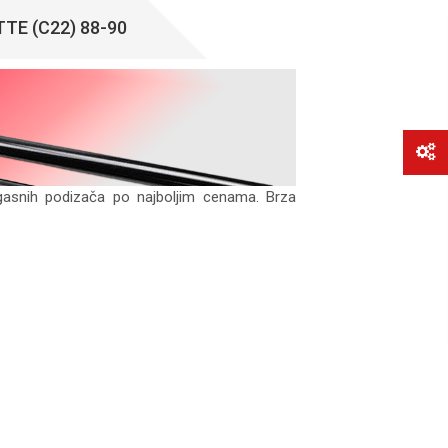
TE (C22) 88-90
gasnih podizača po najboljim cenama. Brza