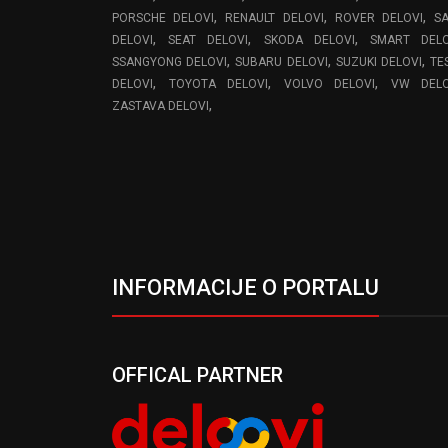
,
,
,
PORSCHE DELOVI
RENAULT DELOVI
ROVER DELOVI
S
,
,
,
DELOVI
SEAT DELOVI
SKODA DELOVI
SMART DELO
,
,
,
SSANGYONG DELOVI
SUBARU DELOVI
SUZUKI DELOVI
TE
,
,
,
DELOVI
TOYOTA DELOVI
VOLVO DELOVI
VW DELO
,
ZASTAVA DELOVI
INFORMACIJE O PORTALU
OFFICAL PARTNER