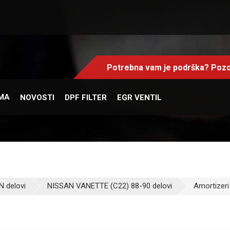
Potrebna vam je podrška? Pozo
MA
NOVOSTI
DPF FILTER
EGR VENTIL
 delovi
NISSAN VANETTE (C22) 88-90 delovi
Amortizeri