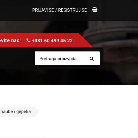
/
PRIJAVI SE
REGISTRUJ SE
vite nas:
+381 60 499 45 22
 haube i gepeka