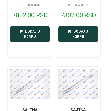
SKU: 086008732
SKU: 086008731
7802.00 RSD
7802.00 RSD
 DODAJ U 
 DODAJ U 
KORPU
KORPU
SAJTNA
SAJTNA