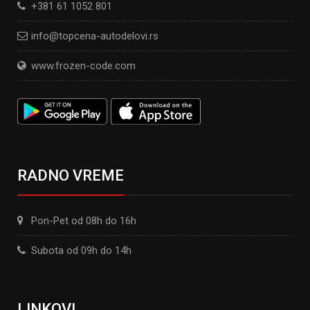
+381 61 1052 801
info@topcena-autodelovi.rs
www.frozen-code.com
RADNO VREME
Pon-Pet od 08h do 16h
Subota od 09h do 14h
LINKOVI