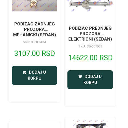
PODIZAC ZADNJEG
PODIZAC PREDNJEG
PROZORA
PROZORA
MEHANICKI (SEDAN)
ELEKTRICNI (SEDAN)
SKU: 086007061
SKU: 086007052
3107.00 RSD
14622.00 RSD
 DODAJ U 
 DODAJ U 
KORPU
KORPU