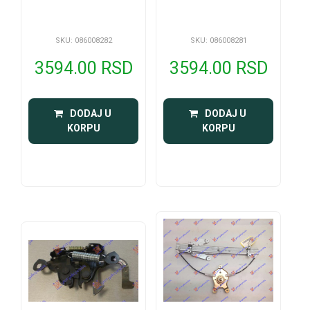
SKU: 086008282
SKU: 086008281
3594.00 RSD
3594.00 RSD
 DODAJ U 
 DODAJ U 
KORPU
KORPU