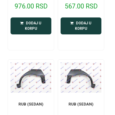
976.00 RSD
567.00 RSD
 DODAJ U 
 DODAJ U 
KORPU
KORPU
RUB (SEDAN)
RUB (SEDAN)