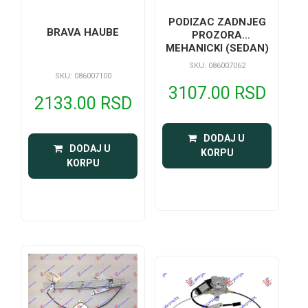
PODIZAC ZADNJEG
BRAVA HAUBE
PROZORA
MEHANICKI (SEDAN)
SKU: 086007062
SKU: 086007100
3107.00 RSD
2133.00 RSD
 DODAJ U 
 DODAJ U 
KORPU
KORPU