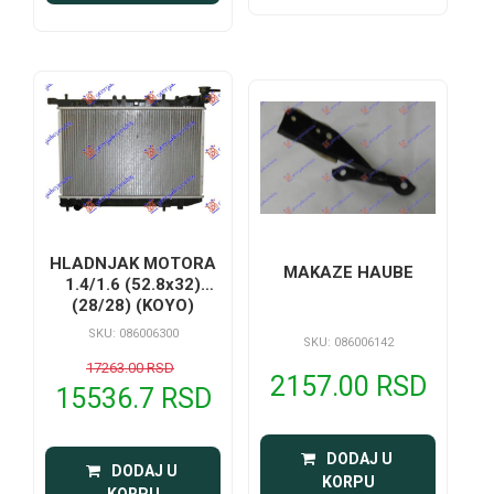
HLADNJAK MOTORA
MAKAZE HAUBE
1.4/1.6 (52.8x32)
(28/28) (KOYO)
SKU: 086006300
SKU: 086006142
17263.00 RSD
2157.00 RSD
15536.7 RSD
 DODAJ U 
 DODAJ U 
KORPU