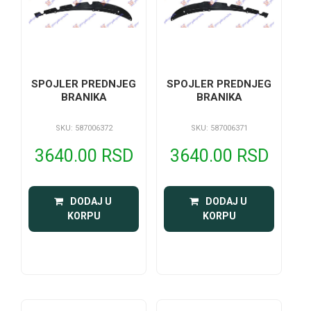
SPOJLER PREDNJEG
SPOJLER PREDNJEG
BRANIKA
BRANIKA
SKU: 587006372
SKU: 587006371
3640.00 RSD
3640.00 RSD
 DODAJ U 
 DODAJ U 
KORPU
KORPU