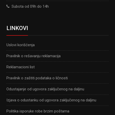
Subota od 09h do 14h
LINKOVI
Uslovi korišćenja
Pravilnik o rešavanju reklamacija
Reklamacioni list
Pravilnik o zaštiti podataka o ličnosti
Odustajanje od ugovora zaključenog na daljinu
Izjava o odustanku od ugovora zaključenog na daljinu
Politika isporuke robe brzim poštama