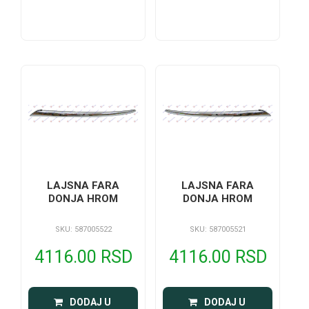
LAJSNA FARA
LAJSNA FARA
DONJA HROM
DONJA HROM
SKU: 587005522
SKU: 587005521
4116.00 RSD
4116.00 RSD
 DODAJ U 
 DODAJ U 