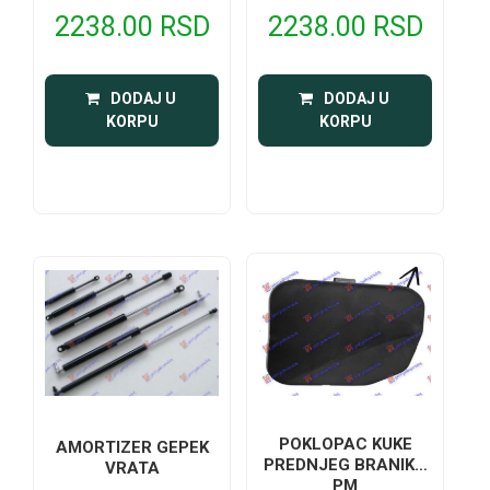
2238.00 RSD
2238.00 RSD
 DODAJ U 
 DODAJ U 
KORPU
KORPU
POKLOPAC KUKE
AMORTIZER GEPEK
PREDNJEG BRANIKA
VRATA
PM