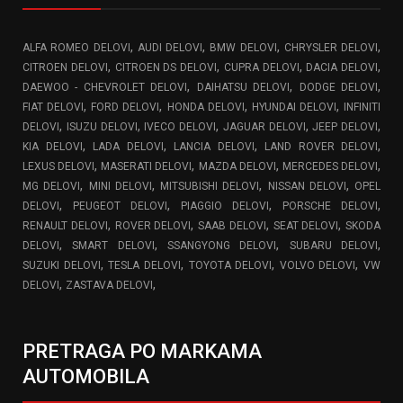
,
,
,
,
ALFA ROMEO DELOVI
AUDI DELOVI
BMW DELOVI
CHRYSLER DELOVI
,
,
,
,
CITROEN DELOVI
CITROEN DS DELOVI
CUPRA DELOVI
DACIA DELOVI
,
,
,
DAEWOO - CHEVROLET DELOVI
DAIHATSU DELOVI
DODGE DELOVI
,
,
,
,
FIAT DELOVI
FORD DELOVI
HONDA DELOVI
HYUNDAI DELOVI
INFINITI
,
,
,
,
,
DELOVI
ISUZU DELOVI
IVECO DELOVI
JAGUAR DELOVI
JEEP DELOVI
,
,
,
,
KIA DELOVI
LADA DELOVI
LANCIA DELOVI
LAND ROVER DELOVI
,
,
,
,
LEXUS DELOVI
MASERATI DELOVI
MAZDA DELOVI
MERCEDES DELOVI
,
,
,
,
MG DELOVI
MINI DELOVI
MITSUBISHI DELOVI
NISSAN DELOVI
OPEL
,
,
,
,
DELOVI
PEUGEOT DELOVI
PIAGGIO DELOVI
PORSCHE DELOVI
,
,
,
,
RENAULT DELOVI
ROVER DELOVI
SAAB DELOVI
SEAT DELOVI
SKODA
,
,
,
,
DELOVI
SMART DELOVI
SSANGYONG DELOVI
SUBARU DELOVI
,
,
,
,
SUZUKI DELOVI
TESLA DELOVI
TOYOTA DELOVI
VOLVO DELOVI
VW
,
,
DELOVI
ZASTAVA DELOVI
PRETRAGA PO MARKAMA
AUTOMOBILA