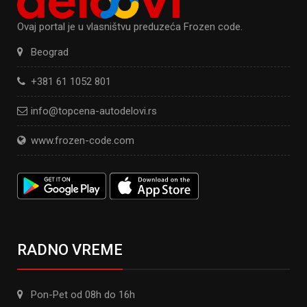
Ovaj portal je u vlasništvu preduzeća Frozen code.
Beograd
+381 61 1052 801
info@topcena-autodelovi.rs
www.frozen-code.com
RADNO VREME
Pon-Pet od 08h do 16h