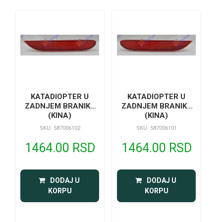
KATADIOPTER U
KATADIOPTER U
ZADNJEM BRANIKU
ZADNJEM BRANIKU
(KINA)
(KINA)
SKU: 587006102
SKU: 587006101
1464.00 RSD
1464.00 RSD
 DODAJ U 
 DODAJ U 
KORPU
KORPU