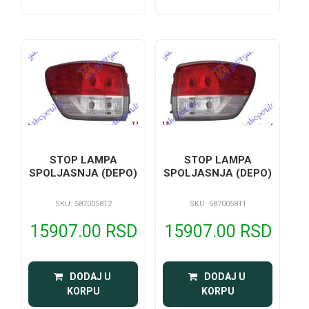
STOP LAMPA
STOP LAMPA
SPOLJASNJA (DEPO)
SPOLJASNJA (DEPO)
SKU: 587005812
SKU: 587005811
15907.00 RSD
15907.00 RSD
 DODAJ U 
 DODAJ U 
KORPU
KORPU