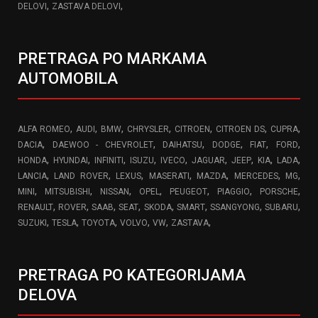
,
,
DELOVI
ZASTAVA DELOVI
PRETRAGA PO MARKAMA
AUTOMOBILA
,
,
,
,
,
,
,
ALFA ROMEO
AUDI
BMW
CHRYSLER
CITROEN
CITROEN DS
CUPRA
,
,
,
,
,
,
DACIA
DAEWOO - CHEVROLET
DAIHATSU
DODGE
FIAT
FORD
,
,
,
,
,
,
,
,
,
HONDA
HYUNDAI
INFINITI
ISUZU
IVECO
JAGUAR
JEEP
KIA
LADA
,
,
,
,
,
,
,
LANCIA
LAND ROVER
LEXUS
MASERATI
MAZDA
MERCEDES
MG
,
,
,
,
,
,
,
MINI
MITSUBISHI
NISSAN
OPEL
PEUGEOT
PIAGGIO
PORSCHE
,
,
,
,
,
,
,
,
RENAULT
ROVER
SAAB
SEAT
SKODA
SMART
SSANGYONG
SUBARU
,
,
,
,
,
,
SUZUKI
TESLA
TOYOTA
VOLVO
VW
ZASTAVA
PRETRAGA PO KATEGORIJAMA
DELOVA