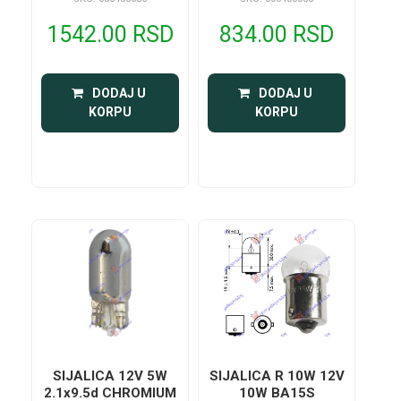
1542.00 RSD
834.00 RSD
 DODAJ U 
 DODAJ U 
KORPU
KORPU
SIJALICA 12V 5W
SIJALICA R 10W 12V
2.1x9.5d CHROMIUM
10W BA15S