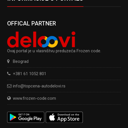
OFFICAL PARTNER
Ovaj portal je u vlasništvu preduzeća Frozen code.
Beograd
+381 61 1052 801
info@topcena-autodelovi.rs
www.frozen-code.com