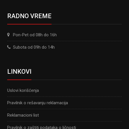
RADNO VREME
Pon-Pet od 08h do 16h
Subota od 09h do 14h
LINKOVI
Uslovi korišćenja
Pravilnik o rešavanju reklamacija
Reklamacioni list
Pravilnik o zaštiti podataka o ličnosti