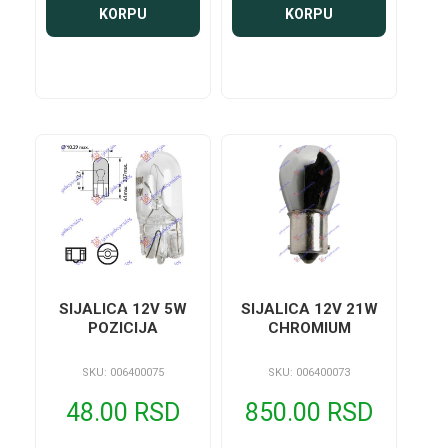
KORPU
KORPU
SIJALICA 12V 5W
SIJALICA 12V 21W
POZICIJA
CHROMIUM
SKU: 006400075
SKU: 006400073
48.00 RSD
850.00 RSD