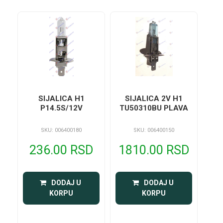
SIJALICA H1
SIJALICA 2V H1
P14.5S/12V
TU50310BU PLAVA
SKU: 006400180
SKU: 006400150
236.00 RSD
1810.00 RSD
 DODAJ U 
 DODAJ U 
KORPU
KORPU