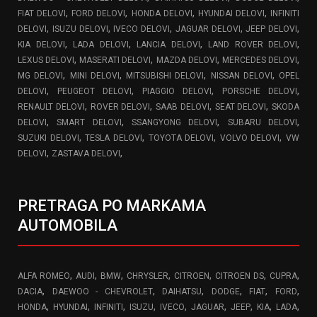
,
,
,
,
FIAT DELOVI
FORD DELOVI
HONDA DELOVI
HYUNDAI DELOVI
INFINITI
,
,
,
,
,
DELOVI
ISUZU DELOVI
IVECO DELOVI
JAGUAR DELOVI
JEEP DELOVI
,
,
,
,
KIA DELOVI
LADA DELOVI
LANCIA DELOVI
LAND ROVER DELOVI
,
,
,
,
LEXUS DELOVI
MASERATI DELOVI
MAZDA DELOVI
MERCEDES DELOVI
,
,
,
,
MG DELOVI
MINI DELOVI
MITSUBISHI DELOVI
NISSAN DELOVI
OPEL
,
,
,
,
DELOVI
PEUGEOT DELOVI
PIAGGIO DELOVI
PORSCHE DELOVI
,
,
,
,
RENAULT DELOVI
ROVER DELOVI
SAAB DELOVI
SEAT DELOVI
SKODA
,
,
,
,
DELOVI
SMART DELOVI
SSANGYONG DELOVI
SUBARU DELOVI
,
,
,
,
SUZUKI DELOVI
TESLA DELOVI
TOYOTA DELOVI
VOLVO DELOVI
VW
,
,
DELOVI
ZASTAVA DELOVI
PRETRAGA PO MARKAMA
AUTOMOBILA
,
,
,
,
,
,
,
ALFA ROMEO
AUDI
BMW
CHRYSLER
CITROEN
CITROEN DS
CUPRA
,
,
,
,
,
,
DACIA
DAEWOO - CHEVROLET
DAIHATSU
DODGE
FIAT
FORD
,
,
,
,
,
,
,
,
,
HONDA
HYUNDAI
INFINITI
ISUZU
IVECO
JAGUAR
JEEP
KIA
LADA