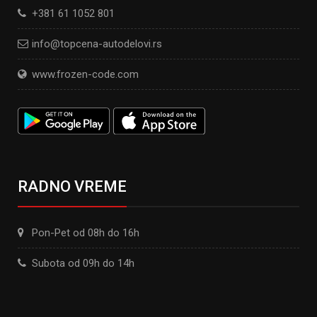
+381 61 1052 801
info@topcena-autodelovi.rs
www.frozen-code.com
RADNO VREME
Pon-Pet od 08h do 16h
Subota od 09h do 14h