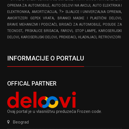
,
,
OPREMA ZA AUTOMOBILE
AUTO DELOVI NA AKCIJI
AUTO ELEKTRIKA I
,
, ?>
,
ELEKTRONIKA
AMORTIZACIJA
SIJALICE I UNIVERZALNA OPREMA
,
,
AMORTIZERI GEPEK VRATA
BRANICI MASKE I PLASTIČNI DELOVI
,
,
BRAVE MEHANIZMI I PODIZAČI
BRISAČI ZA AUTOMOBILE
POSUDE ZA
,
,
,
,
TECNOST
PRSKALICE BRISACA
FAROVI
STOP LAMPE
KAROSERIJSKI
,
,
,
,
DELOVI
KAROSERIJSKI DELOVI
PREKIDACI
HLADNJACI
RETROVIZORI
INFORMACIJE O PORTALU
OFFICAL PARTNER
Ovaj portal je u vlasništvu preduzeća Frozen code.
Beograd