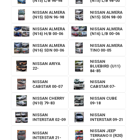
(N15) L/B 96-98
(N15) L/B 98-00
NISSAN ALMERA
NISSAN ALMERA
(N15) SDN 96-98
(N15) SDN 98-00
NISSAN ALMERA
NISSAN ALMERA
(N16) H/B 00-06
(N16) L/B 00-06
NISSAN ALMERA
NISSAN ALMERA
(N16) SDN 00-06
TINO 00-05
NISSAN
NISSAN ARIYA
BLUEBIRD (U11)
22-
84-85
NISSAN
NISSAN
CABSTAR 00-07
CABSTAR 07-
NISSAN CHERRY
NISSAN CUBE
(N10) 79-83
09-18
NISSAN
NISSAN
INTERSTAR 02-09
INTERSTAR 09-21
NISSAN JEEP
NISSAN
TERRANO II (R20)
INTERSTAR 21-