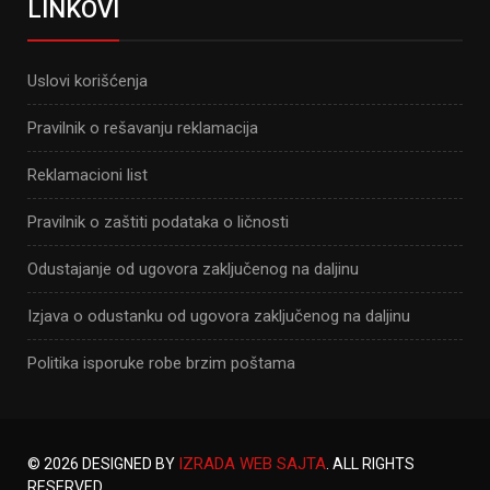
LINKOVI
Uslovi korišćenja
Pravilnik o rešavanju reklamacija
Reklamacioni list
Pravilnik o zaštiti podataka o ličnosti
Odustajanje od ugovora zaključenog na daljinu
Izjava o odustanku od ugovora zaključenog na daljinu
Politika isporuke robe brzim poštama
IZRADA WEB SAJTA
© 2026 DESIGNED BY
. ALL RIGHTS
RESERVED.