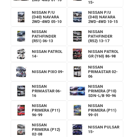
15-
NISSAN P/U
NISSAN P/U
(D40) NAVARA
(D40) NAVARA
2WD-4WD 05-10
2WD-4WD 10-15
NISSAN
NISSAN
PATHFINDER
PATHFINDER
(R51) 06-13
(R52) 13-17
NISSAN PATROL
NISSAN PATROL
14-
GR (Y60) 86-98
NISSAN
NISSAN PIXO 09-
PRIMASTAR 02-
06
NISSAN
NISSAN
PRIMASTAR 06-
PRIMERA (P10)
16
SDN-L/B 90-96
NISSAN
NISSAN
PRIMERA (P11)
PRIMERA (P11)
96-99
99-01
NISSAN
NISSAN PULSAR
PRIMERA (P12)
15-
02-08