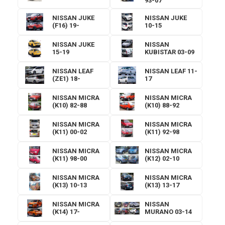
93-07
NISSAN JUKE
NISSAN JUKE
(F16) 19-
10-15
NISSAN JUKE
NISSAN
15-19
KUBISTAR 03-09
NISSAN LEAF
NISSAN LEAF 11-
(ZE1) 18-
17
NISSAN MICRA
NISSAN MICRA
(K10) 82-88
(K10) 88-92
NISSAN MICRA
NISSAN MICRA
(K11) 00-02
(K11) 92-98
NISSAN MICRA
NISSAN MICRA
(K11) 98-00
(K12) 02-10
NISSAN MICRA
NISSAN MICRA
(K13) 10-13
(K13) 13-17
NISSAN MICRA
NISSAN
(K14) 17-
MURANO 03-14