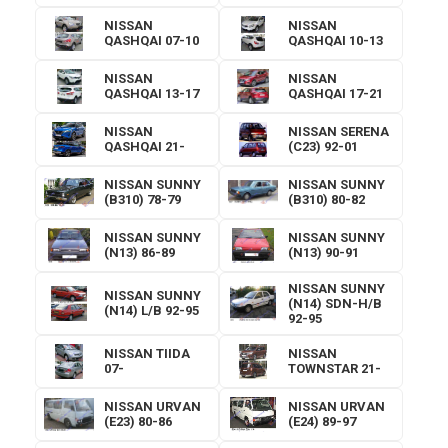
NISSAN
NISSAN
QASHQAI 07-10
QASHQAI 10-13
NISSAN
NISSAN
QASHQAI 13-17
QASHQAI 17-21
NISSAN
NISSAN SERENA
QASHQAI 21-
(C23) 92-01
NISSAN SUNNY
NISSAN SUNNY
(B310) 78-79
(B310) 80-82
NISSAN SUNNY
NISSAN SUNNY
(N13) 86-89
(N13) 90-91
NISSAN SUNNY
NISSAN SUNNY
(N14) SDN-H/B
(N14) L/B 92-95
92-95
NISSAN TIIDA
NISSAN
07-
TOWNSTAR 21-
NISSAN URVAN
NISSAN URVAN
(E23) 80-86
(E24) 89-97