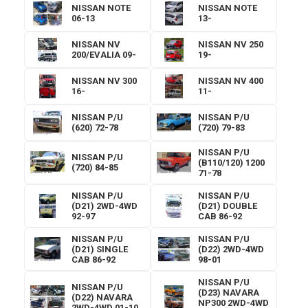
NISSAN NOTE
NISSAN NOTE
06-13
13-
NISSAN NV
NISSAN NV 250
200/EVALIA 09-
19-
NISSAN NV 300
NISSAN NV 400
16-
11-
NISSAN P/U
NISSAN P/U
(620) 72-78
(720) 79-83
NISSAN P/U
NISSAN P/U
(B110/120) 1200
(720) 84-85
71-78
NISSAN P/U
NISSAN P/U
(D21) 2WD-4WD
(D21) DOUBLE
92-97
CAB 86-92
NISSAN P/U
NISSAN P/U
(D21) SINGLE
(D22) 2WD-4WD
CAB 86-92
98-01
NISSAN P/U
NISSAN P/U
(D23) NAVARA
(D22) NAVARA
NP300 2WD-4WD
2WD-4WD 01-10